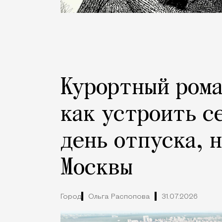
Курортный рома
как устроить с
день отпуска, 
Москвы
Город
Ольга Распопова
31.07.2026