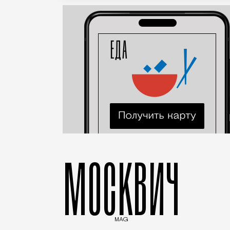
МОСКВИЧ
MAG