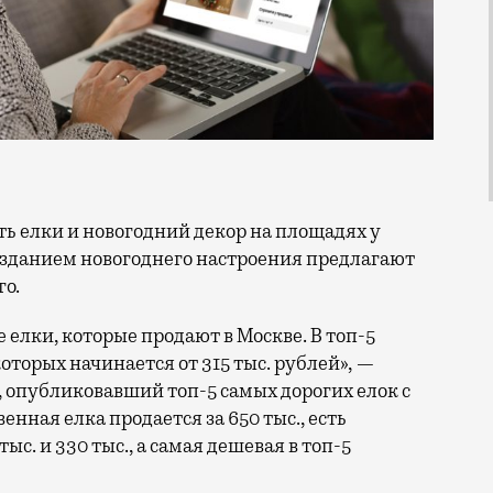
Созданием новогоднего настроения предлагают
го.
елки, которые продают в Москве. В топ-5
оторых начинается от 315 тыс. рублей», —
, опубликовавший топ-5 самых дорогих елок с
нная елка продается за 650 тыс., есть
ыс. и 330 тыс., а самая дешевая в топ-5