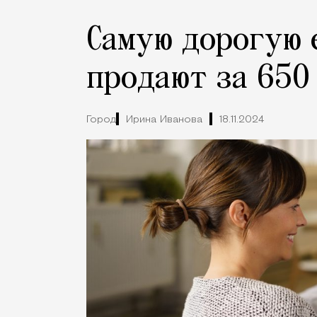
Самую дорогую 
продают за 650
Город
Ирина Иванова
18.11.2024