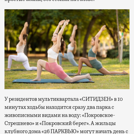
У резидентов мультиквартала «СИТИДЗЕН» в 10
минутах ходьбы находится сразу два парка с
живописными видами на воду: «Покровское-
Стрешнево» и «Покровский берег». А жильцы
клубного дома «26 ПАРКВЬЮ» могут начать день с