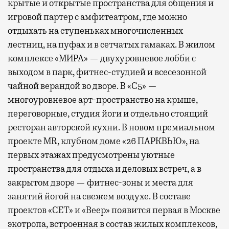
крытые и открытые пространства для общения и
игровой партер с амфитеатром, где можно
отдыхать на ступеньках многочисленных
лестниц, на пуфах и в сетчатых гамаках. В жилом
комплексе «МИРА» — двухуровневое лобби с
выходом в парк, фитнес-студией и всесезонной
чайной верандой во дворе. В «С5» —
многоуровневое арт-пространство на крыше,
переговорные, студия йоги и отдельно стоящий
ресторан авторской кухни. В новом премиальном
проекте MR, клубном доме «26 ПАРКВЬЮ», на
первых этажах предусмотрены уютные
пространства для отдыха и деловых встреч, а в
закрытом дворе — фитнес-зоны и места для
занятий йогой на свежем воздухе. В составе
проектов «СЕТ» и «Веер»
появится
первая в Москве
экотропа, встроенная в состав жилых комплексов,