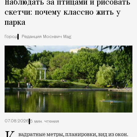
Наблюдать за птицами и рисовать
скетчи: почему классно жить у
парка
Город
Редакция Москвич Mag
07.08.2026
5 мин. чтения