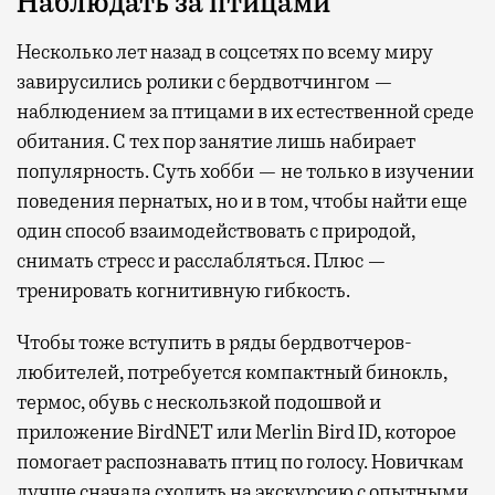
Наблюдать за птицами
Несколько лет назад в соцсетях по всему миру
завирусились ролики с бердвотчингом —
наблюдением за птицами в их естественной среде
обитания. С тех пор занятие лишь набирает
популярность. Суть хобби — не только в изучении
поведения пернатых, но и в том, чтобы найти еще
один способ взаимодействовать с природой,
снимать стресс и расслабляться. Плюс —
тренировать когнитивную гибкость.
Чтобы тоже вступить в ряды бердвотчеров-
любителей, потребуется компактный бинокль,
термос, обувь с нескользкой подошвой и
приложение BirdNET или Merlin Bird ID, которое
помогает распознавать птиц по голосу. Новичкам
лучше сначала сходить на экскурсию с опытными