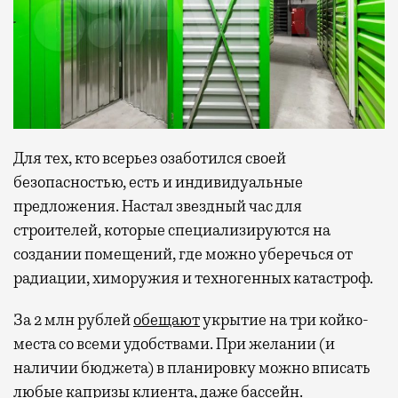
Для тех, кто всерьез озаботился своей
безопасностью, есть и индивидуальные
предложения. Настал звездный час для
строителей, которые специализируются на
создании помещений, где можно уберечься от
радиации, химоружия и техногенных катастроф.
За 2 млн рублей
обещают
укрытие на три койко-
места со всеми удобствами. При желании (и
наличии бюджета) в планировку можно вписать
любые капризы клиента, даже бассейн.