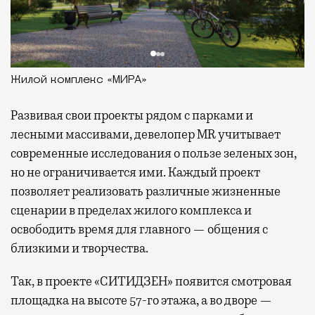
Жилой комплекс «МИРА»
Развивая
свои проекты рядом с парками и
лесными массивами, девелопер MR учитывает
современные исследования о пользе зеленых зон,
но не ограничивается ими. Каждый проект
позволяет реализовать различные жизненные
сценарии в пределах жилого комплекса и
освободить время для главного — общения с
близкими и творчества.
Так, в проекте «СИТИДЗЕН» появится смотровая
площадка на высоте 57-го этажа, а во дворе —