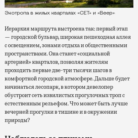
Экотропа в жилых кварталах «СЕТ» и «Веер»
Иерархия маршрута выстроена так: первый этап
— городской бульвар, широкая пешеходная аллея
с освещением, зонами отдыха и общественными
пространствами. Она станет «социальной
артерией» кварталов, позволяя жителям
проходить первые две-три тысячи шагов в
комфортной городской атмосфере. Дальше будет
начинаться лесопарк, в котором девелопер
обустроит сеть извилистых прогулочных троп с
естественным рельефом. Что может быть лучше
вечерней прогулки в тишине и в окружении
природы?