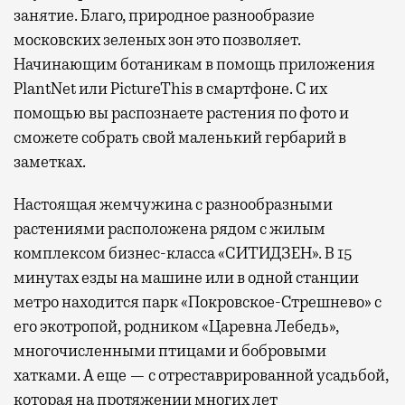
занятие. Благо, природное разнообразие
московских зеленых зон это позволяет.
Начинающим ботаникам в помощь приложения
PlantNet или PictureThis в смартфоне. С их
помощью вы распознаете растения по фото и
сможете собрать свой маленький гербарий в
заметках.
Настоящая жемчужина с разнообразными
растениями расположена рядом с жилым
комплексом бизнес-класса «СИТИДЗЕН». В 15
минутах езды на машине или в одной станции
метро находится парк «Покровское-Стрешнево» с
его экотропой, родником «Царевна Лебедь»,
многочисленными птицами и бобровыми
хатками. А еще — с отреставрированной усадьбой,
которая на протяжении многих лет