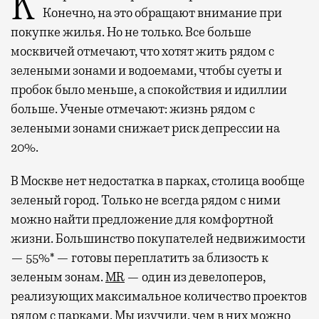
Квадратные метры, планировки, вид из окон.
Конечно, на это обращают внимание при
покупке жилья. Но не только. Все больше
москвичей отмечают, что хотят жить рядом с
зелеными зонами и водоемами, чтобы суеты и
пробок было меньше, а спокойствия и идиллии
больше. Ученые отмечают: жизнь рядом с
зелеными зонами снижает риск депрессии на
20%.
В Москве нет недостатка в парках, столица вообще
зеленый город. Только не всегда рядом с ними
можно найти предложение для комфортной
жизни. Большинство покупателей недвижимости
— 55%* — готовы переплатить за близость к
зеленым зонам.
MR
— один из девелоперов,
реализующих максимальное количество проектов
рядом с парками. Мы изучили, чем в них можно