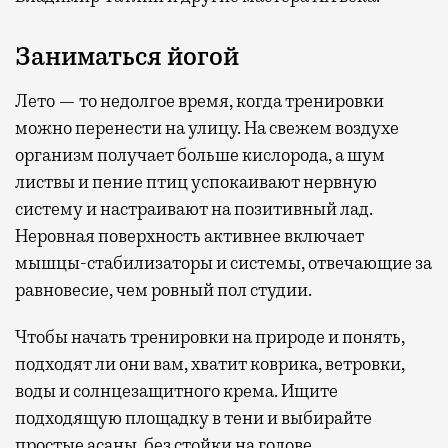
Заниматься йогой
Лето — то недолгое время, когда тренировки
можно перенести на улицу. На свежем воздухе
организм получает больше кислорода, а шум
листвы и пение птиц успокаивают нервную
систему и настраивают на позитивный лад.
Неровная поверхность активнее включает
мышцы-стабилизаторы и системы, отвечающие за
равновесие, чем ровный пол студии.
Чтобы начать тренировки на природе и понять,
подходят ли они вам, хватит коврика, ветровки,
воды и солнцезащитного крема. Ищите
подходящую площадку в тени и выбирайте
простые асаны, без стойки на голове.