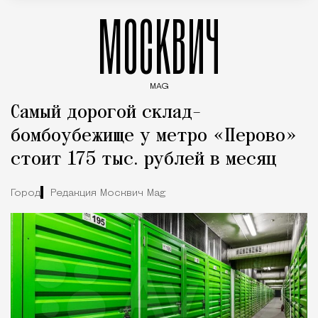
МОСКВИЧ
MAG
Введите ключевые слова для поиска статей
Самый дорогой склад-
бомбоубежище у метро «Перово»
стоит 175 тыс. рублей в месяц
Город
Редакция Москвич Mag