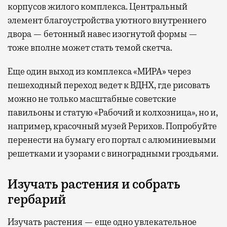
корпусов жилого комплекса. Центральный
элемент благоустройства уютного внутреннего
двора — бетонный навес изогнутой формы —
тоже вполне может стать темой скетча.
Еще один выход из комплекса «МИРА» через
пешеходный переход ведет к ВДНХ, где рисовать
можно не только масштабные советские
павильоны и статую «Рабочий и колхозница», но и,
например, красочный музей Рерихов. Попробуйте
перенести на бумагу его портал с алюминиевыми
решетками и узорами с виноградными гроздьями.
Изучать растения и собрать
гербарий
Изучать растения — еще одно увлекательное