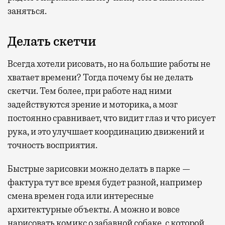
заняться.
Делать скетчи
Всегда хотели рисовать, но на большие работы не
хватает времени? Тогда почему бы не делать
скетчи. Тем более, при работе над ними
задействуются зрение и моторика, а мозг
постоянно сравнивает, что видит глаз и что рисует
рука, и это улучшает координацию движений и
точность восприятия.
Быстрые зарисовки можно делать в парке —
фактура тут все время будет разной, например
смена времен года или интересные
архитектурные объекты. А можно и вовсе
нарисовать комикс о забавной собаке, с которой