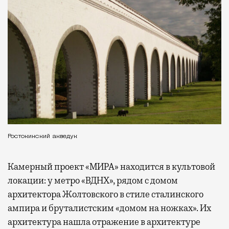
Ростокинский акведук
Камерный проект «МИРА» находится в культовой
локации: у метро «ВДНХ», рядом с домом
архитектора Жолтовского в стиле сталинского
ампира и бруталистским «домом на ножках». Их
архитектура нашла отражение в архитектуре