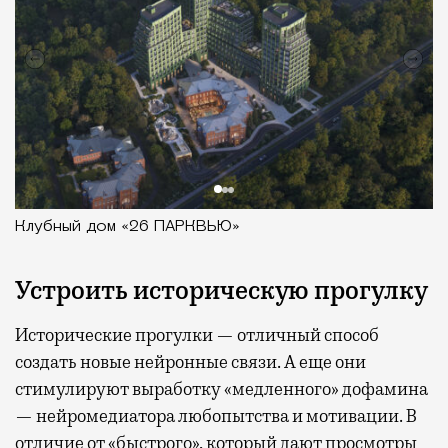
Клубный дом «26 ПАРКВЬЮ»
Устроить историческую прогулку
Исторические прогулки — отличный способ
создать новые нейронные связи. А еще они
стимулируют выработку «медленного» дофамина
— нейромедиатора любопытства и мотивации. В
отличие от «быстрого», который дают просмотры