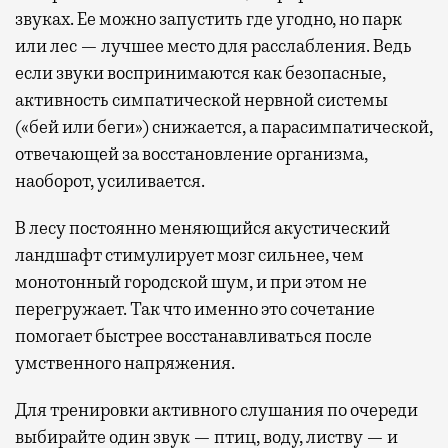
звуках. Ее можно запустить где угодно, но парк
или лес — лучшее место для расслабления. Ведь
если звуки воспринимаются как безопасные,
активность симпатической нервной системы
(«бей или беги») снижается, а парасимпатической,
отвечающей за восстановление организма,
наоборот, усиливается.
В лесу постоянно меняющийся акустический
ландшафт стимулирует мозг сильнее, чем
монотонный городской шум, и при этом не
перегружает. Так что именно это сочетание
помогает быстрее восстанавливаться после
умственного напряжения.
Для тренировки активного слушания по очереди
выбирайте один звук — птиц, воду, листву — и