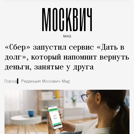
МОСКВИЧ
MAG
Введите ключевые слова для поиска статей
«Сбер» запустил сервис «Дать в
долг», который напомнит вернуть
деньги, занятые у друга
Город
Редакция Москвич Mag