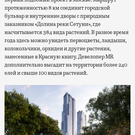
протяженностью 8 км соединит городской
бульвар и внутренние дворы с природным
заказником «Долина реки Сетуни», где
насчитывается 384 вида растений. В разное время
года здесь можно увидеть первоцветы, ландыши,
колокольчики, орхидеи и другие растения,
занесенные в Красную книгу. Девелопер MR
дополнительно высадит на территории более 240
елей и свыше 100 видов растений.