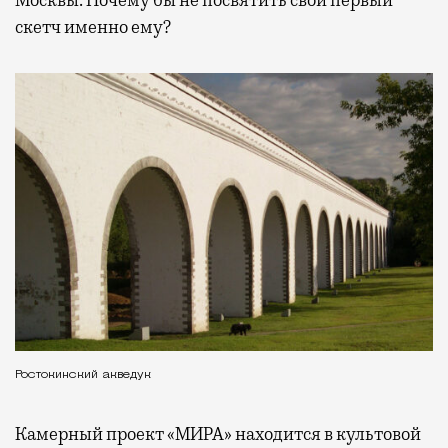
скетч именно ему?
Ростокинский акведук
Камерный проект «МИРА» находится в культовой