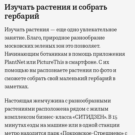
Изучать растения и собрать
гербарий
Изучать растения — еще одно увлекательное
занятие. Благо, природное разнообразие
московских зеленых зон это позволяет.
Начинающим ботаникам в помощь приложения
PlantNet или PictureThis в смартфоне. С их
помощью вы распознаете растения по фото и
сможете собрать свой маленький гербарий в
заметках.
Настоящая жемчужина с разнообразными
растениями расположена рядом с жилым
комплексом бизнес-класса «СИТИДЗЕН». В 15
минутах езды на машине или в одной станции
метро находится парк «Покровское-Стрешнево» с