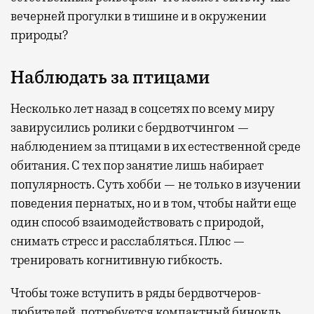
вечерней прогулки в тишине и в окружении
природы?
Наблюдать за птицами
Несколько лет назад в соцсетях по всему миру
завирусились ролики с бердвотчингом —
наблюдением за птицами в их естественной среде
обитания. С тех пор занятие лишь набирает
популярность. Суть хобби — не только в изучении
поведения пернатых, но и в том, чтобы найти еще
один способ взаимодействовать с природой,
снимать стресс и расслабляться. Плюс —
тренировать когнитивную гибкость.
Чтобы тоже вступить в ряды бердвотчеров-
любителей, потребуется компактный бинокль,