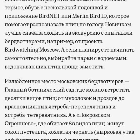
термос, обувь с нескользкой подошвой и
приложение BirdNET или Merlin Bird ID, которое
помогает распознавать птиц по голосу. Новичкам
лучше сначала сходить на экскурсию с опытными
бердвотчерами, например, от проекта
Birdwatching Moscow. А если планируете начинать
самостоятельно, выбирайте парки с водоемами:
водоплавающих птиц проще заметить.
Излюбленное место московских бердвотчеров —
Главный ботанический сад, где можно встретить
десятки видов птиц: от мухоловок и дроздов до
краснокнижных ястреба-перепелятника и
ястреба-тетеревятника. А в «Покровском-
Стрешнево», где обитает 80 видов птиц, живут
сокол пустельга, хохлатая чернеть (нырковая утка