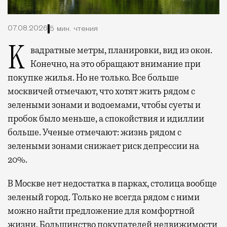
07.08.2026
5 мин. чтения
Квадратные метры, планировки, вид из окон.
Конечно, на это обращают внимание при
покупке жилья. Но не только. Все больше
москвичей отмечают, что хотят жить рядом с
зелеными зонами и водоемами, чтобы суеты и
пробок было меньше, а спокойствия и идиллии
больше. Ученые отмечают: жизнь рядом с
зелеными зонами снижает риск депрессии на
20%.
В Москве нет недостатка в парках, столица вообще
зеленый город. Только не всегда рядом с ними
можно найти предложение для комфортной
жизни. Большинство покупателей недвижимости