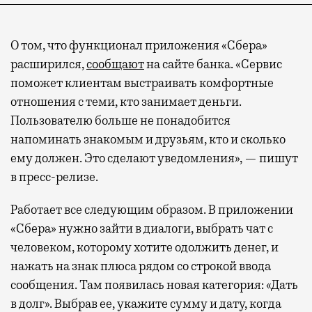
О том, что функционал приложения «Сбера»
расширился,
сообщают
на сайте банка. «Сервис
поможет клиентам выстраивать комфортные
отношения с теми, кто занимает деньги.
Пользователю больше не понадобится
напоминать знакомым и друзьям, кто и сколько
ему должен. Это сделают уведомления», — пишут
в пресс-релизе.
Работает все следующим образом. В приложении
«Сбера» нужно зайти в диалоги, выбрать чат с
человеком, которому хотите одолжить денег, и
нажать на знак плюса рядом со строкой ввода
сообщения. Там появилась новая категория: «Дать
в долг». Выбрав ее, укажите сумму и дату, когда