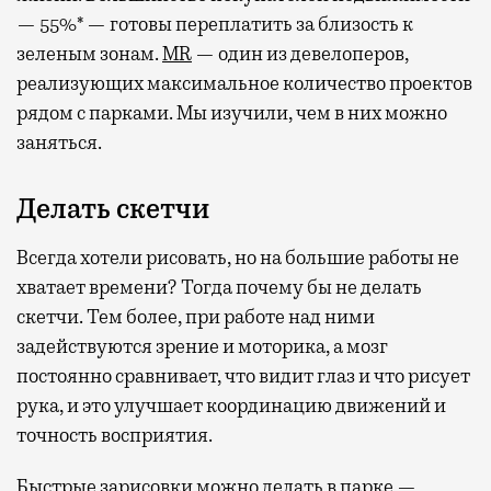
— 55%* — готовы переплатить за близость к
зеленым зонам.
MR
— один из девелоперов,
реализующих максимальное количество проектов
рядом с парками. Мы изучили, чем в них можно
заняться.
Делать скетчи
Всегда хотели рисовать, но на большие работы не
хватает времени? Тогда почему бы не делать
скетчи. Тем более, при работе над ними
задействуются зрение и моторика, а мозг
постоянно сравнивает, что видит глаз и что рисует
рука, и это улучшает координацию движений и
точность восприятия.
Быстрые зарисовки можно делать в парке —