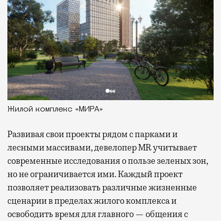
Жилой комплекс «МИРА»
Развивая
свои проекты рядом с парками и
лесными массивами, девелопер MR учитывает
современные исследования о пользе зеленых зон,
но не ограничивается ими. Каждый проект
позволяет реализовать различные жизненные
сценарии в пределах жилого комплекса и
освободить время для главного — общения с