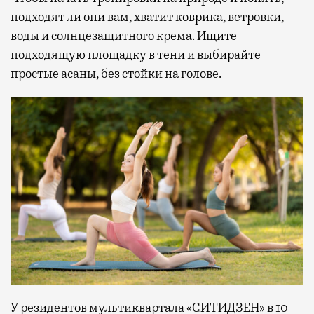
подходят ли они вам, хватит коврика, ветровки,
воды и солнцезащитного крема. Ищите
подходящую площадку в тени и выбирайте
простые асаны, без стойки на голове.
У резидентов мультиквартала «СИТИДЗЕН» в 10