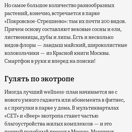
Но самое большое количество разнообразных
растений, конечно, встречается в парке
«Покровское-Стрешнево»: там их
почти 200 видов.
Причем основу составляют вековые сосны и ели,
лиственницы, дубы и липы. Есть и несколько
видов флоры — ландыш майский, широколистные
колокольчики — из Красной книги Москвы.
Смартфон в руки и вперед на поиски!
Гулять по экотропе
Иногда лучший wellness-план начинается не с
нового умного гаджета или абонемента в фитнес,
а с прогулки в парке у дома. В мультикварталах
«СЕТ» и «Веер» экотропа станет частью
благоустройства жилых комплексов — и это
первый подобный проект в Москве. Маршрут