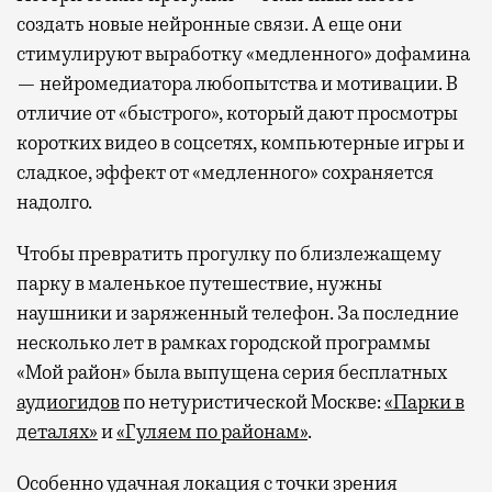
создать новые нейронные связи. А еще они
стимулируют выработку «медленного» дофамина
— нейромедиатора любопытства и мотивации. В
отличие от «быстрого», который дают просмотры
коротких видео в соцсетях, компьютерные игры и
сладкое, эффект от «медленного» сохраняется
надолго.
Чтобы превратить прогулку по близлежащему
парку в маленькое путешествие, нужны
наушники и заряженный телефон. За последние
несколько лет в рамках городской программы
«Мой район» была выпущена серия бесплатных
аудиогидов
по нетуристической Москве:
«Парки в
деталях»
и
«Гуляем по районам»
.
Особенно удачная локация с точки зрения