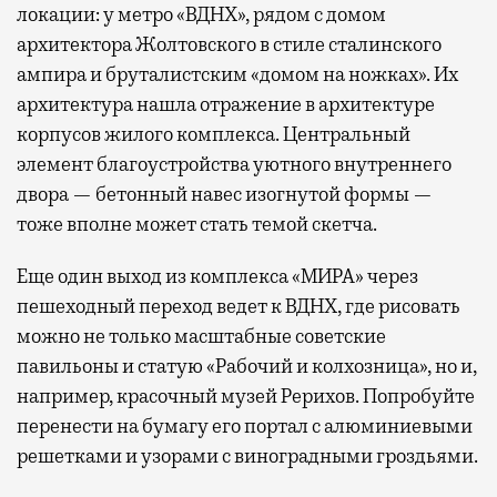
локации: у метро «ВДНХ», рядом с домом
архитектора Жолтовского в стиле сталинского
ампира и бруталистским «домом на ножках». Их
архитектура нашла отражение в архитектуре
корпусов жилого комплекса. Центральный
элемент благоустройства уютного внутреннего
двора — бетонный навес изогнутой формы —
тоже вполне может стать темой скетча.
Еще один выход из комплекса «МИРА» через
пешеходный переход ведет к ВДНХ, где рисовать
можно не только масштабные советские
павильоны и статую «Рабочий и колхозница», но и,
например, красочный музей Рерихов. Попробуйте
перенести на бумагу его портал с алюминиевыми
решетками и узорами с виноградными гроздьями.