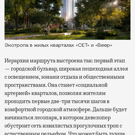
Экотропа в жилых кварталах «СЕТ» и «Веер»
Иерархия маршрута выстроена так: первый этап
— городской бульвар, широкая пешеходная аллея
с освещением, зонами отдыха и общественными
пространствами. Она станет «социальной
артерией» кварталов, позволяя жителям
проходить первые две-три тысячи шагов в
комфортной городской атмосфере. Дальше будет
начинаться лесопарк, в котором девелопер
обустроит сеть извилистых прогулочных троп с
естественным рельефом. Что может быть лучше