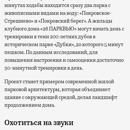
минутах ходьбы находится сразу два парка с
живописными видами на воду: «Покровское-
Стрешнево» и «Покровский берег». А жильцы
клубного дома «26 ПАРКВЬЮ» могут начать день с
тренировки в тени 200-летних дубов в
историческом парке «Дубки», до которого 5 минут
пешком. По данным исследований, для
повышения настроения и самооценки достаточно
30-минутной тренировки в день.
Проект станет примером современной жилой
парковой архитектуры, которая объединяет
здание с окружающей средой, делая ландшафт
продолжением дома.
Охотиться на звуки