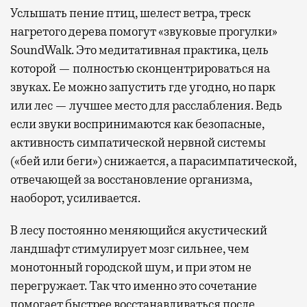
Услышать пение птиц, шелест ветра, треск
нагретого дерева помогут «звуковые прогулки»
SoundWalk. Это медитативная практика, цель
которой — полностью сконцентрироваться на
звуках. Ее можно запустить где угодно, но парк
или лес — лучшее место для расслабления. Ведь
если звуки воспринимаются как безопасные,
активность симпатической нервной системы
(«бей или беги») снижается, а парасимпатической,
отвечающей за восстановление организма,
наоборот, усиливается.
В лесу постоянно меняющийся акустический
ландшафт стимулирует мозг сильнее, чем
монотонный городской шум, и при этом не
перегружает. Так что именно это сочетание
помогает быстрее восстанавливаться после