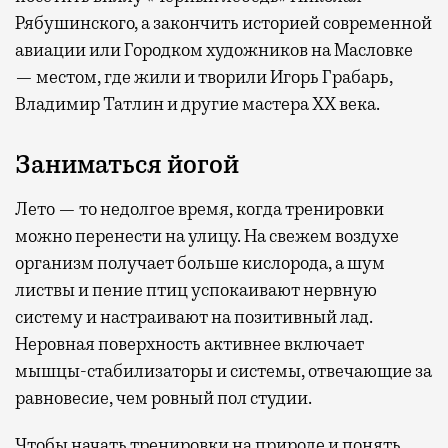
Рябушинского, а закончить историей современной
авиации или Городком художников на Масловке
— местом, где жили и творили Игорь Грабарь,
Владимир Татлин и другие мастера XX века.
Заниматься йогой
Лето — то недолгое время, когда тренировки
можно перенести на улицу. На свежем воздухе
организм получает больше кислорода, а шум
листвы и пение птиц успокаивают нервную
систему и настраивают на позитивный лад.
Неровная поверхность активнее включает
мышцы-стабилизаторы и системы, отвечающие за
равновесие, чем ровный пол студии.
Чтобы начать тренировки на природе и понять,