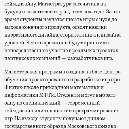
геймдизайну.
Магистратура
рассчитана на
будущих создателей игр и длится два года. За это
время студенты научатся писать игры с нуля до
выхода конечного продукта, освоят навыки
нарративного дизайна, сторителлинга и дизайна
уровней. Все это время они будут принимать
непосредственное участие в реальных проектах
партнерских компаний — разработчиков игр.
Магистерская программа создана на базе Центра
обучения проектированию и разработке игр при
Физтех-школе прикладной математики и
информатики МФТИ. Студенты могут выбрать
одну из специализаций — современный
геймдизайн или технологии программирования
игр. На выходе студенты получают диплом
государственного образца Московского физико-