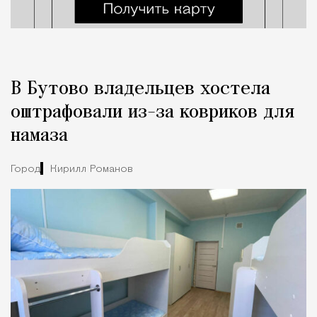
В Бутово владельцев хостела
оштрафовали из-за ковриков для
намаза
Город
Кирилл Романов