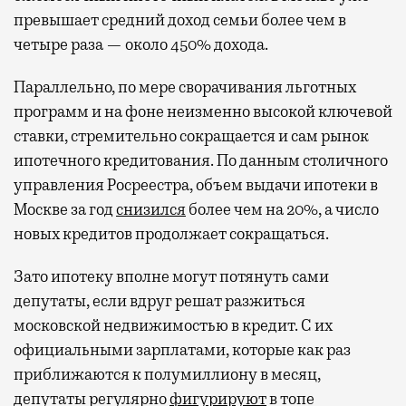
превышает средний доход семьи более чем в
четыре раза — около 450% дохода.
Параллельно, по мере сворачивания льготных
программ и на фоне неизменно высокой ключевой
ставки, стремительно сокращается и сам рынок
ипотечного кредитования. По данным столичного
управления Росреестра, объем выдачи ипотеки в
Москве за год
снизился
более чем на 20%, а число
новых кредитов продолжает сокращаться.
Зато ипотеку вполне могут потянуть сами
депутаты, если вдруг решат разжиться
московской недвижимостью в кредит. С их
официальными зарплатами, которые как раз
приближаются к полумиллиону в месяц,
депутаты регулярно
фигурируют
в топе