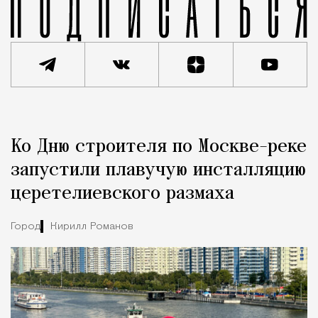
Реклама
Редакция Москвич Mag
Ко Дню строителя по Москве-реке
Город
запустили плавучую инсталляцию
церетелиевского размаха
Город
Кирилл Романов