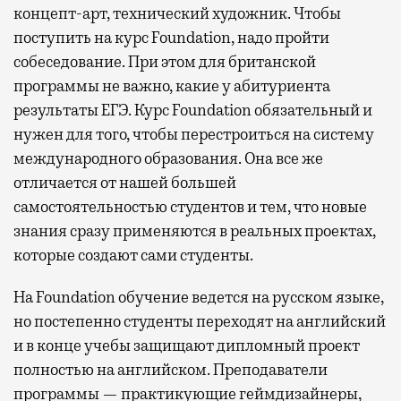
концепт-арт, технический художник. Чтобы
поступить на курс Foundation, надо пройти
собеседование. При этом для британской
программы не важно, какие у абитуриента
результаты ЕГЭ. Курс Foundation обязательный и
нужен для того, чтобы перестроиться на систему
международного образования. Она все же
отличается от нашей большей
самостоятельностью студентов и тем, что новые
знания сразу применяются в реальных проектах,
которые создают сами студенты.
На Foundation обучение ведется на русском языке,
но постепенно студенты переходят на английский
и в конце учебы защищают дипломный проект
полностью на английском. Преподаватели
программы — практикующие геймдизайнеры,