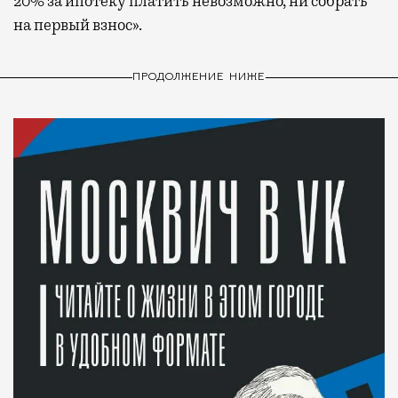
20% за ипотеку платить невозможно, ни собрать
на первый взнос».
ПРОДОЛЖЕНИЕ НИЖЕ