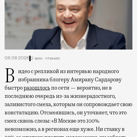
06.08.2026
2 мин. чтения
Видео с репликой из интервью народного
избранника блогеру Амирану Сардарову
быстро
разошлось
по сети — вероятно, не в
последнюю очередь из-за жизнерадостного,
заливистого смеха, которым он сопровождает свою
констатацию. Отсмеявшись, он уточняет, что это
смех сквозь слезы: «В Москве это 100%
невозможно, а в регионах еще хуже. Ни ставку в