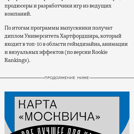
продюсеры и разработчики игр из ведущих
компаний.
По итогам программы выпускники получат
диплом Университета Хартфордшира, который
входит в топ-10 в области геймдизайна, анимации
и визуальных эффектов (по версии Rookie
Rankings).
ПРОДОЛЖЕНИЕ НИЖЕ