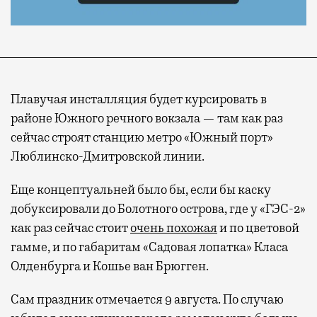
Плавучая инсталляция будет курсировать в
районе Южного речного вокзала — там как раз
сейчас строят станцию метро «Южный порт»
Люблинско-Дмитровской линии.
Еще концептуальней было бы, если бы каску
добуксировали до Болотного острова, где у «ГЭС-2»
как раз сейчас стоит
очень похожая
и по цветовой
гамме, и по габаритам «Садовая лопатка» Класа
Олденбурга и Кошье ван Брюгген.
Сам праздник отмечается 9 августа. По случаю