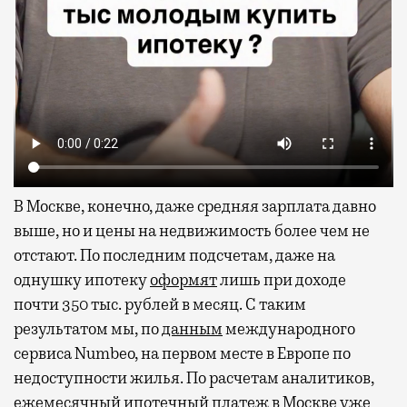
В Москве, конечно, даже средняя зарплата давно
выше, но и цены на недвижимость более чем не
отстают. По последним подсчетам, даже на
однушку ипотеку
оформят
лишь при доходе
почти 350 тыс. рублей в месяц. С таким
результатом мы, по
данным
международного
сервиса Numbeo, на первом месте в Европе по
недоступности жилья. По расчетам аналитиков,
ежемесячный ипотечный платеж в Москве уже