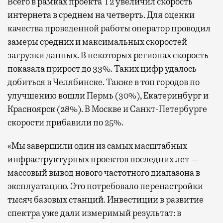
Всего в рамках проекта Т2 увеличил скорость
интернета в среднем на четверть. Для оценки
качества проведенной работы оператор проводил
замеры средних и максимальных скоростей
загрузки данных. В некоторых регионах скорость
показала прирост до 33%. Таких цифр удалось
добиться в Челябинске. Также в топ городов по
улучшению вошли Пермь (30%), Екатеринбург и
Красноярск (28%). В Москве и Санкт-Петербурге
скорости прибавили по 25%.
«Мы завершили один из самых масштабных
инфраструктурных проектов последних лет —
массовый вывод нового частотного диапазона в
эксплуатацию. Это потребовало перенастройки
тысяч базовых станций. Инвестиции в развитие
спектра уже дали измеримый результат: в