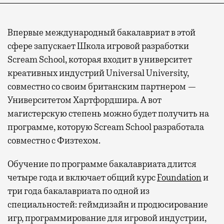
Впервые международный бакалавриат в этой
сфере запускает Школа игровой разработки
Scream School, которая входит в университет
креативных индустрий Universal University,
совместно со своим британским партнером —
Университетом Хартфордшира. А вот
магистерскую степень можно будет получить на
программе, которую Scream School разработала
совместно с Физтехом.
Обучение по программе бакалавриата длится
четыре года и включает общий курс
Foundation
и
три года бакалавриата по одной из
специальностей: геймдизайн и продюсирование
игр, программирование для игровой индустрии,