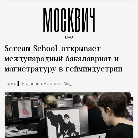
МОСКВИЧ
MAG
Введите ключевые слова для поиска статей
Scream School открывает
международный бакалавриат и
магистратуру в гейминдустрии
Город
Редакция Москвич Mag