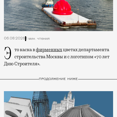
06.08.2026
1 мин. чтения
Это каска в
фирменных
цветах департамента
строительства Москвы и с логотипом «70 лет
Дню Строителя».
ПРОДОЛЖЕНИЕ НИЖЕ