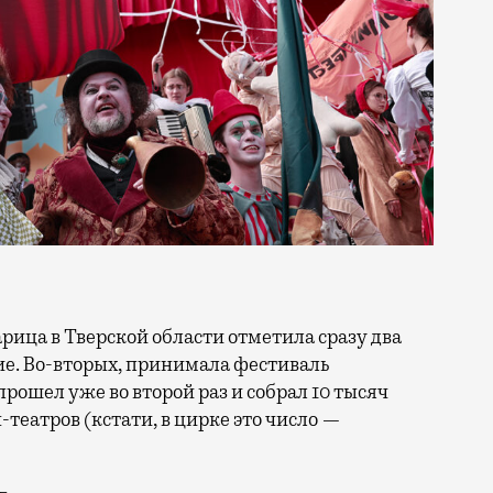
тие. Во-вторых, принимала фестиваль
прошел уже во второй раз и собрал 10 тысяч
н-театров (кстати, в цирке это число —