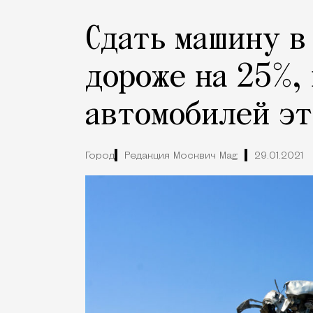
Сдать машину в
дороже на 25%, 
автомобилей эт
Город
Редакция Москвич Mag
29.01.2021