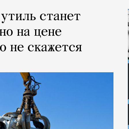
 утиль станет
но на цене
о не скажется