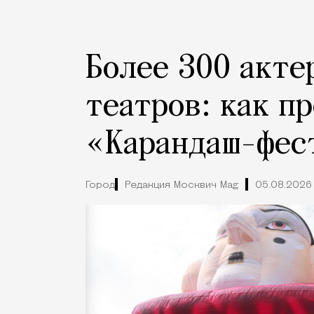
Более 300 акте
театров: как п
«Карандаш-фес
Город
Редакция Москвич Mag
05.08.2026