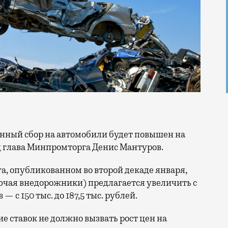
л
глава Минпромторга Денис Мантуров.
, опубликованном во второй декаде января,
лючая внедорожники) предлагается увеличить с
 — с 150 тыс. до 187,5 тыс. рублей.
е ставок не должно вызвать рост цен на