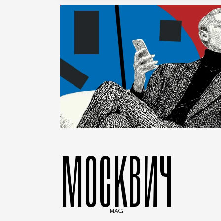
МОСКВИЧ
MAG