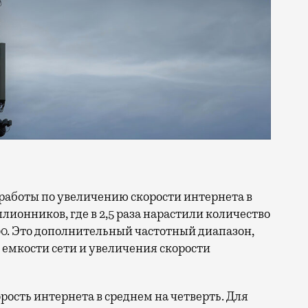
ллионников, где в 2,5 раза нарастили количество
0. Это дополнительный частотный диапазон,
емкости сети и увеличения скорости
орость интернета в среднем на четверть. Для