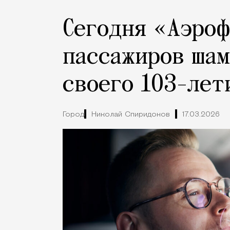
Сегодня «Аэроф
пассажиров шам
своего 103-лет
Город
Николай Спиридонов
17.03.2026