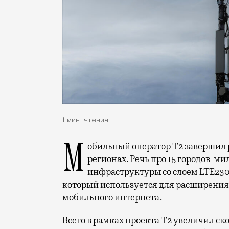
1 мин. чтения
Мобильный оператор Т2 завершил работы по увеличению скорости интернета в
регионах. Речь про 15 городов-ми
инфраструктуры со слоем LTE230
который используется для расширения 
мобильного интернета.
Всего в рамках проекта Т2 увеличил ск