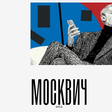
МОСКВИЧ
MAG