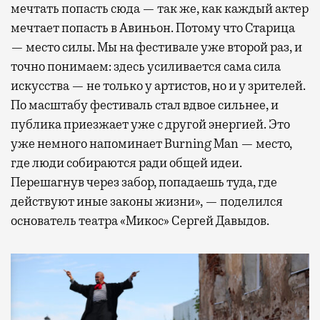
мечтать попасть сюда — так же, как каждый актер
мечтает попасть в Авиньон. Потому что Старица
— место силы. Мы на фестивале уже второй раз, и
точно понимаем: здесь усиливается сама сила
искусства — не только у артистов, но и у зрителей.
По масштабу фестиваль стал вдвое сильнее, и
публика приезжает уже с другой энергией. Это
уже немного напоминает Burning Man — место,
где люди собираются ради общей идеи.
Перешагнув через забор, попадаешь туда, где
действуют иные законы жизни», — поделился
основатель театра «Микос» Сергей Давыдов.