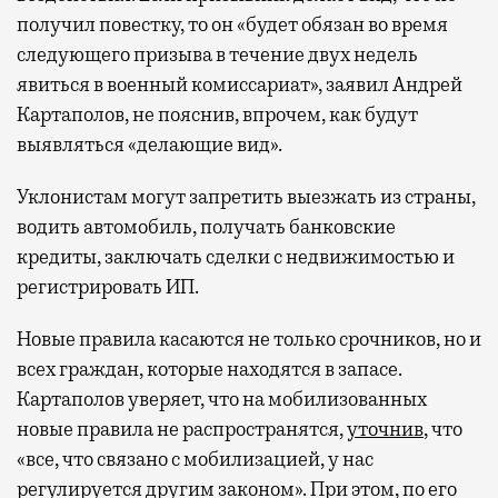
получил повестку, то он «будет обязан во время
следующего призыва в течение двух недель
явиться в военный комиссариат», заявил Андрей
Картаполов, не пояснив, впрочем, как будут
выявляться «делающие вид».
Уклонистам могут запретить выезжать из страны,
водить автомобиль, получать банковские
кредиты, заключать сделки с недвижимостью и
регистрировать ИП.
Новые правила касаются не только срочников, но и
всех граждан, которые находятся в запасе.
Картаполов уверяет, что на мобилизованных
новые правила не распространятся,
уточнив
, что
«все, что связано с мобилизацией, у нас
регулируется другим законом». При этом, по его