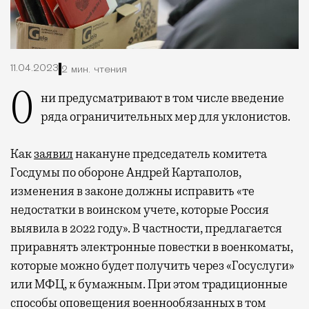
11.04.2023
2 мин. чтения
Они предусматривают в том числе введение
ряда ограничительных мер для уклонистов.
Как
заявил
накануне председатель комитета
Госдумы по обороне Андрей Картаполов,
изменения в законе должны исправить «те
недостатки в воинском учете, которые Россия
выявила в 2022 году». В частности, предлагается
приравнять электронные повестки в военкоматы,
которые можно будет получить через «Госуслуги»
или МФЦ, к бумажным. При этом традиционные
способы оповещения военнообязанных в том