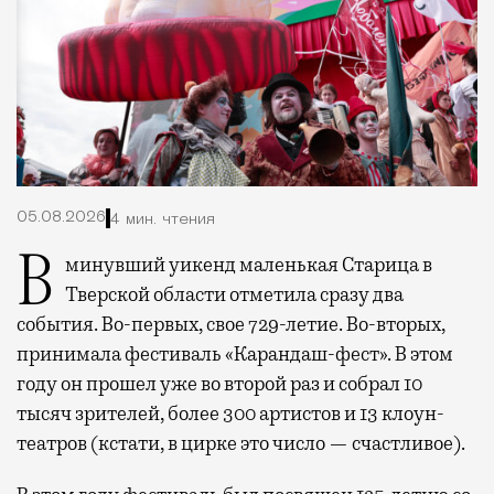
05.08.2026
4 мин. чтения
В минувший уикенд маленькая Старица в
Тверской области отметила сразу два
события. Во-первых, свое 729-летие. Во-вторых,
принимала фестиваль «Карандаш-фест». В этом
году он прошел уже во второй раз и собрал 10
тысяч зрителей, более 300 артистов и 13 клоун-
театров (кстати, в цирке это число — счастливое).