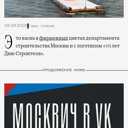
06.08.2026
1 мин. чтения
Это каска в
фирменных
цветах департамента
строительства Москвы и с логотипом «70 лет
Дню Строителя».
ПРОДОЛЖЕНИЕ НИЖЕ