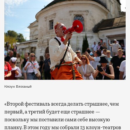
Клоун Вязаный
«Второй фестиваль всегда делать страшнее, чем
первый, а третий будет еще страшнее —
поскольку мы поставили сами себе высокую
планку. В этом году мы собрали 13 клоун-театров