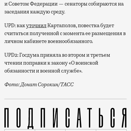
и Советом Федерации — сенаторы собираются на
заседания каждую среду.
UPD: как
уточнил
Картаполов, повестка будет
считаться полученной с момента ее размещения в
личном кабинете военнообязанного.
UPD2: Госдума приняла во втором и третьем
чтении поправки к закону «О воинской
обязанности и военной службе».
Фото: Донат Сорокин/ТАСС
Они предусматривают в том числе введение ряда огр