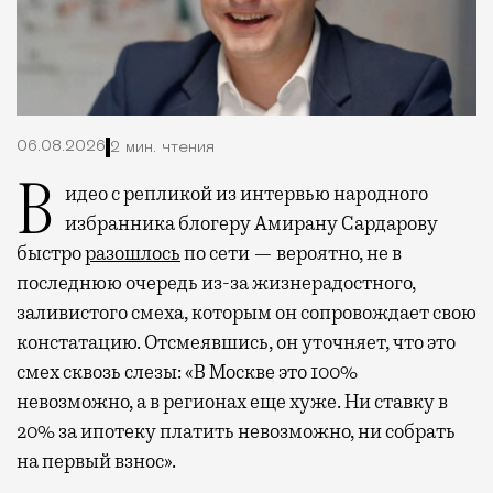
06.08.2026
2 мин. чтения
Видео с репликой из интервью народного
избранника блогеру Амирану Сардарову
быстро
разошлось
по сети — вероятно, не в
последнюю очередь из-за жизнерадостного,
заливистого смеха, которым он сопровождает свою
констатацию. Отсмеявшись, он уточняет, что это
смех сквозь слезы: «В Москве это 100%
невозможно, а в регионах еще хуже. Ни ставку в
20% за ипотеку платить невозможно, ни собрать
на первый взнос».