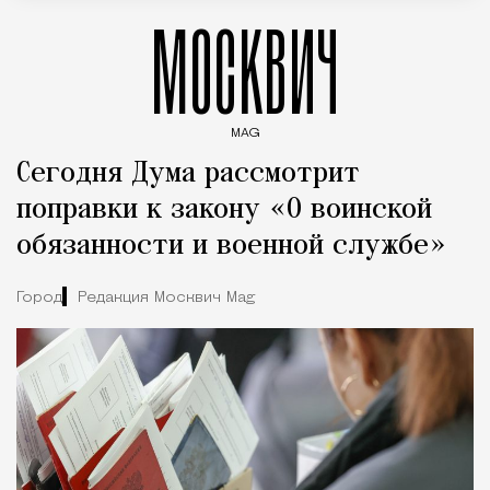
МОСКВИЧ
MAG
Введите ключевые слова для поиска статей
Сегодня Дума рассмотрит
поправки к закону «О воинской
обязанности и военной службе»
Город
Редакция Москвич Mag