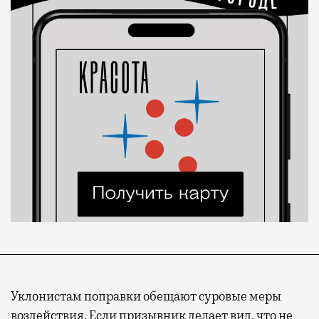
Уклонистам поправки обещают суровые меры
воздействия. Если призывник делает вид, что не