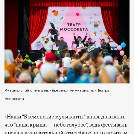
Музыкальный спектакль «Бременские музыканты» Театра
Моссовета
«Наши “Бременские музыканты” вновь доказали,
что “наша крыша — небо голубое”, ведь фестиваль
прошел в удивительной атмосфере под открытым