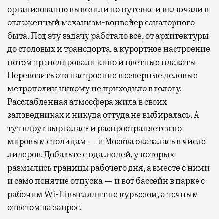
организованно вывозили по путевке и включали в
отлаженный механизм-конвейер санаторного
быта. Под эту задачу работало все, от архитектуры
до столовых и транспорта, а курортное настроение
потом транслировали кино и цветные плакаты.
Перевозить это настроение в северные деловые
метрополии никому не приходило в голову.
Расслабленная атмосфера жила в своих
заповедниках и никуда оттуда не выбиралась. А
тут вдруг вырвалась и распространяется по
мировым столицам — и Москва оказалась в числе
лидеров. Добавьте сюда людей, у которых
размылись границы рабочего дня, а вместе с ними
и само понятие отпуска — и вот бассейн в парке с
рабочим Wi-Fi выглядит не курьезом, а точным
ответом на запрос.