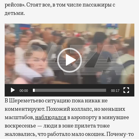
рейсов». Стоят все, в том числе пассажиры с
детьми.
Видеоплеер
00:00
00:17
В Шереметьево ситуацию пока никак не
комментируют. Похожий коллапс, но меньших
масштабов,
наблюдался
в аэропорту в минувшее
воскресенье — люди в зоне прилета тоже
жаловались, что работало мало окошек. Почему-то