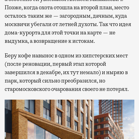
Позже, когда охота отошла на второй план, место
осталось таким же — загородным, дачным, куда
москвичи убегали от летней духоты. Так что идея
дома-курорта для этой точки на карте — не
выдумка, а возвращение к истокам.
Беру кофе навынос в одном из хипстерских мест
(после реновации, первый этап которой
завершился в декабре, их тут немало) и ныряю в
парк, который сильно преобразился, но
старомосковского очарования своего не потерял.