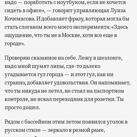
надо — поработать с ноутбуком, если не хочется
сидеть в офисе», — говорит управляющая Луиза
Кочемасова. И добавляет фразу, которая могла бы
стать слоганом всего моего эксперимента: «Здесь
ощущение, что ты не в Москве, хотя все еще в
городе».
Проверяю сказанное на себе. Лежу в шезлонге,
надо мной шумят липы, где-то далеко
угадывается гул города — и этот гул, как ни
странно, добавляет удовольствия. Он напоминает,
что ты никуда не летел, не стоял на паспортном
контроле, не искал переходник для розетки. Ты
просто дошел.
Рядом с бассейном этим летом появился уголок в
русском стиле — зеркало в резной раме,