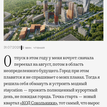
31.07.2026
9 мин. чтения
Отпуск в этом году у меня кочует: сначала
переехал на август, потом в область
неопределенного будущего. Город при этом
плавится и не спрашивает о моих планах. Тогда я
решила себя обмануть и устроить модный
staycation — прожить полноценный курортный
день, не покидая города. Точка старта — новый
квартал
«КОД Сокольники»
, тот самый, что вырос