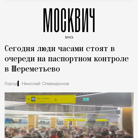
МОСКВИЧ
MAG
Введите ключевые слова для поиска статей
Сегодня люди часами стоят в
очереди на паспортном контроле
в Шереметьево
Город
Николай Спиридонов