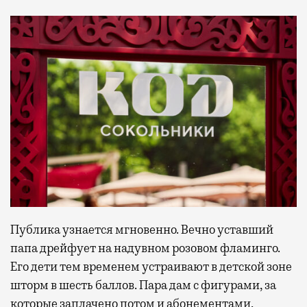
Публика узнается мгновенно. Вечно уставший
папа дрейфует на надувном розовом фламинго.
Его дети тем временем устраивают в детской зоне
шторм в шесть баллов. Пара дам с фигурами, за
которые заплачено потом и абонементами,