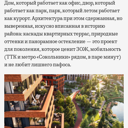
Дом, который работает как офис, двор, который
работает как парк, парк, который летом работает
как курорт. Архитектура при этом сдержанная, но
выверенная, искусно вписанная в историю
района: каскады квартирных террас, природные
оттенки и панорамное остекление — это проект
для поколения, которое ценит ЗОЖ, мобильность
(ТТК и метро «Сокольники» рядом, в паре минут)
и не любит лишнего пафоса.