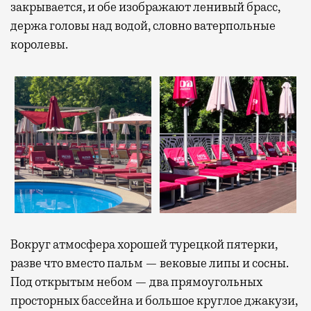
закрывается, и обе изображают ленивый брасс,
держа головы над водой, словно ватерпольные
королевы.
Вокруг атмосфера хорошей турецкой пятерки,
разве что вместо пальм — вековые липы и сосны.
Под открытым небом — два прямоугольных
просторных бассейна и большое круглое джакузи,