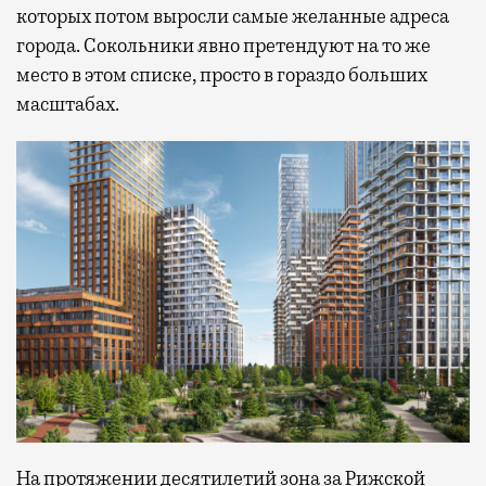
которых потом выросли самые желанные адреса
города. Сокольники явно претендуют на то же
место в этом списке, просто в гораздо больших
масштабах.
На протяжении десятилетий зона за Рижской