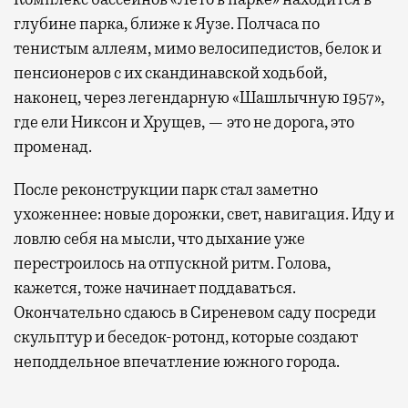
глубине парка, ближе к Яузе. Полчаса по
тенистым аллеям, мимо велосипедистов, белок и
пенсионеров с их скандинавской ходьбой,
наконец, через легендарную «Шашлычную 1957»,
где ели Никсон и Хрущев, — это не дорога, это
променад.
После реконструкции парк стал заметно
ухоженнее: новые дорожки, свет, навигация. Иду и
ловлю себя на мысли, что дыхание уже
перестроилось на отпускной ритм. Голова,
кажется, тоже начинает поддаваться.
Окончательно сдаюсь в Сиреневом саду посреди
скульптур и беседок-ротонд, которые создают
неподдельное впечатление южного города.