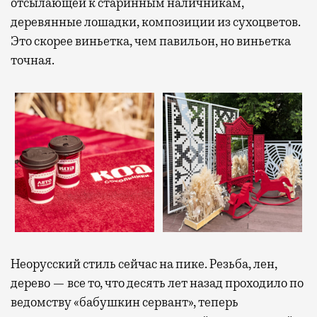
отсылающей к старинным наличникам,
деревянные лошадки, композиции из сухоцветов.
Это скорее виньетка, чем павильон, но виньетка
точная.
Неорусский стиль сейчас на пике. Резьба, лен,
дерево — все то, что десять лет назад проходило по
ведомству «бабушкин сервант», теперь