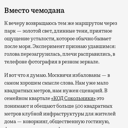
Вместо чемодана
К вечеру возвращаюсь тем же маршрутом через
парк — золотой свет, длинные тени, приятное
ощущение усталости, которое обычно бывает
после моря. Эксперимент признаю удавшимся:
голова перезагрузилась, плечи расправились, в
телефоне фотография в резном зеркале.
И вот что я думаю. Москвичи избалованы — в
самом хорошем смысле слова. Нам уже мало
квадратных метров, нам нужен сценарий. В
семейном квартале
«КОД Сокольники»
это
понимают и обещают больше 500 квадратных
метров клубной инфраструктуры для жителей
дома — коворкинг, общественную гостиную,