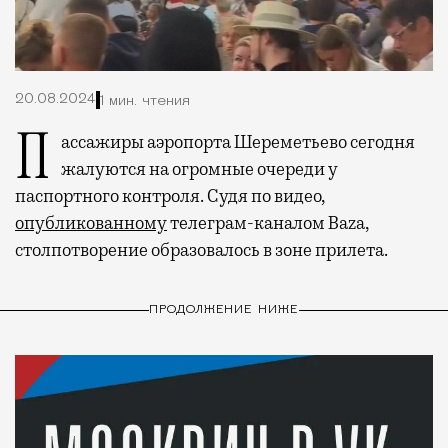
20.08.2024
1 мин. чтения
Пассажиры аэропорта Шереметьево сегодня
жалуются на огромные очереди у
паспортного контроля. Судя по видео,
опубликованному
телеграм-каналом Baza,
столпотворение образовалось в зоне прилета.
ПРОДОЛЖЕНИЕ НИЖЕ