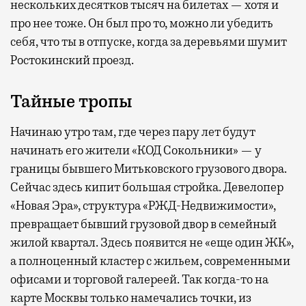
нескольких десятков тысяч на билетах — хотя и
про нее тоже. Он был про то, можно ли убедить
себя, что ты в отпуске, когда за деревьями шумит
Ростокинский проезд.
Тайные тропы
Начинаю утро там, где через пару лет будут
начинать его жители «КОД Сокольники» — у
границы бывшего Митьковского грузового двора.
Сейчас здесь кипит большая стройка. Девелопер
«Новая Эра», структура «РЖД-Недвижимости»,
превращает бывший грузовой двор в семейный
жилой квартал. Здесь появится не «еще один ЖК»,
а полноценный кластер с жильем, современными
офисами и торговой галереей. Так когда-то на
карте Москвы только намечались точки, из