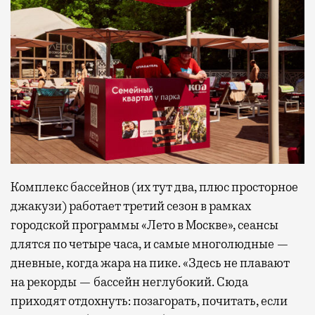
Комплекс бассейнов (их тут два, плюс просторное
джакузи) работает третий сезон в рамках
городской программы «Лето в Москве», сеансы
длятся по четыре часа, и самые многолюдные —
дневные, когда жара на пике. «Здесь не плавают
на рекорды — бассейн неглубокий. Сюда
приходят отдохнуть: позагорать, почитать, если