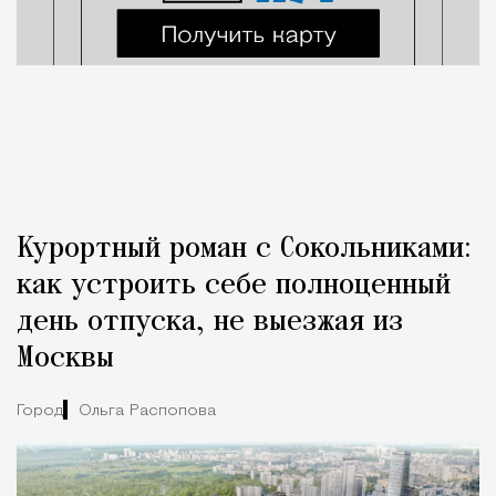
Курортный роман с Сокольниками:
как устроить себе полноценный
день отпуска, не выезжая из
Москвы
Город
Ольга Распопова