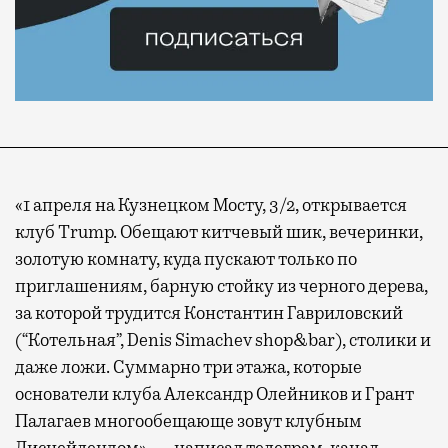
«1 апреля на Кузнецком Мосту, 3/2, открывается
клуб Trump. Обещают китчевый шик, вечеринки,
золотую комнату, куда пускают только по
приглашениям, барную стойку из черного дерева,
за которой трудится Константин Гавриловский
(“Котельная”, Denis Simachev shop&bar), столики и
даже ложи. Суммарно три этажа, которые
основатели клуба Александр Олейников и Грант
Палагаев многообещающе зовут клубным