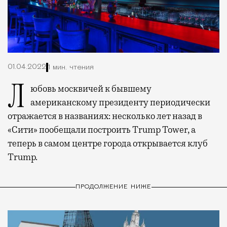
01.04.2022
1 мин. чтения
Любовь москвичей к бывшему
американскому президенту периодически
отражается в названиях: несколько лет назад в
«Сити» пообещали построить Trump Tower, а
теперь в самом центре города открывается клуб
Trump.
ПРОДОЛЖЕНИЕ НИЖЕ