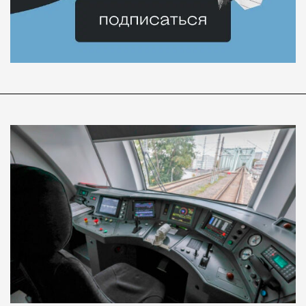
Современный путешественник часто берет
с собой не только чемодан, но и ноутбук.
А ожидание рейса все чаще превращается
не в потерянное время, а в возможность