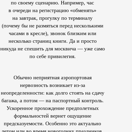
по своему сценарию. Например, час
в очереди на регистрацию «обменять»
на завтрак, прогулку по терминалу
(почему бы не размяться перед несколькими
часами в кресле), звонок близким или
несколько страниц книги. Да и просто
никуда не спешить для москвича — уже само
по себе привилегия.
Обычно неприятная аэропортовая
нервозность возникает из-за
неопределенности: как долго стоять на сдачу
багажа, а потом — на паспортный контроль.
Ускоренное прохождение предполетных
формальностей вернет ощущение
предсказуемости. Особенно это актуально
летом или во время новогодних праздников,