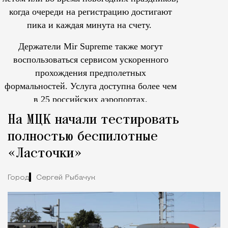
когда очереди на регистрацию достигают
пика и каждая минута на счету.
Держатели Mir Supreme также могут
воспользоваться сервисом ускоренного
прохождения предполетных
формальностей.
Услуга доступна более чем
в 25 российских аэропортах.
Tcпециальный проектКаждый москвич знает — отпуск нач
На МЦК начали тестировать
полностью беспилотные
«Ласточки»
Город
Сергей Рыбачук