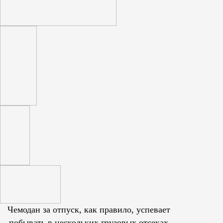
Чемодан за отпуск, как правило, успевает
побывать в нескольких грузовых отсеках