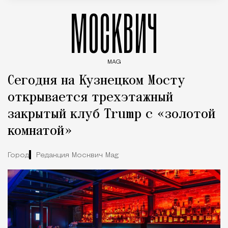
МОСКВИЧ
MAG
Введите ключевые слова для поиска статей
Сегодня на Кузнецком Мосту
открывается трехэтажный
закрытый клуб Trump с «золотой
комнатой»
Город
Редакция Москвич Mag