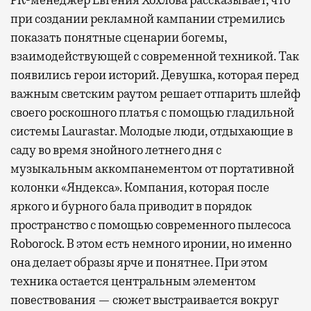
PR-менеджер Евгения Хохлова рассказывает, что
при создании рекламной кампании стремились
показать понятные сценарии богемы,
взаимодействующей с современной техникой. Так
появились герои историй. Девушка, которая перед
важным светским раутом решает отпарить шлейф
своего роскошного платья с помощью гладильной
системы Laurastar. Молодые люди, отдыхающие в
саду во время знойного летнего дня с
музыкальным аккомпанементом от портативной
колонки «Яндекса». Компания, которая после
яркого и бурного бала приводит в порядок
пространство с помощью современного пылесоса
Roborock. В этом есть немного иронии, но именно
она делает образы ярче и понятнее. При этом
техника остается центральным элементом
повествования — сюжет выстраивается вокруг