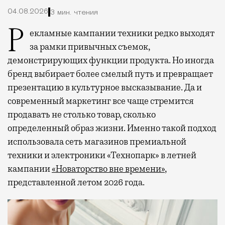
04.08.2026
3 мин. чтения
Рекламные кампании техники редко выходят
за рамки привычных съемок,
демонстрирующих функции продукта. Но иногда
бренд выбирает более смелый путь и превращает
презентацию в культурное высказывание. Да и
современный маркетинг все чаще стремится
продавать не столько товар, сколько
определенный образ жизни. Именно такой подход
использовала сеть магазинов премиальной
техники и электроники «Технопарк» в летней
кампании
«Новаторство вне времени»
,
представленной летом 2026 года.