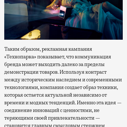
Таким образом, рекламная кампания
«Технопарка» показывает, что коммуникация
бренда может выходить далеко за пределы
демонстрации товаров. Используя контраст
между историческим наследием и современными
технологиями, компания создает образ техники,
которая остается актуальной независимо от
времени и модных тенденций. Именно эта идея —
соединение инноваций с ценностями, не
теряющими своей привлекательности —
становится главным смысловым стержнем