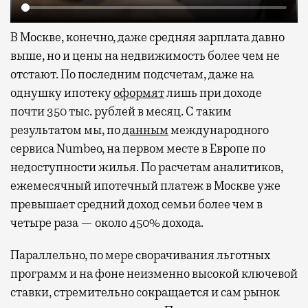
В Москве, конечно, даже средняя зарплата давно
выше, но и цены на недвижимость более чем не
отстают. По последним подсчетам, даже на
однушку ипотеку
оформят
лишь при доходе
почти 350 тыс. рублей в месяц. С таким
результатом мы, по
данным
международного
сервиса Numbeo, на первом месте в Европе по
недоступности жилья. По расчетам аналитиков,
ежемесячный ипотечный платеж в Москве уже
превышает средний доход семьи более чем в
четыре раза — около 450% дохода.
Параллельно, по мере сворачивания льготных
программ и на фоне неизменно высокой ключевой
ставки, стремительно сокращается и сам рынок