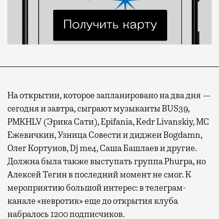
На открытии, которое запланировано на два дня —
сегодня и завтра, сыграют музыканты BUS39,
PMKHLV (Эрика Сати), Epifania, Kedr Livanskiy, MC
Ежевичкин, Узница Совести и диджеи Bogdamn,
Олег Кортунов, Dj me4, Саша Башлаев и другие.
Должна была также выступать группа Phurpa, но
Алексей Тегин в последний момент не смог. К
мероприятию большой интерес: в телеграм-
канале «невротик» еще до открытия клуба
набралось 1200 подписчиков.