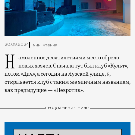
20.09.2024
1 мин. чтения
Намоленное десятилетиями место обрело
новых хозяев. Сначала тут был клуб «Культ»,
потом «Дич», а сегодня на Яузской улице, 5,
открывается клуб с таким же эпичным названием,
как предыдущие — «Невротик».
ПРОДОЛЖЕНИЕ НИЖЕ