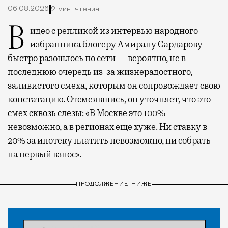
06.08.2026
2 мин. чтения
Видео с репликой из интервью народного
избранника блогеру Амирану Сардарову
быстро
разошлось
по сети — вероятно, не в
последнюю очередь из-за жизнерадостного,
заливистого смеха, которым он сопровождает свою
констатацию. Отсмеявшись, он уточняет, что это
смех сквозь слезы: «В Москве это 100%
невозможно, а в регионах еще хуже. Ни ставку в
20% за ипотеку платить невозможно, ни собрать
на первый взнос».
ПРОДОЛЖЕНИЕ НИЖЕ