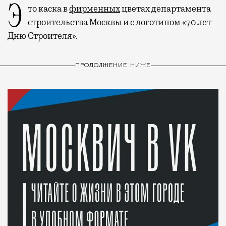
Это каска в
фирменных
цветах департамента
строительства Москвы и с логотипом «70 лет
Дню Строителя».
ПРОДОЛЖЕНИЕ НИЖЕ