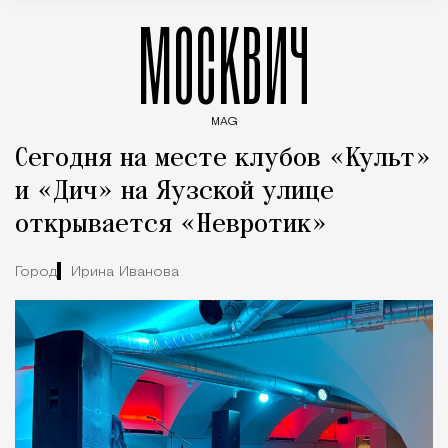
МОСКВИЧ
MAG
Введите ключевые слова для поиска статей
Сегодня на месте клубов «Культ»
и «Дич» на Яузской улице
открывается «Невротик»
Город
Ирина Иванова