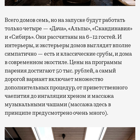
Всего домов семь, но на запуске будут работать
только четыре —
«Дача», «Альпы», «Скандинавия»
и «Сибирь». Они рассчитаны на 6–12 гостей. И
интерьеры, и экстерьеры домов выглядят вполне
симпатично — есть и классические срубы, и дома
в современном экостиле. Цены на программы
парения достигают 50 тыс. рублей, а самый
дорогой вариант включает множество
дополнительных процедур, от приветственного
чаепития до ингаляции хреном и массажа
музыкальными чашами (массажа здесь в
принципе предусмотрено очень много).