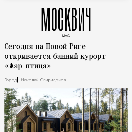
МОСКВИЧ
MAG
Введите ключевые слова для поиска статей
Сегодня на Новой Риге
открывается банный курорт
«Жар-птица»
Город
Николай Спиридонов