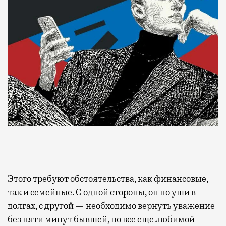
Современный путешественник часто берет
Этого требуют обстоятельства, как финансовые,
с собой не только чемодан, но и ноутбук.
так и семейные. С одной стороны, он по уши в
А ожидание рейса все чаще превращается
долгах, с другой — необходимо вернуть уважение
не в потерянное время, а в возможность
без пяти минут бывшей, но все еще любимой
спокойно закончить дела или спланировать