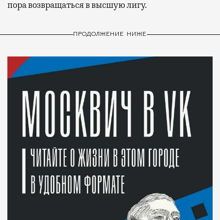
пора возвращаться в высшую лигу.
ПРОДОЛЖЕНИЕ НИЖЕ