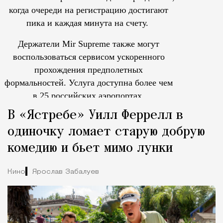
когда очереди на регистрацию достигают
пика и каждая минута на счету.
Держатели Mir Supreme также могут
воспользоваться сервисом ускоренного
прохождения предполетных
формальностей.
Услуга доступна более чем
в 25 российских аэропортах.
Tcпециальный проектКаждый москвич знает — отпуск нач
В «Ястребе» Уилл Феррелл в
одиночку ломает старую добрую
комедию и бьет мимо лунки
Кино
Ярослав Забалуев