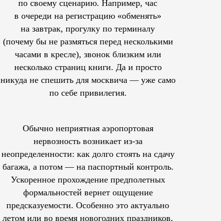
по своему сценарию. Например, час
в очереди на регистрацию «обменять»
на завтрак, прогулку по терминалу
(почему бы не размяться перед несколькими
часами в кресле), звонок близким или
несколько страниц книги. Да и просто
никуда не спешить для москвича — уже само
по себе привилегия.
Обычно неприятная аэропортовая
нервозность возникает из-за
неопределенности: как долго стоять на сдачу
багажа, а потом — на паспортный контроль.
Ускоренное прохождение предполетных
формальностей вернет ощущение
предсказуемости. Особенно это актуально
летом или во время новогодних праздников,