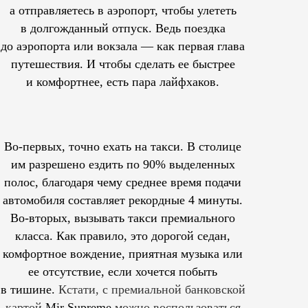
а отправляетесь в аэропорт, чтобы улететь
в долгожданный отпуск. Ведь поездка
до аэропорта или вокзала — как первая глава
путешествия. И чтобы сделать ее быстрее
и комфортнее, есть пара лайфхаков.
Во-первых, точно ехать на такси. В столице
им
разрешено
ездить по 90% выделенных
полос, благодаря чему среднее время подачи
автомобиля составляет рекордные 4 минуты.
Во-вторых, вызывать такси премиального
класса. Как правило, это дорогой седан,
комфортное вождение, приятная музыка или
ее отсутствие, если хочется побыть
в тишине.
Кстати, с премиальной банковской
картой
Mir Supreme
можно воспользоваться