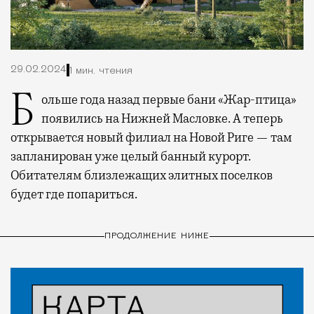
29.02.2024
1 мин. чтения
Больше года назад первые бани «Жар-птица»
появились на Нижней Масловке. А теперь
открывается новый филиал на Новой Риге — там
запланирован уже целый банный курорт.
Обитателям близлежащих элитных поселков
будет где попариться.
ПРОДОЛЖЕНИЕ НИЖЕ