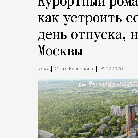
Курортный рома
как устроить с
день отпуска, 
Москвы
Город
Ольга Распопова
31.07.2026