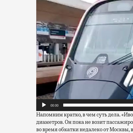
00:00
Напомним кратко, в чем суть дела. «Ив
диаметров. Он пока не возит пассажир
во время обкатки недалеко от Москвы, 