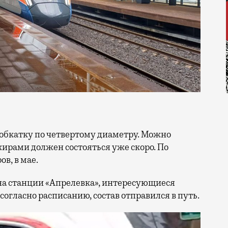
ажирами должен состояться уже скоро. По
в, в мае.
на станции «Апрелевка», интересующиеся
 согласно расписанию, состав отправился в путь.