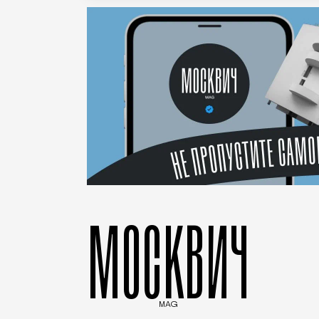
МОСКВИЧ
MAG