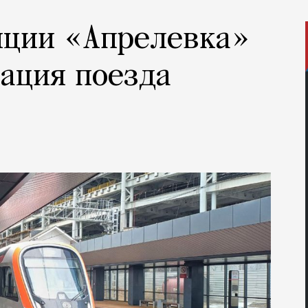
нции «Апрелевка»
ация поезда