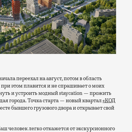
 при этом плавится и не спрашивает о моих
ануть и устроить модный staycation — прожить
ая города. Точка старта — новый квартал
«КОД
 месте бывшего грузового двора и открывает свой
аш человек легко откажется от экскурсионного