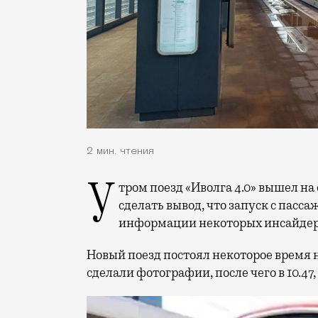
2 мин. чтения
Утром поезд «Иволга 4.0» вышел на обкатку по четвертому диаметру. Можно
сделать вывод, что запуск с пасс
информации некоторых инсайдеро
Новый поезд постоял некоторое время 
сделали фотографии, после чего в 10.47,
Видеоплеер