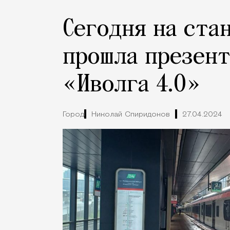
Сегодня на ста
прошла презент
«Иволга 4.0»
Город
Николай Спиридонов
27.04.2024