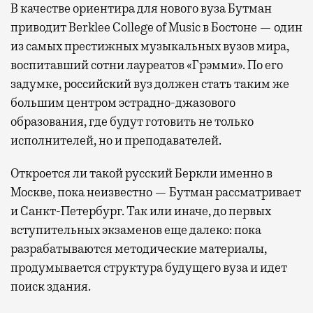
В качестве ориентира для нового вуза Бутман
приводит Berklee College of Music в Бостоне — один
из самых престижных музыкальных вузов мира,
воспитавший сотни лауреатов «Грэмми». По его
задумке, российский вуз должен стать таким же
большим центром эстрадно-джазового
образования, где будут готовить не только
исполнителей, но и преподавателей.
Откроется ли такой русский Беркли именно в
Москве, пока неизвестно — Бутман рассматривает
и Санкт-Петербург. Так или иначе, до первых
вступительных экзаменов еще далеко: пока
разрабатываются методические материалы,
продумывается структура будущего вуза и идет
поиск здания.