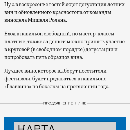
Ну а в воскресенье гостей ждет дегустация летних
вин и обновленного красностопа от команды
винодела Мишеля Ролана.
Вход в павильон свободный, но мастер-классы
платные, также за деньги можно принять участие
в круговой (в свободном порядке) дегустации и
попробовать пять образцов вина.
Лучшее вино, которое выберут посетители
фестиваля, будет продаваться в павильоне
«Главвино» по бокалам на протяжении года.
ПРОДОЛЖЕНИЕ НИЖЕ