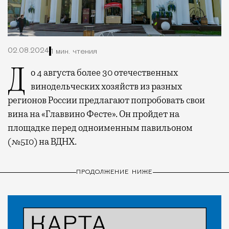
02.08.2024
1 мин. чтения
До 4 августа более 30 отечественных
винодельческих хозяйств из разных
регионов России предлагают попробовать свои
вина на «Главвино Фесте». Он пройдет на
площадке перед одноименным павильоном
(№510) на ВДНХ.
ПРОДОЛЖЕНИЕ НИЖЕ