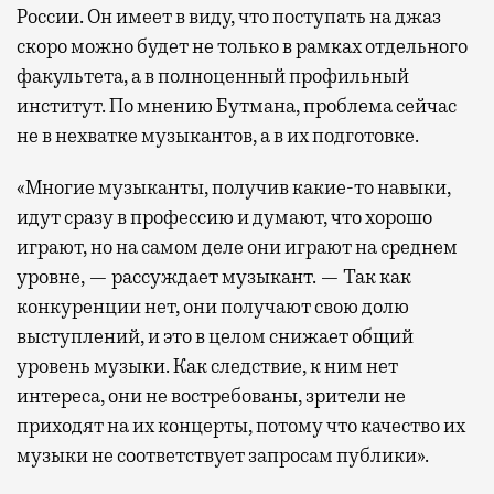
России. Он имеет в виду, что поступать на джаз
скоро можно будет не только в рамках отдельного
факультета, а в полноценный профильный
институт. По мнению Бутмана, проблема сейчас
не в нехватке музыкантов, а в их подготовке.
«Многие музыканты, получив какие-то навыки,
идут сразу в профессию и думают, что хорошо
играют, но на самом деле они играют на среднем
уровне, — рассуждает музыкант. — Так как
конкуренции нет, они получают свою долю
выступлений, и это в целом снижает общий
уровень музыки. Как следствие, к ним нет
интереса, они не востребованы, зрители не
приходят на их концерты, потому что качество их
музыки не соответствует запросам публики».