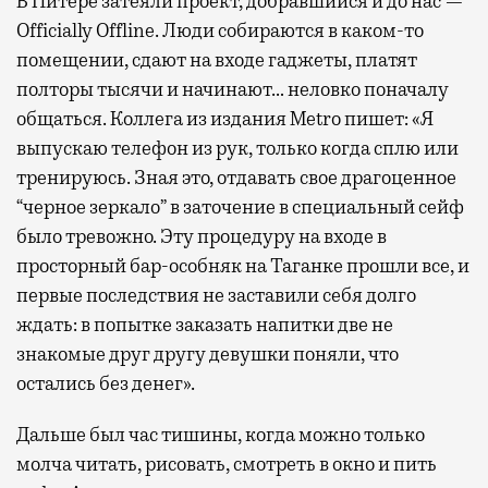
В Питере затеяли проект, добравшийся и до нас —
Officially Offline. Люди собираются в каком-то
помещении, сдают на входе гаджеты, платят
полторы тысячи и начинают… неловко поначалу
общаться. Коллега из издания Metro пишет: «Я
выпускаю телефон из рук, только когда сплю или
тренируюсь. Зная это, отдавать свое драгоценное
“черное зеркало” в заточение в специальный сейф
было тревожно. Эту процедуру на входе в
просторный бар-особняк на Таганке прошли все, и
первые последствия не заставили себя долго
ждать: в попытке заказать напитки две не
знакомые друг другу девушки поняли, что
остались без денег».
Дальше был час тишины, когда можно только
молча читать, рисовать, смотреть в окно и пить