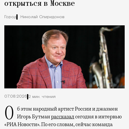
открыться в Москве
Город
Николай Спиридонов
07.08.2026
2 мин. чтения
Об этом народный артист России и джазмен
Игорь Бутман
рассказал
сегодня в интервью
«РИА Новости». По его словам, сейчас команда