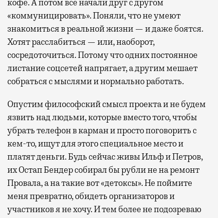
кофе. А потом все начали друг с другом
«коммуницировать». Поняли, что не умеют
знакомиться в реальной жизни — и даже боятся.
Хотят расслабиться — или, наоборот,
сосредоточиться. Потому что одних постоянное
листание соцсетей напрягает, а другим мешает
собраться с мыслями и нормально работать.
Опустим философский смысл проекта и не будем
язвить над людьми, которые вместо того, чтобы
убрать телефон в карман и просто поговорить с
кем-то, ищут для этого специальное место и
платят деньги. Будь сейчас живы Ильф и Петров,
их Остап Бендер собирал бы рубли не на ремонт
Провала, а на такие вот «детоксы». Не поймите
меня превратно, обидеть организаторов и
участников я не хочу. И тем более не подозреваю