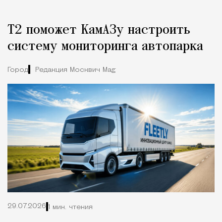
Т2 поможет КамАЗу настроить
систему мониторинга автопарка
Город
Редакция Москвич Mag
29.07.2026
1 мин. чтения