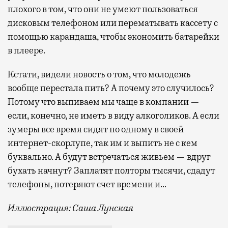
плохого в том, что они не умеют пользоваться
дисковым телефоном или перематывать кассету с
помощью карандаша, чтобы экономить батарейки
в плеере.
Кстати, видели новость о том, что молодежь
вообще перестала пить? А почему это случилось?
Потому что выпиваем мы чаще в компании —
если, конечно, не иметь в виду алкоголиков. А если
зумеры все время сидят по одному в своей
интернет-скорлупе, так им и выпить не с кем
буквально. А будут встречаться живьем — вдруг
бухать начнут? Заплатят полторы тысячи, сдадут
телефоны, потеряют счет времени и…
Иллюстрация: Саша Лунская