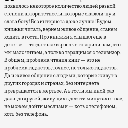
появилось некоторое количество людей разной
степени авторитетности, которые сказали: ну и
слава богу! Без интернета даже лучше! Будем
книжки читать, вернем живое общение, станем
ходить в гости. Про книжки я слышал еще в
детстве — тогда тоже взрослые говорили нам, что
мы мало читаем, а только таращимся с телевизор.
В общем, проблема чтения книг — это не
проблема гаджетов, точнее, не только гаджетов.
Да и живое общение с людьми, которые живут в
других городах и странах, без интернета
превращается в мертвое. А в гости мы иной раз
даже до друзей, живущих в десяти минутах от нас,
не можем дойти месяцами — хоть с телефоном,
хоть без телефона.