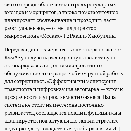
свою очередь, облегчает контроль регулярных
выездов и маршрутов, а также помогает точнее
планировать обслуживание и проводить часть
работ удаленно», — отметил директор
макрорегиона «Москва» Т2 Равиль Хайбуллин.
Передача данных через сеть оператора позволяет
КамАЗу получать расширенную аналитику по
автопарку, а значит, оптимизировать его
обслуживание и сокращать объем ручной работы
для сотрудников. «Эффективный мониторинг
транспорта и цифровизация автопарка — ключ к
прозрачности и управляемости бизнеса. Наша
система не стоит на месте: она постоянно
развивается, обогащается новыми функциями и
адаптируется под актуальные задачи отрасли», —
подчеркнул руководитель службы развития ИЦ