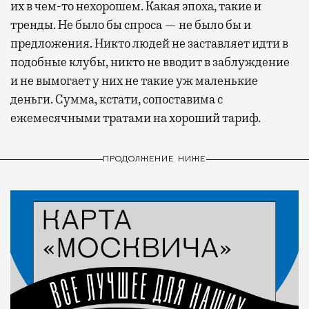
их в чем-то нехорошем. Какая эпоха, такие и
тренды. Не было бы спроса — не было бы и
предложения. Никто людей не заставляет идти в
подобные клубы, никто не вводит в заблуждение
и не вымогает у них не такие уж маленькие
деньги. Сумма, кстати, сопоставима с
ежемесячными тратами на хороший тариф.
ПРОДОЛЖЕНИЕ НИЖЕ