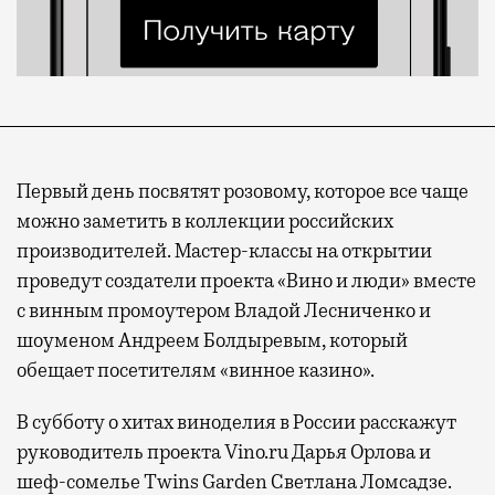
Первый день посвятят розовому, которое все чаще
можно заметить в коллекции российских
производителей.
Мастер-классы на открытии
проведут создатели проекта
«Вино и люди» вместе
с винным промоутером
Владой Лесниченко
и
шоуменом
Андреем Болдыревым, который
обещает посетителям «винное казино».
В субботу о хитах виноделия в России расскажут
руководитель проекта Vino.ru Дарья Орлова и
шеф-сомелье Twins Garden Светлана Ломсадзе.