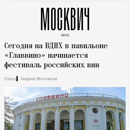
МОСКВИЧ
MAG
Введите ключевые слова для поиска статей
Сегодня на ВДНХ в павильоне
«Главвино» начинается
фестиваль российских вин
Город
Андрей Молчанов