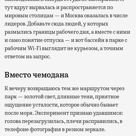
тут вдруг вырвалась и распространяется по
мировым столицам — и Москва оказалась в числе
лидеров. Добавьте сюда людей, у которых
размылись границы рабочего дня, а вместе с ними
и само понятие отпуска — и вот бассейн в парке с
рабочим Wi-Fi выглядит не курьезом, а точным
ответом на запрос.
Вместо чемодана
К вечеру возвращаюсь тем же маршрутом через
парк — золотой свет, длинные тени, приятное
ощущение усталости, которое обычно бывает
после моря. Эксперимент признаю удавшимся:
голова перезагрузилась, плечи расправились, в
телефоне фотография в резном зеркале.