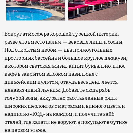
Вокруг атмосфера хорошей турецкой пятерки,
разве что вместо пальм — вековые липы и сосны.
Под открытым небом — два прямоугольных
просторных бассейна и большое круглое джакузи,
в котором светская жизнь кипит буквально, плюс
кафе в закрытом высоком павильоне с
диджейским пультом, откуда весь день льется
ненавязчивый лаундж. Добавьте сюда рябь
голубой воды, аккуратно расставленные ряды
широких шезлонгов с матрасами винного цвета и
надписью «КОД» на каждом, и получите вайб
отелей, где халаты не воруют, а покупают в бутике
на первом этаже.