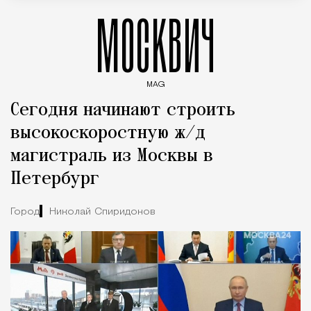
МОСКВИЧ
MAG
Введите ключевые слова для поиска статей
Сегодня начинают строить
высокоскоростную ж/д
магистраль из Москвы в
Петербург
Город
Николай Спиридонов