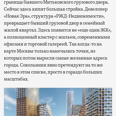
границы бывшего Митьковского грузового двора.
Сейчас здесь кипит большая стройка. Девелопер
«Новая Эра», структура «РЖД-Недвижимости»,
превращает бывший грузовой двор в семейный
жилой квартал. Здесь появится не «еще один ЖК»,
а полноценный кластер с жильем, современными
офисами и торговой галереей. Так когда-то на
карте Москвы только намечались точки, из
которых потом выросли самые желанные адреса
города. Сокольники явно претендуют на то же
место в этом списке, просто в гораздо больших
масштабах.