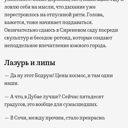
ловлю себя на мысли, что дыхание уже
перестроилось на отпускной ритм. Голова,
кажется, тоже начинает поддаваться.
Окончательно сдаюсь в Сиреневом саду посреди
скульптур и беседок-ротонд, которые создают
неподдельное впечатление южного города.
Лазурь и липы
— Да ну этот Бодрум! Цены космос, и там одни
наши.
— А что, в Дубае лучше? Сейчас пятьдесят
градусов, это вообще для сумасшедших.
— В Сочи, между прочим, стало прекрасно.