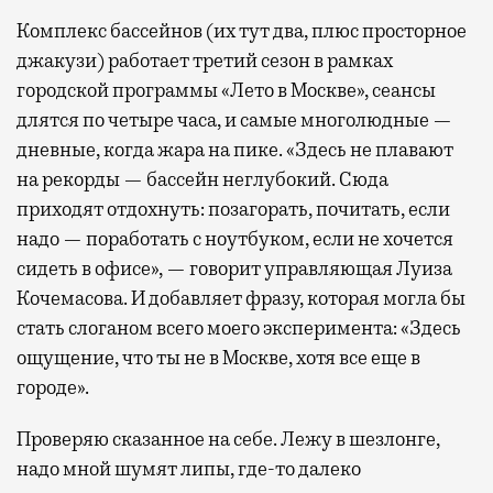
Комплекс бассейнов (их тут два, плюс просторное
джакузи) работает третий сезон в рамках
городской программы «Лето в Москве», сеансы
длятся по четыре часа, и самые многолюдные —
дневные, когда жара на пике. «Здесь не плавают
на рекорды — бассейн неглубокий. Сюда
приходят отдохнуть: позагорать, почитать, если
надо — поработать с ноутбуком, если не хочется
сидеть в офисе», — говорит управляющая Луиза
Кочемасова. И добавляет фразу, которая могла бы
стать слоганом всего моего эксперимента: «Здесь
ощущение, что ты не в Москве, хотя все еще в
городе».
Проверяю сказанное на себе. Лежу в шезлонге,
надо мной шумят липы, где-то далеко