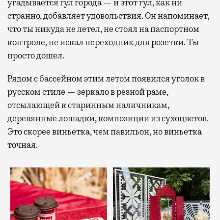
угадывается гул города — и этот гул, как ни
странно, добавляет удовольствия. Он напоминает,
что ты никуда не летел, не стоял на паспортном
контроле, не искал переходник для розетки. Ты
просто дошел.
Рядом с бассейном этим летом появился уголок в
русском стиле — зеркало в резной раме,
отсылающей к старинным наличникам,
деревянные лошадки, композиции из сухоцветов.
Это скорее виньетка, чем павильон, но виньетка
точная.