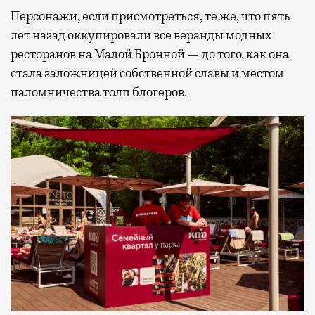
Персонажи, если присмотреться, те же, что пять
лет назад оккупировали все веранды модных
ресторанов на Малой Бронной — до того, как она
стала заложницей собственной славы и местом
паломничества толп блогеров.