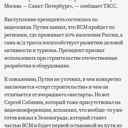
Москва — Санкт-Петербург», — сообщает ТАСС.
Выступление президента состоялось по
видеосвязи. Путин заявил, что ВСМ пройдет по
регионам, где проживает 20% населения России, а
сама ж/д трасса поспособствует развитию деловой
активности и туризма. Президент призвал
использовать при строительстве отечественные
разработки и оборудование.
К сожалению, Путин не уточнил, в чем конкретно
заключается «старт строительства» и чем он
отличается от вчерашнего «нестарта». Но вот
Сергей Собянин, который тоже присутствовал на
видеоконференции, вспомнил, что вообще-то уже
готов вокзал в Зеленограде, который станет
частью ВСМ и будет первой остановкой на пути из