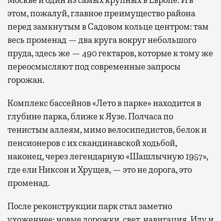
Москве и один из самых крупных в Европе. И в
этом, пожалуй, главное преимущество района
перед замкнутым в Садовом кольце центром: там
весь променад — два круга вокруг небольшого
пруда, здесь же — 490 гектаров, которые к тому же
переосмысляют под современные запросы
горожан.
Комплекс бассейнов «Лето в парке» находится в
глубине парка, ближе к Яузе. Полчаса по
тенистым аллеям, мимо велосипедистов, белок и
пенсионеров с их скандинавской ходьбой,
наконец, через легендарную «Шашлычную 1957»,
где ели Никсон и Хрущев, — это не дорога, это
променад.
После реконструкции парк стал заметно
ухоженнее: новые дорожки, свет, навигация. Иду и