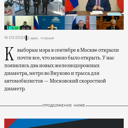
14.03.2024
2 мин. чтения
К выборам мэра в сентябре в Москве открыли
почти все, что можно было открыть. У нас
появились два новых железнодорожных
диаметра, метро во Внуково и трасса для
автомобилистов — Московский скоростной
диаметр.
ПРОДОЛЖЕНИЕ НИЖЕ