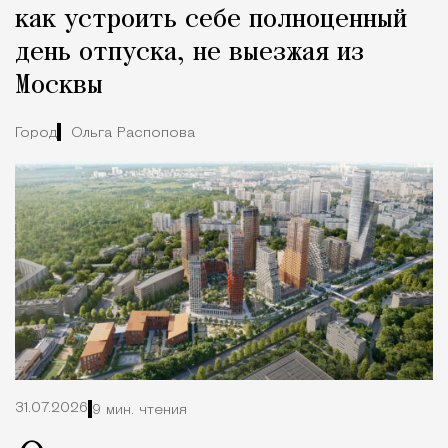
как устроить себе полноценный
день отпуска, не выезжая из
Москвы
Город
Ольга Распопова
31.07.2026
9 мин. чтения