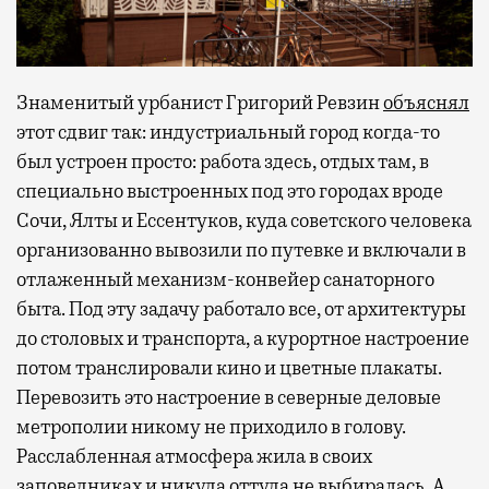
Знаменитый урбанист Григорий Ревзин
объяснял
этот сдвиг так: индустриальный город когда-то
был устроен просто: работа здесь, отдых там, в
специально выстроенных под это городах вроде
Сочи, Ялты и Ессентуков, куда советского человека
организованно вывозили по путевке и включали в
отлаженный механизм-конвейер санаторного
быта. Под эту задачу работало все, от архитектуры
до столовых и транспорта, а курортное настроение
потом транслировали кино и цветные плакаты.
Перевозить это настроение в северные деловые
метрополии никому не приходило в голову.
Расслабленная атмосфера жила в своих
заповедниках и никуда оттуда не выбиралась. А