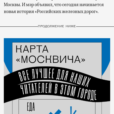
Москвы. И мэр объявил, что сегодня начинается
новая история «Российских железных дорог».
ПРОДОЛЖЕНИЕ НИЖЕ