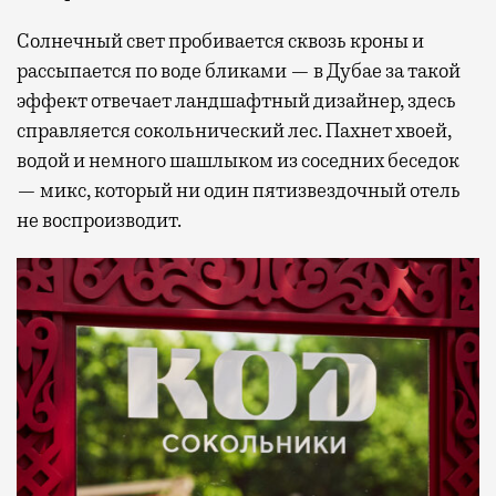
Солнечный свет пробивается сквозь кроны и
рассыпается по воде бликами — в Дубае за такой
эффект отвечает ландшафтный дизайнер, здесь
справляется сокольнический лес. Пахнет хвоей,
водой и немного шашлыком из соседних беседок
— микс, который ни один пятизвездочный отель
не воспроизводит.