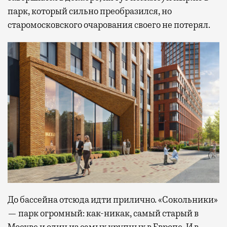
парк, который сильно преобразился, но
старомосковского очарования своего не потерял.
До бассейна отсюда идти прилично. «Сокольники»
— парк огромный: как-никак, самый старый в