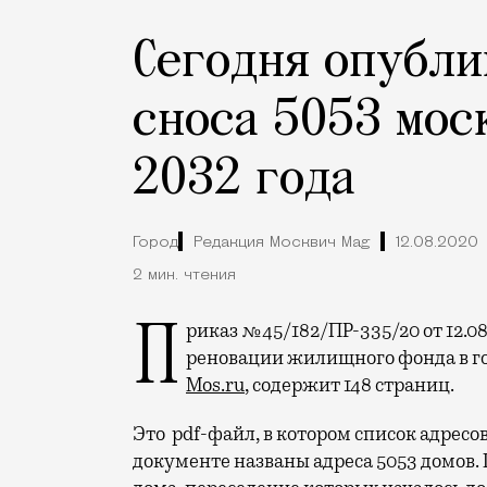
Сегодня опубли
сноса 5053 мос
2032 года
Город
Редакция Москвич Mag
12.08.2020
2 мин. чтения
Приказ №45/182/ПР-335/20 от 12.08.2020 г. «Об этапах реализации Программы
реновации жилищного фонда в го
Mos.ru
, содержит 148 страниц.
Это pdf-файл, в котором список адресов
документе названы адреса 5053 домов.