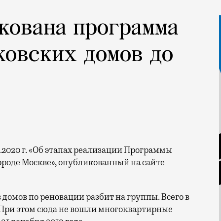
кована программа
ковских домов до
роде Москве», опубликованный на сайте
 домов по реновации разбит на группы. Всего в
 При этом сюда не вошли многоквартирные