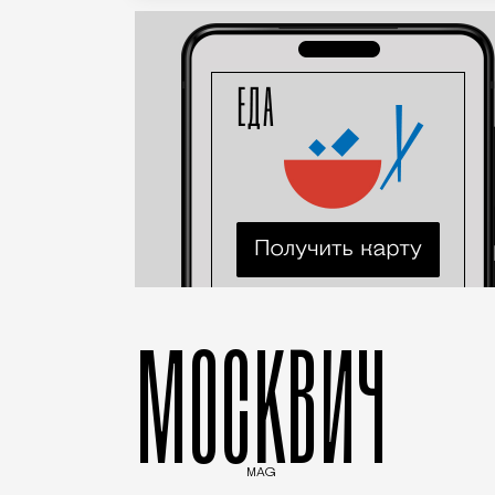
МОСКВИЧ
MAG