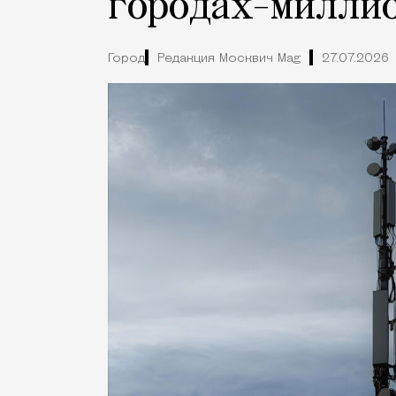
городах-милли
Город
Редакция Москвич Mag
27.07.2026