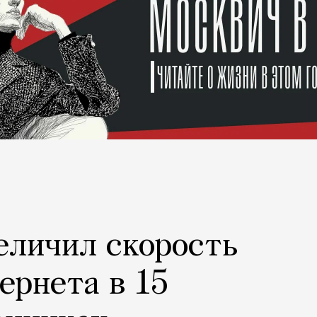
еличил скорость
ернета в 15