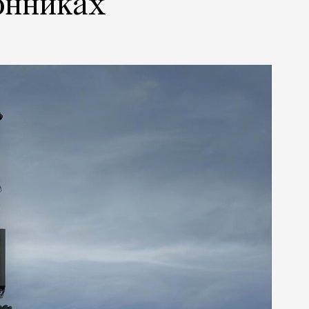
онниках