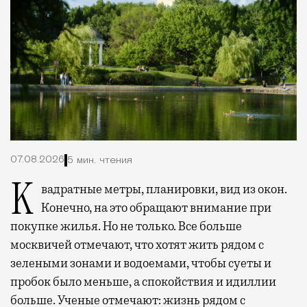
07.08.2026
5 мин. чтения
Квадратные метры, планировки, вид из окон.
Конечно, на это обращают внимание при
покупке жилья. Но не только. Все больше
москвичей отмечают, что хотят жить рядом с
зелеными зонами и водоемами, чтобы суеты и
пробок было меньше, а спокойствия и идиллии
больше. Ученые отмечают: жизнь рядом с