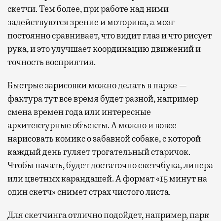
скетчи. Тем более, при работе над ними
задействуются зрение и моторика, а мозг
постоянно сравнивает, что видит глаз и что рисует
рука, и это улучшает координацию движений и
точность восприятия.
Быстрые зарисовки можно делать в парке —
фактура тут все время будет разной, например
смена времен года или интересные
архитектурные объекты. А можно и вовсе
нарисовать комикс о забавной собаке, с которой
каждый день гуляет трогательный старичок.
Чтобы начать, будет достаточно скетчбука, линера
или цветных карандашей. А формат «15 минут на
один скетч» снимет страх чистого листа.
Для скетчинга отлично подойдет, например, парк