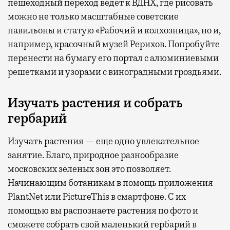
пешеходный переход ведет к ВДНХ, где рисовать
можно не только масштабные советские
павильоны и статую «Рабочий и колхозница», но и,
например, красочный музей Рерихов. Попробуйте
перенести на бумагу его портал с алюминиевыми
решетками и узорами с виноградными гроздьями.
Изучать растения и собрать
гербарий
Изучать растения — еще одно увлекательное
занятие. Благо, природное разнообразие
московских зеленых зон это позволяет.
Начинающим ботаникам в помощь приложения
PlantNet или PictureThis в смартфоне. С их
помощью вы распознаете растения по фото и
сможете собрать свой маленький гербарий в