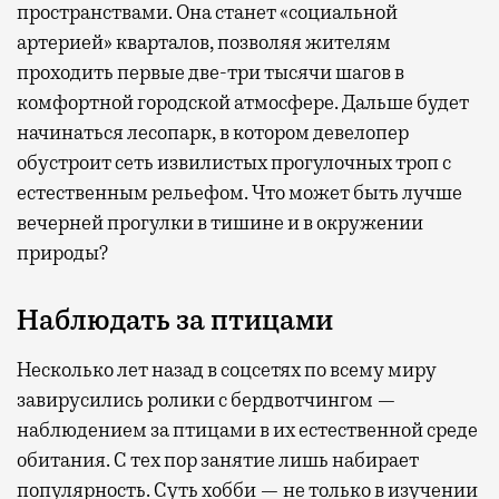
пространствами. Она станет «социальной
артерией» кварталов, позволяя жителям
проходить первые две-три тысячи шагов в
комфортной городской атмосфере. Дальше будет
начинаться лесопарк, в котором девелопер
обустроит сеть извилистых прогулочных троп с
естественным рельефом. Что может быть лучше
вечерней прогулки в тишине и в окружении
природы?
Наблюдать за птицами
Несколько лет назад в соцсетях по всему миру
завирусились ролики с бердвотчингом —
наблюдением за птицами в их естественной среде
обитания. С тех пор занятие лишь набирает
популярность. Суть хобби — не только в изучении