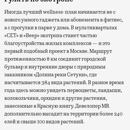
Иногда лучший wellness-план начинается не с
нового умного гаджета или абонемента в фитнес,
а с прогулки в парке у дома. В мультикварталах
«СЕТ» и «Веер» экотропа станет частью
благоустройства жилых комплексов — и это
первый подобный проект в Москве. Маршрут
протяженностью 8 км соединит городской
бульвар и внутренние дворы с природным
заказником «Долина реки Сетуни», где
насчитывается 384 вида растений. В разное время
года здесь можно увидеть первоцветы, ландыши,
колокольчики, орхидеи и другие растения,
занесенные в Красную книгу. Девелопер MR
дополнительно высадит на территории более 240
елей и свыше 100 видов растений.