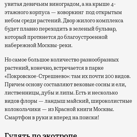
увитая девичьим виноградом, а на крыше 4-
этажного корпуса — коворкинг под открытым
небом среди растений. Двор жилого комплекса
будет плавно переходить в зеленый бульвар,
который протянется до благоустроенной
набережной Москвы-реки.
Но самое большое количество разнообразных
растений, конечно, встречается в парке
«Покровское-Стрешнево»: там их
почти 200 видов.
Причем основу составляют вековые сосны и ели,
лиственницы, дубы и липы. Есть и несколько
видов флоры — ландыш майский, широколистные
колокольчики — из Красной книги Москвы.
Смартфон в руки и вперед на поиски!
Гулять по экотропе