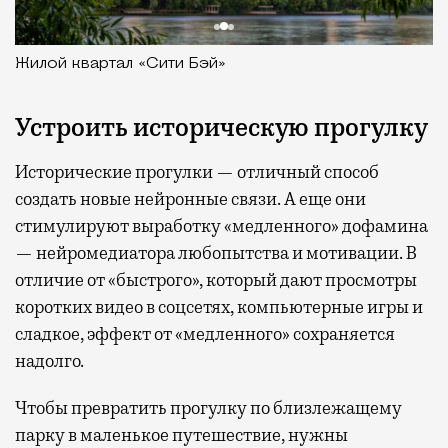
Жилой квартал «Сити Бэй»
Устроить историческую прогулку
Исторические прогулки — отличный способ
создать новые нейронные связи. А еще они
стимулируют выработку «медленного» дофамина
— нейромедиатора любопытства и мотивации. В
отличие от «быстрого», который дают просмотры
коротких видео в соцсетях, компьютерные игры и
сладкое, эффект от «медленного» сохраняется
надолго.
Чтобы превратить прогулку по близлежащему
парку в маленькое путешествие, нужны