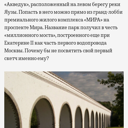
«Акведук», расположенный на левом берегу реки
Яузы. Попасть в него можно прямо из гранд-лобби
премиального жилого комплекса «МИРА» на
проспекте Мира. Название парк получил в честь
«миллионного моста», построенного еще при
Екатерине II как часть первого водопровода
Москвы. Почему бы не посвятить свой первый
скетч именно ему?