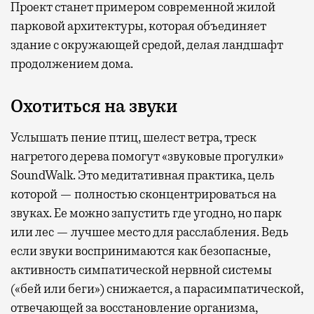
Проект станет примером современной жилой
парковой архитектуры, которая объединяет
здание с окружающей средой, делая ландшафт
продолжением дома.
Охотиться на звуки
Услышать пение птиц, шелест ветра, треск
нагретого дерева помогут «звуковые прогулки»
SoundWalk. Это медитативная практика, цель
которой — полностью сконцентрироваться на
звуках. Ее можно запустить где угодно, но парк
или лес — лучшее место для расслабления. Ведь
если звуки воспринимаются как безопасные,
активность симпатической нервной системы
(«бей или беги») снижается, а парасимпатической,
отвечающей за восстановление организма,