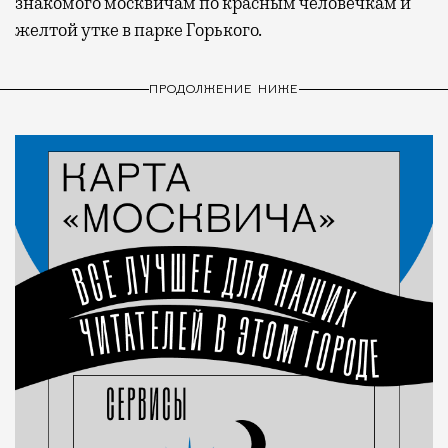
знакомого москвичам по красным человечкам и
желтой утке в парке Горького.
ПРОДОЛЖЕНИЕ НИЖЕ