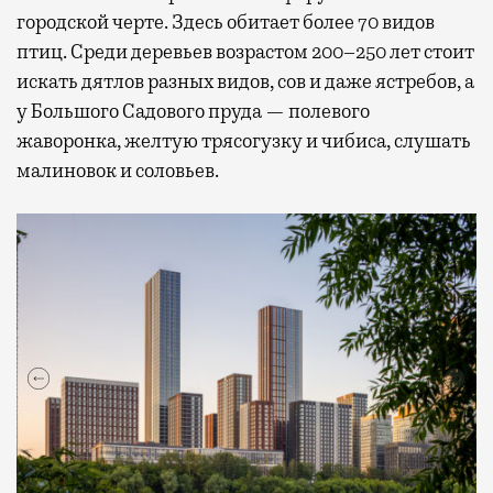
городской черте. Здесь обитает более 70 видов
птиц. Среди деревьев возрастом 200–250 лет стоит
искать дятлов разных видов, сов и даже ястребов, а
у Большого Садового пруда — полевого
жаворонка, желтую трясогузку и чибиса, слушать
малиновок и соловьев.