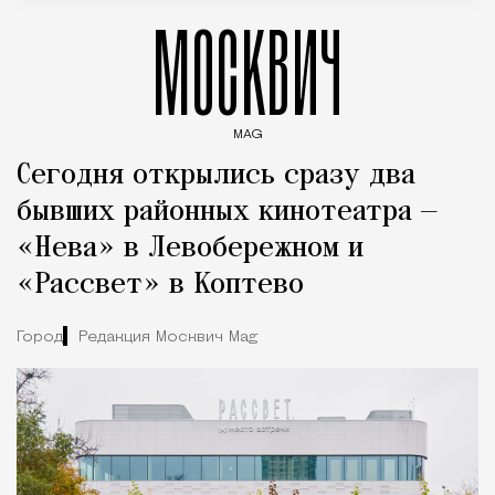
МОСКВИЧ
MAG
Введите ключевые слова для поиска статей
Сегодня открылись сразу два
бывших районных кинотеатра —
«Нева» в Левобережном и
«Рассвет» в Коптево
Город
Редакция Москвич Mag