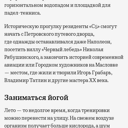
горизонтальном водопадом и площадкой для
падел-тенниса.
Историческую прогулку резиденты «С5» смогут
начать с Петровского путевого дворца,
где
однажды останавливался даже Наполеон,
посетить виллу «Черный лебедь» Николая
Рябушинского, а закончить историей современной
авиации или Городком художников на Масловке
— местом, где жили и творили Игорь Грабарь,
Владимир Татлин и другие мастера XX века.
Заниматься йогой
Лето — то недолгое время, когда тренировки
можно перенести на улицу. На свежем воздухе
организм получает больше кислорода, а шум