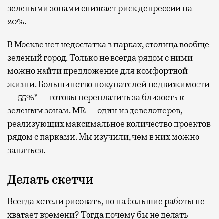
зелеными зонами снижает риск депрессии на
20%.
В Москве нет недостатка в парках, столица вообще
зеленый город. Только не всегда рядом с ними
можно найти предложение для комфортной
жизни. Большинство покупателей недвижимости
— 55%* — готовы переплатить за близость к
зеленым зонам.
MR
— один из девелоперов,
реализующих максимальное количество проектов
рядом с парками. Мы изучили, чем в них можно
заняться.
Делать скетчи
Всегда хотели рисовать, но на большие работы не
хватает времени? Тогда почему бы не делать