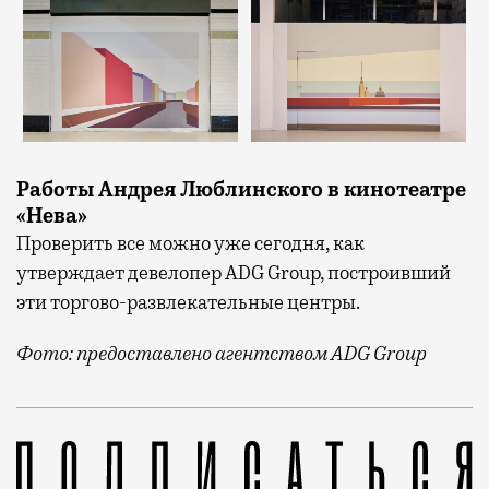
Работы Андрея Люблинского в кинотеатре
«Нева»
Проверить все можно уже сегодня, как
утверждает девелопер ADG Group, построивший
эти торгово-развлекательные центры.
Фото: предоставлено агентством ADG Group
Оба многозальные мультиплексы. И кроме кинозалов 