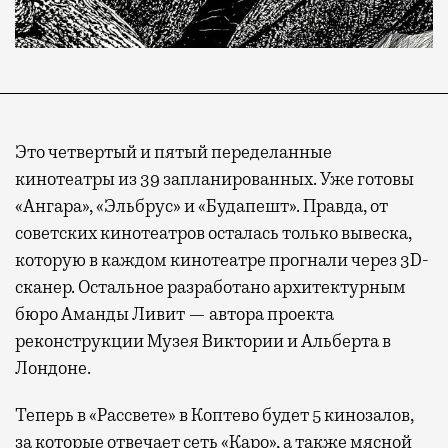
Это четвертый и пятый переделанные
кинотеатры из 39 запланированных. Уже готовы
«Ангара», «Эльбрус» и «Будапешт». Правда, от
советских кинотеатров осталась только вывеска,
которую в каждом кинотеатре прогнали через 3D-
сканер. Остальное разработано архитектурным
бюро Аманды Ливит — автора проекта
реконструкции Музея Виктории и Альберта в
Лондоне.
Теперь в «Рассвете» в Коптево будет 5 кинозалов,
за которые отвечает сеть «Каро», а также мясной