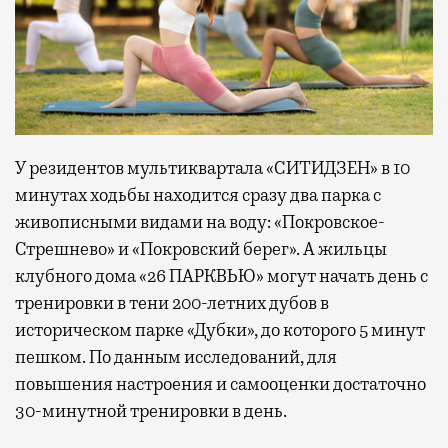
У резидентов мультиквартала «СИТИДЗЕН» в 10
минутах ходьбы находится сразу два парка с
живописными видами на воду: «Покровское-
Стрешнево» и «Покровский берег». А жильцы
клубного дома «26 ПАРКВЬЮ» могут начать день с
тренировки в тени 200-летних дубов в
историческом парке «Дубки», до которого 5 минут
пешком. По данным исследований, для
повышения настроения и самооценки достаточно
30-минутной тренировки в день.