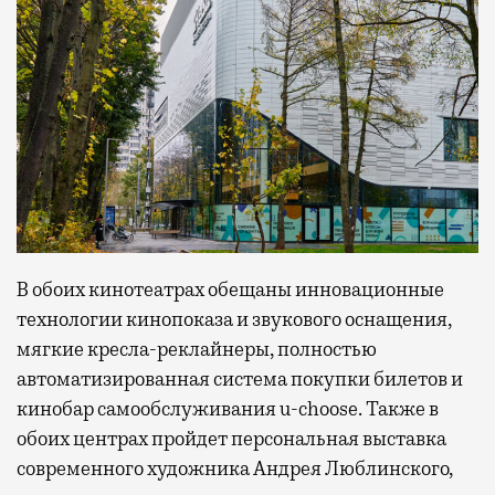
В обоих кинотеатрах обещаны инновационные
технологии кинопоказа и звукового оснащения,
мягкие кресла-реклайнеры, полностью
автоматизированная система покупки билетов и
кинобар самообслуживания u-choose. Также в
обоих центрах пройдет персональная выставка
современного художника Андрея Люблинского,