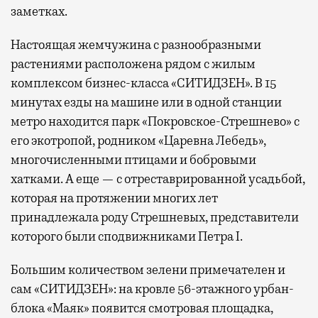
заметках.
Настоящая жемчужина с разнообразными
растениями расположена рядом с жилым
комплексом бизнес-класса «СИТИДЗЕН». В 15
минутах езды на машине или в одной станции
метро находится парк «Покровское-Стрешнево» с
его экотропой, родником «Царевна Лебедь»,
многочисленными птицами и бобровыми
хатками. А еще — с отреставрированной усадьбой,
которая на протяжении многих лет
принадлежала роду Стрешневых, представители
которого были сподвижниками Петра I.
Большим количеством зелени примечателен и
сам «СИТИДЗЕН»: на кровле 56-этажного урбан-
блока «Маяк» появится смотровая площадка,