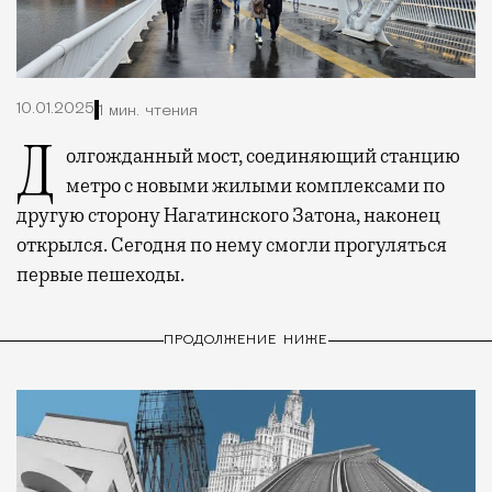
10.01.2025
1 мин. чтения
Долгожданный мост, соединяющий станцию
метро с новыми жилыми комплексами по
другую сторону Нагатинского Затона, наконец
открылся. Сегодня по нему смогли прогуляться
первые пешеходы.
ПРОДОЛЖЕНИЕ НИЖЕ