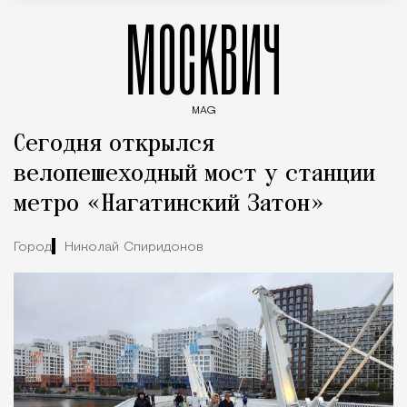
МОСКВИЧ
MAG
Введите ключевые слова для поиска статей
Сегодня открылся
велопешеходный мост у станции
метро «Нагатинский Затон»
Город
Николай Спиридонов