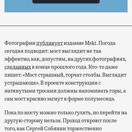
Фотографии
публикует
издание Msk1. Погода
сегодня подводит: мост выглядит не так
эффектно, как, допустим, на других фотографиях,
сделанных
в конце прошлого года. Кто-то даже
пишет: «Мост страшный, торчат столбы. Выглядит
устрашающе». В проекте конструкции с
натянутыми тросами должны напоминать горы, а
сам мост красиво загнут в форме полумесяца.
Пока по мосту можно только гулять, но перейти на
другую сторону нельзя. Проход откроют после
того, как Сергей Собянин торжественно