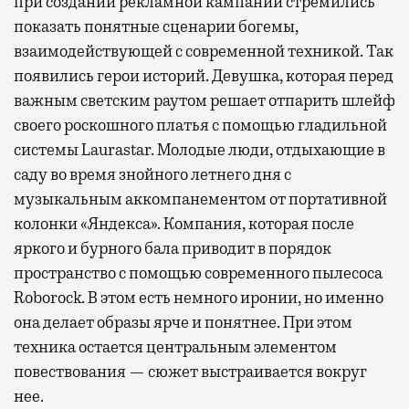
при создании рекламной кампании стремились
показать понятные сценарии богемы,
взаимодействующей с современной техникой. Так
появились герои историй. Девушка, которая перед
важным светским раутом решает отпарить шлейф
своего роскошного платья с помощью гладильной
системы Laurastar. Молодые люди, отдыхающие в
саду во время знойного летнего дня с
музыкальным аккомпанементом от портативной
колонки «Яндекса». Компания, которая после
яркого и бурного бала приводит в порядок
пространство с помощью современного пылесоса
Roborock. В этом есть немного иронии, но именно
она делает образы ярче и понятнее. При этом
техника остается центральным элементом
повествования — сюжет выстраивается вокруг
нее.