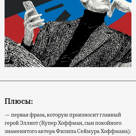
Плюсы:
— первая фраза, которую произносит главный
герой Эллиот (Купер Хоффман, сын покойного
знаменитого актера Филипа Сеймура Хоффмана):