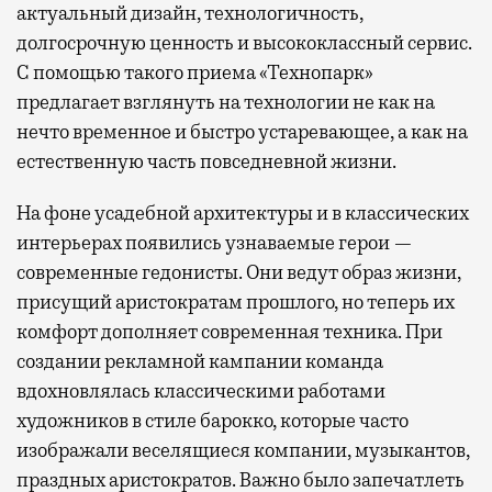
актуальный дизайн, технологичность,
долгосрочную ценность и высококлассный сервис.
С помощью такого приема «Технопарк»
предлагает взглянуть на технологии не как на
нечто временное и быстро устаревающее, а как на
естественную часть повседневной жизни.
На фоне усадебной архитектуры и в классических
интерьерах появились узнаваемые герои —
современные гедонисты. Они ведут образ жизни,
присущий аристократам прошлого, но теперь их
комфорт дополняет современная техника. При
создании рекламной кампании команда
вдохновлялась классическими работами
художников в стиле барокко, которые часто
изображали веселящиеся компании, музыкантов,
праздных аристократов. Важно было запечатлеть