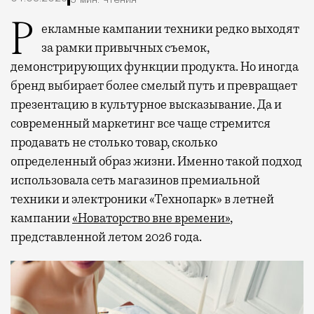
3 мин. чтения
Рекламные кампании техники редко выходят
за рамки привычных съемок,
демонстрирующих функции продукта. Но иногда
бренд выбирает более смелый путь и превращает
презентацию в культурное высказывание. Да и
современный маркетинг все чаще стремится
продавать не столько товар, сколько
определенный образ жизни. Именно такой подход
использовала сеть магазинов премиальной
техники и электроники «Технопарк» в летней
кампании
«Новаторство вне времени»
,
представленной летом 2026 года.