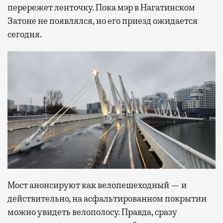
перережет ленточку. Пока мэр в Нагатинском
Затоне не появлялся, но его приезд ожидается
сегодня.
Мост анонсируют как велопешеходный — и
действительно, на асфальтированном покрытии
можно увидеть велополосу. Правда, сразу