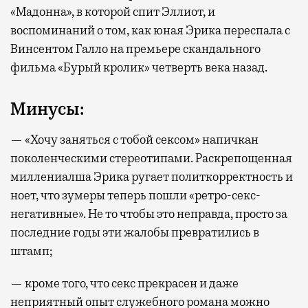
«Мадонна», в которой спит Эллиот, и
воспоминаний о том, как юная Эрика переспала с
Винсентом Галло на премьере скандального
фильма «Бурый кролик» четверть века назад.
Минусы:
— «Хочу заняться с тобой сексом» напичкан
поколенческими стереотипами. Раскрепощенная
миллениалша Эрика ругает политкорректность и
ноет, что зумеры теперь пошли «ретро-секс-
негативные». Не то чтобы это неправда, просто за
последние годы эти жалобы превратились в
штамп;
— кроме того, что секс прекрасен и даже
неприятный опыт служебного романа можно