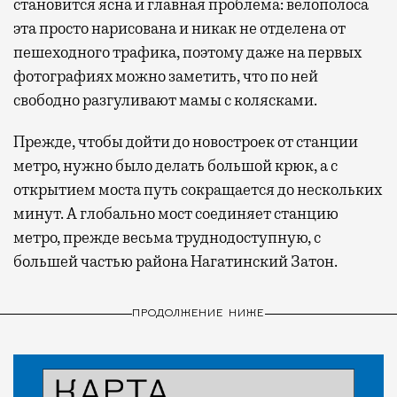
становится ясна и главная проблема: велополоса
эта просто нарисована и никак не отделена от
пешеходного трафика, поэтому даже на первых
фотографиях можно заметить, что по ней
свободно разгуливают мамы с колясками.
Прежде, чтобы дойти до новостроек от станции
метро, нужно было делать большой крюк, а с
открытием моста путь сокращается до нескольких
минут. А глобально мост соединяет станцию
метро, прежде весьма труднодоступную, с
большей частью района Нагатинский Затон.
ПРОДОЛЖЕНИЕ НИЖЕ