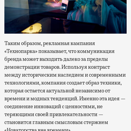
Таким образом, рекламная кампания
«Технопарка» показывает, что коммуникация
бренда может выходить далеко за пределы
демонстрации товаров. Используя контраст
между историческим наследием и современными
технологиями, компания создает образ техники,
которая остается актуальной независимо от
времени и модных тенденций. Именно эта идея —
соединение инноваций с ценностями, не
теряющими своей привлекательности —
становится главным смысловым стержнем
«Новаторства вне времени»
.