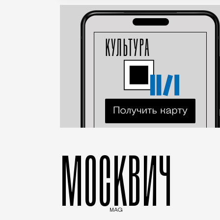
МОСКВИЧ
MAG