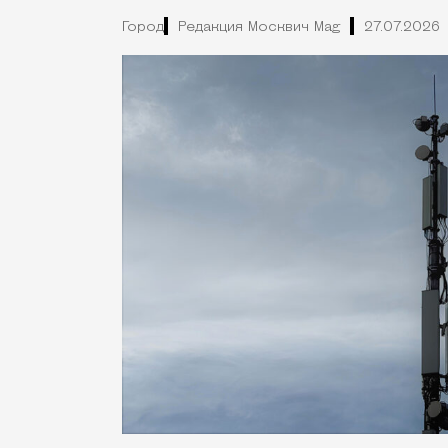
Город
Редакция Москвич Mag
27.07.2026