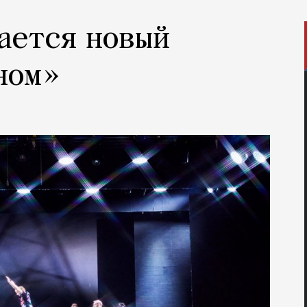
ается новый
ном»