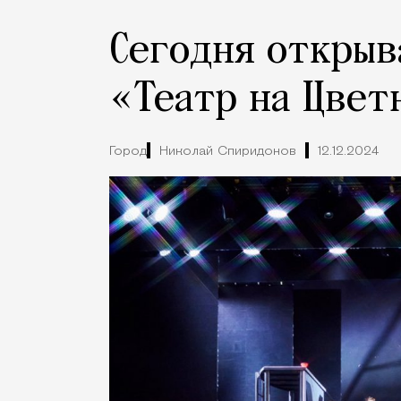
Сегодня открыв
«Театр на Цвет
Город
Николай Спиридонов
12.12.2024