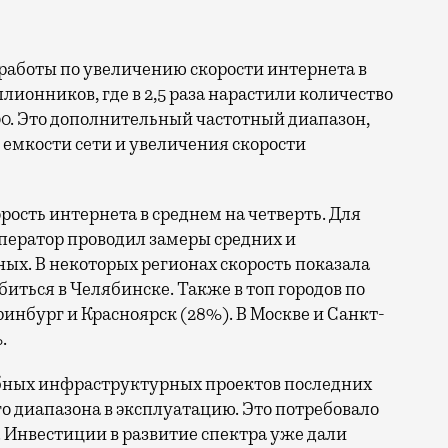
ллионников, где в 2,5 раза нарастили количество
0. Это дополнительный частотный диапазон,
емкости сети и увеличения скорости
орость интернета в среднем на четверть. Для
ператор проводил замеры средних и
ых. В некоторых регионах скорость показала
биться в Челябинске. Также в топ городов по
нбург и Красноярск (28%). В Москве и Санкт-
.
бных инфраструктурных проектов последних
го диапазона в эксплуатацию. Это потребовало
 Инвестиции в развитие спектра уже дали