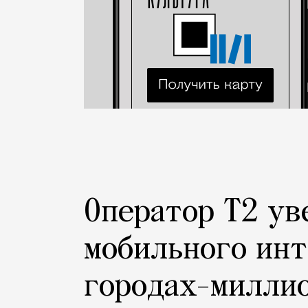
Оператор Т2 ув
мобильного инт
городах-милли