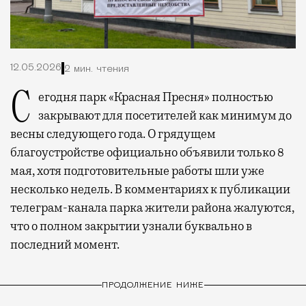
12.05.2026
2 мин. чтения
Сегодня парк «Красная Пресня» полностью
закрывают для посетителей как минимум до
весны следующего года. О грядущем
благоустройстве официально объявили только 8
мая, хотя подготовительные работы шли уже
несколько недель. В комментариях к публикации
телеграм-канала парка жители района жалуются,
что о полном закрытии узнали буквально в
последний момент.
ПРОДОЛЖЕНИЕ НИЖЕ