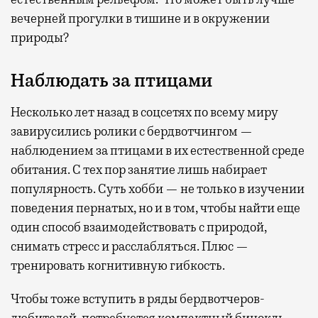
вечерней прогулки в тишине и в окружении
природы?
Наблюдать за птицами
Несколько лет назад в соцсетях по всему миру
завирусились ролики с бердвотчингом —
наблюдением за птицами в их естественной среде
обитания. С тех пор занятие лишь набирает
популярность. Суть хобби — не только в изучении
поведения пернатых, но и в том, чтобы найти еще
один способ взаимодействовать с природой,
снимать стресс и расслабляться. Плюс —
тренировать когнитивную гибкость.
Чтобы тоже вступить в ряды бердвотчеров-