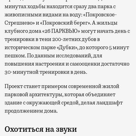
минутах ходьбы находится сразу два парка с
живописными видами на воду: «Покровское-
Стрешнево» и «Покровский берег». А жильцы
клубного дома «26 ПАРКВЬЮ» могут начать день с
тренировки в тени 200-летних дубов в
историческом парке «Дубки», до которого 5 минут
пешком. По данным исследований, для
повышения настроения и самооценки достаточно
30-минутной тренировки в день.
Проект станет примером современной жилой
парковой архитектуры, которая объединяет
здание с окружающей средой, делая ландшафт
продолжением дома.
Охотиться на звуки