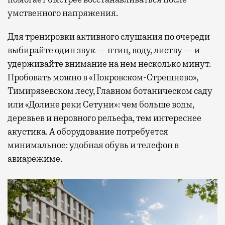
умственного напряжения.
Для тренировки активного слушания по очереди
выбирайте один звук — птиц, воду, листву — и
удерживайте внимание на нем несколько минут.
Пробовать можно в «Покровском-Стрешнево»,
Тимирязевском лесу, Главном ботаническом саду
или «Долине реки Сетуни»: чем больше воды,
деревьев и неровного рельефа, тем интереснее
акустика. А оборудование потребуется
минимальное: удобная обувь и телефон в
авиарежиме.