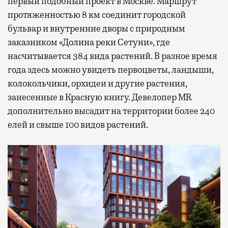
первый подобный проект в Москве. Маршрут
протяженностью 8 км соединит городской
бульвар и внутренние дворы с природным
заказником «Долина реки Сетуни», где
насчитывается 384 вида растений. В разное время
года здесь можно увидеть первоцветы, ландыши,
колокольчики, орхидеи и другие растения,
занесенные в Красную книгу. Девелопер MR
дополнительно высадит на территории более 240
елей и свыше 100 видов растений.