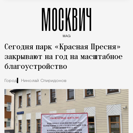
МОСКВИЧ
MAG
Введите ключевые слова для поиска статей
Сегодня парк «Красная Пресня»
закрывают на год на масштабное
благоустройство
Город
Николай Спиридонов