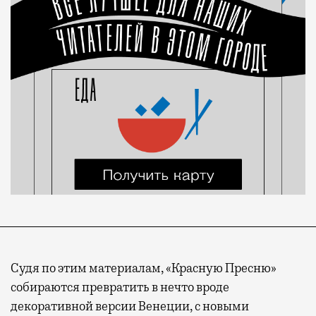
Судя по этим материалам, «Красную Пресню»
собираются превратить в нечто вроде
декоративной версии Венеции, с новыми