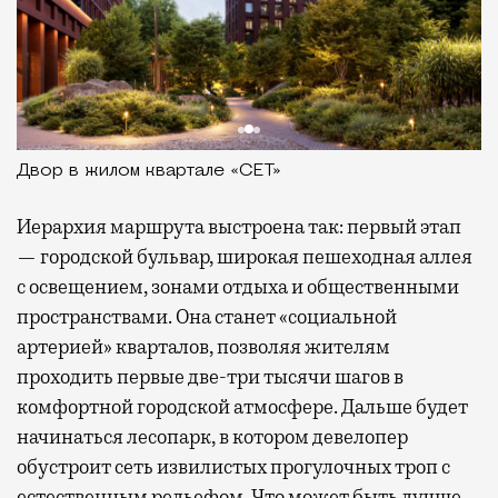
Двор в жилом квартале «СЕТ»
Иерархия маршрута выстроена так: первый этап
— городской бульвар, широкая пешеходная аллея
с освещением, зонами отдыха и общественными
пространствами. Она станет «социальной
артерией» кварталов, позволяя жителям
проходить первые две-три тысячи шагов в
комфортной городской атмосфере. Дальше будет
начинаться лесопарк, в котором девелопер
обустроит сеть извилистых прогулочных троп с
естественным рельефом. Что может быть лучше