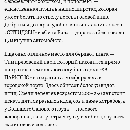
с эффектным хохолком) и поползень —
единственная птица в наших широтах, которая
умеет бегать по стволу дерева головой вниз.
Добраться до парка удобно из жилых комплексов
«СИТИДЗЕН» и «Сити Бэй» — дорога займет около
15 минут на автомобиле.
Еще одно отличное место для бердвотчинга —
Тимирязевский парк, который находится прямо
напротив премиального клубного дома «26
ПАРКВЬЮ» и сохранил атмосферу леса в
городской черте. Здесь обитает более 70 видов
птиц. Среди деревьев возрастом 200–250 лет стоит
искать дятлов разных видов, сов и даже ястребов, а
у Большого Садового пруда — полевого
жаворонка, желтую трясогузку и чибиса, слушать
малиновок и соловьев.