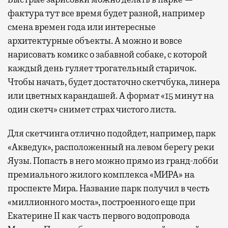
фактура тут все время будет разной, например
смена времен года или интересные
архитектурные объекты. А можно и вовсе
нарисовать комикс о забавной собаке, с которой
каждый день гуляет трогательный старичок.
Чтобы начать, будет достаточно скетчбука, линера
или цветных карандашей. А формат «15 минут на
один скетч» снимет страх чистого листа.
Для скетчинга отлично подойдет, например, парк
«Акведук», расположенный на левом берегу реки
Яузы. Попасть в него можно прямо из гранд-лобби
премиального жилого комплекса «МИРА» на
проспекте Мира. Название парк получил в честь
«миллионного моста», построенного еще при
Екатерине II как часть первого водопровода