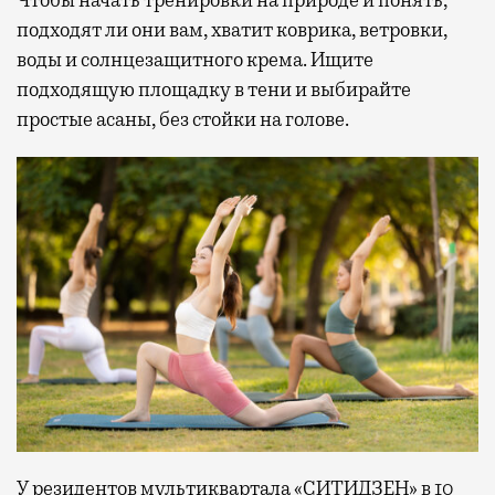
Чтобы начать тренировки на природе и понять,
подходят ли они вам, хватит коврика, ветровки,
воды и солнцезащитного крема. Ищите
подходящую площадку в тени и выбирайте
простые асаны, без стойки на голове.
У резидентов мультиквартала «СИТИДЗЕН» в 10