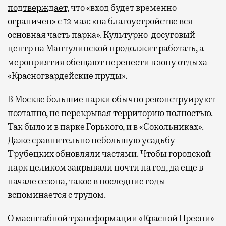
подтверждает
, что «вход будет временно
ограничен» с 12 мая: «на благоустройстве вся
основная часть парка». Культурно-досуговый
центр на Мантулинской продолжит работать, а
мероприятия обещают перенести в зону отдыха
«Красногвардейские пруды».
В Москве большие парки обычно реконструируют
поэтапно, не перекрывая территорию полностью.
Так было и в парке Горького, и в «Сокольниках».
Даже сравнительно небольшую усадьбу
Трубецких обновляли частями. Чтобы городской
парк целиком закрывали почти на год, да еще в
начале сезона, такое в последние годы
вспоминается с трудом.
О масштабной трансформации «Красной Пресни»