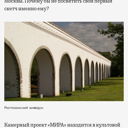
Москвы. Почему бы не посвятить свой первый
скетч именно ему?
Ростокинский акведук
Камерный проект «МИРА» находится в культовой