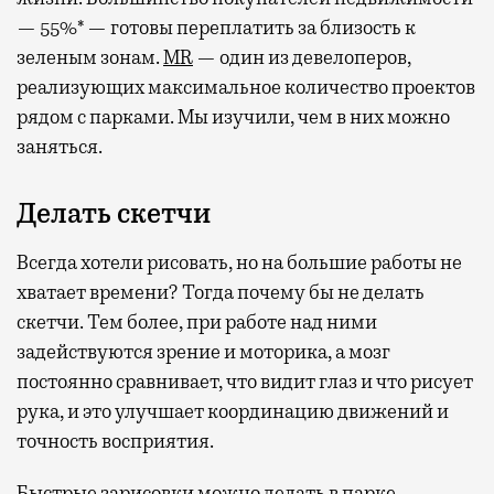
— 55%* — готовы переплатить за близость к
зеленым зонам.
MR
— один из девелоперов,
реализующих максимальное количество проектов
рядом с парками. Мы изучили, чем в них можно
заняться.
Делать скетчи
Всегда хотели рисовать, но на большие работы не
хватает времени? Тогда почему бы не делать
скетчи. Тем более, при работе над ними
задействуются зрение и моторика, а мозг
постоянно сравнивает, что видит глаз и что рисует
рука, и это улучшает координацию движений и
точность восприятия.
Быстрые зарисовки можно делать в парке —