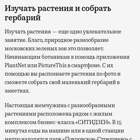
Изучать растения и собрать
гербарий
Изучать растения — еще одно увлекательное
занятие. Благо, природное разнообразие
московских зеленых зон это позволяет.
Начинающим ботаникам в помощь приложения
PlantNet или PictureThis в смартфоне. С их
помощью вы распознаете растения по фото и
сможете собрать свой маленький гербарий в
заметках.
Настоящая жемчужина с разнообразными
растениями расположена рядом с жилым
комплексом бизнес-класса «СИТИДЗЕН». В 15
минутах езды на машине или в одной станции
метро находится парк «Покровское-Стрешнево» с