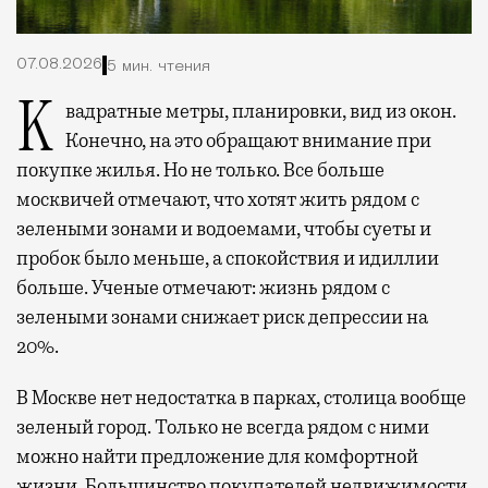
07.08.2026
5 мин. чтения
Квадратные метры, планировки, вид из окон.
Конечно, на это обращают внимание при
покупке жилья. Но не только. Все больше
москвичей отмечают, что хотят жить рядом с
зелеными зонами и водоемами, чтобы суеты и
пробок было меньше, а спокойствия и идиллии
больше. Ученые отмечают: жизнь рядом с
зелеными зонами снижает риск депрессии на
20%.
В Москве нет недостатка в парках, столица вообще
зеленый город. Только не всегда рядом с ними
можно найти предложение для комфортной
жизни. Большинство покупателей недвижимости