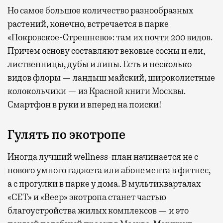
Но самое большое количество разнообразных
растений, конечно, встречается в парке
«Покровское-Стрешнево»: там их
почти 200 видов.
Причем основу составляют вековые сосны и ели,
лиственницы, дубы и липы. Есть и несколько
видов флоры — ландыш майский, широколистные
колокольчики — из Красной книги Москвы.
Смартфон в руки и вперед на поиски!
Гулять по экотропе
Иногда лучший wellness-план начинается не с
нового умного гаджета или абонемента в фитнес,
а с прогулки в парке у дома. В мультикварталах
«СЕТ» и «Веер» экотропа станет частью
благоустройства жилых комплексов — и это