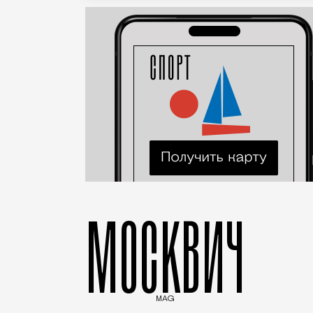
МОСКВИЧ
MAG