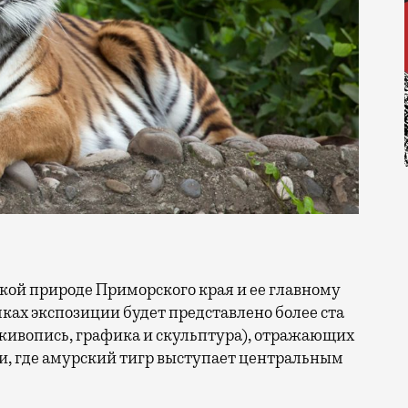
ках экспозиции будет представлено более ста
живопись, графика и скульптура), отражающих
и, где амурский тигр выступает центральным