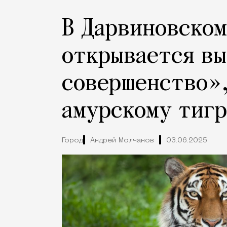
В Дарвиновском
открывается вы
совершенство»
амурскому тиг
Город
Андрей Молчанов
03.06.2025