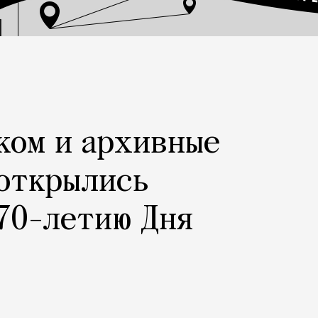
ком и архивные
 открылись
70-летию Дня