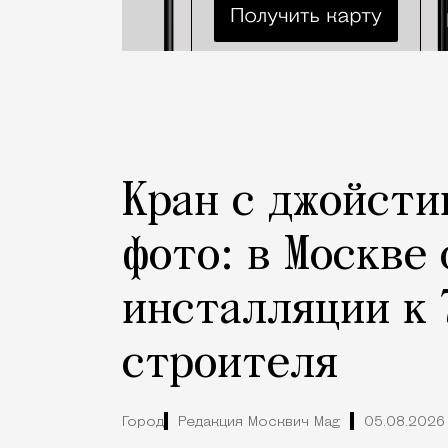
Кран с джойсти
фото: в Москве
инсталляции к 
строителя
Город
Редакция Москвич Mag
05.08.2026