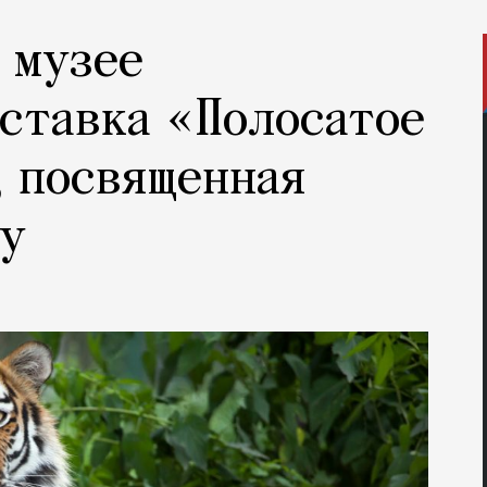
 музее
ставка «Полосатое
, посвященная
ру