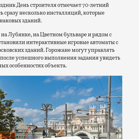
сь сразу несколько инсталляций, которые
знаковых зданий.
на Лубянке, на Цветном бульваре и рядом с
становили интерактивные игровые автоматы с
ковских зданий. Горожане могут управлять
 после успешного выполнения задания увидеть
ых особенностях объекта.