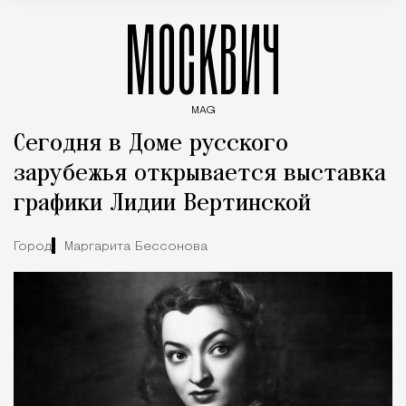
МОСКВИЧ
MAG
Введите ключевые слова для поиска статей
Сегодня в Доме русского
зарубежья открывается выставка
графики Лидии Вертинской
Город
Маргарита Бессонова