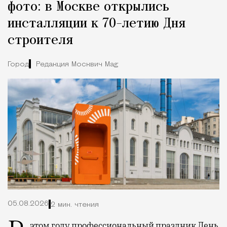
фото: в Москве открылись
инсталляции к 70-летию Дня
строителя
Город
Редакция Москвич Mag
05.08.2026
2 мин. чтения