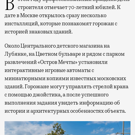
В этом году профессиональный праздник День
строителя отмечает 70-летний юбилей. К
дате в Москве открылось сразу несколько
инсталляций, которые познакомят горожан с
историей знаковых зданий.
Около Центрального детского магазина на
Лубянке, на Цветном бульваре и рядом с парком
развлечений «Остров Мечты» установили
интерактивные игровые автоматы с
миниатюрными копиями известных московских
зданий. Горожане могут управлять стрелой крана
с помощью джойстика, а после успешного
выполнения задания увидеть информацию об
истории и архитектурных особенностях объекта.