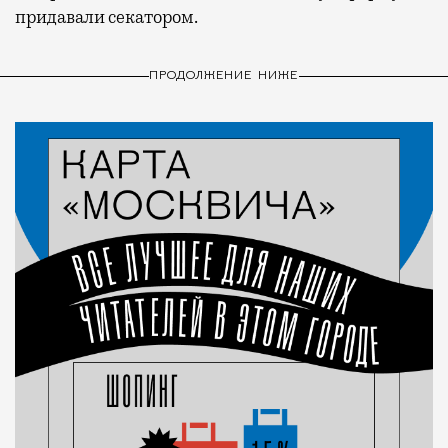
придавали секатором.
ПРОДОЛЖЕНИЕ НИЖЕ