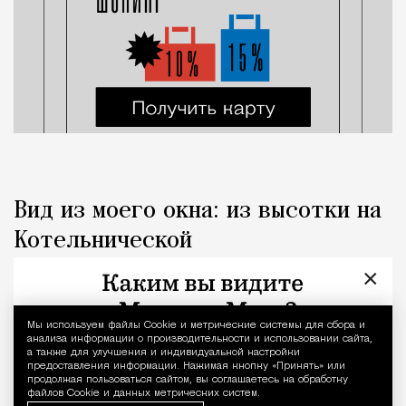
Вид из моего окна: из высотки на
Котельнической
×
Город
Наталья Журавлева
Мы используем файлы Сookie и метрические системы для сбора и
Уведомление 
анализа информации о производительности и использовании сайта,
а также для улучшения и индивидуальной настройки
предоставления информации. Нажимая кнопку «Принять» или
продолжая пользоваться сайтом, вы соглашаетесь на обработку
файлов Cookie и данных метрических систем.