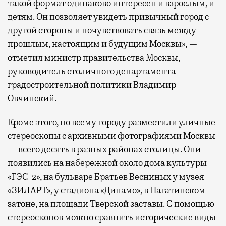
такой формат одинаково интересен и взрослым, и
детям. Он позволяет увидеть привычный город с
другой стороны и почувствовать связь между
прошлым, настоящим и будущим Москвы», —
отметил министр правительства Москвы,
руководитель столичного департамента
градостроительной политики Владимир
Овчинский.
Кроме этого, по всему городу разместили уличные
стереоскопы с архивными фотографиями Москвы
— всего десять в разных районах столицы. Они
появились на набережной около дома культуры
«ГЭС-2», на бульваре Братьев Весниных у музея
«ЗИЛАРТ», у стадиона «Динамо», в Нагатинском
затоне, на площади Тверской заставы. С помощью
стереоскопов можно сравнить исторические виды