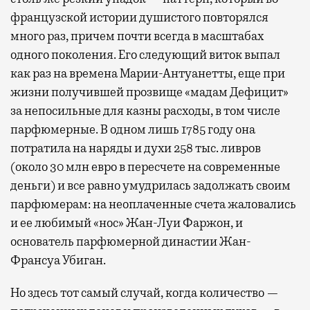
французской истории душистого повторялся
много раз, причем почти всегда в масштабах
одного поколения. Его следующий виток выпал
как раз на времена Марии-Антуанетты, еще при
жизни получившей прозвище «мадам Дефицит»
за непосильные для казны расходы, в том числе
парфюмерные. В одном лишь 1785 году она
потратила на наряды и духи 258 тыс. ливров
(около 30 млн евро в пересчете на современные
деньги) и все равно умудрилась задолжать своим
парфюмерам: на неоплаченные счета жаловались
и ее любимый «нос» Жан-Луи Фаржон, и
основатель парфюмерной династии Жан-
Франсуа Убиган.
Но здесь тот самый случай, когда количество —