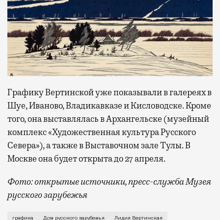
Графику Вертинской уже показывали в галереях в
Шуе, Иваново, Владикавказе и Кисловодске. Кроме
того, она выставлялась в Архангельске (музейный
комплекс «Художественная культура Русского
Севера»), а также в Выставочном зале Тулы. В
Москве она будет открыта до 27 апреля.
Фото: открытые источники, пресс-служба Музея
русского зарубежья
Графические работы Лидии Вертинской покажут в Дом
графика
Дом русского зарубежья
Лидия Вертинская