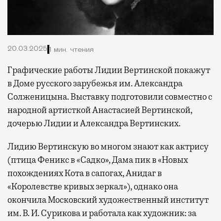
20.03.2025
1 мин. чтения
Графические работы Лидии Вертинской покажут
в Доме русского зарубежья им. Александра
Солженицына. Выставку подготовили совместно с
народной артисткой Анастасией Вертинской,
дочерью Лидии и Александра Вертинских.
Лидию Вертинскую во многом знают как актрису
(птица Феникс в «Садко», Дама пик в «Новых
похождениях Кота в сапогах, Анидаг в
«Королевстве кривых зеркал»), однако она
окончила Московский художественный институт
им. В. И. Сурикова и работала как художник: за