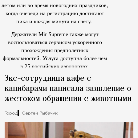
летом или во время новогодних праздников,
когда очереди на регистрацию достигают
пика и каждая минута на счету.
Держатели Mir Supreme также могут
воспользоваться сервисом ускоренного
прохождения предполетных
формальностей.
Услуга доступна более чем
в 25 российских аэропортах.
Tcпециальный проектКаждый москвич знает — отпуск нач
Экс-сотрудница кафе с
капибарами написала заявление о
жестоком обращении с животными
Город
Сергей Рыбачук