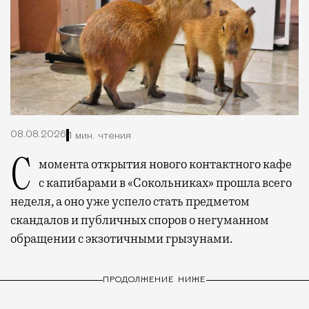
08.08.2026
1 мин. чтения
С момента открытия нового контактного кафе
с капибарами в «Сокольниках» прошла всего
неделя, а оно уже успело стать предметом
скандалов и публичных споров о негуманном
обращении с экзотичными грызунами.
ПРОДОЛЖЕНИЕ НИЖЕ