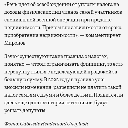
«Речь идет об освобождении от уплаты налога на
доходы физических лиц членов семей участников
специальной военной операции при продаже
недвижимости. Причем вне зависимости от срока
приобретения недвижимости», — комментирует
Миронов.
Зачем существуют такие правила о налогах,
понятно — чтобы ограничивать флиппинг, то есть
перекупку жилья с подследующей продажей за
б
о
льшую сумму. В 2022 году в правила уже
вносили изменения: разрешили не платить такой
налог семьям с двумя и более детьми.
Появится ли
здесь еще одна категория
льготников, будут
решать депутаты.
Фото: Gabrielle Henderson/Unsplash