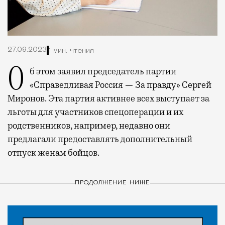
27.09.2023
1 мин. чтения
Об этом заявил председатель партии
«Справедливая Россия — За правду» Сергей
Миронов. Эта партия активнее всех выступает за
льготы для участников спецоперации и их
родственников, например, недавно они
предлагали предоставлять дополнительный
отпуск женам бойцов.
ПРОДОЛЖЕНИЕ НИЖЕ