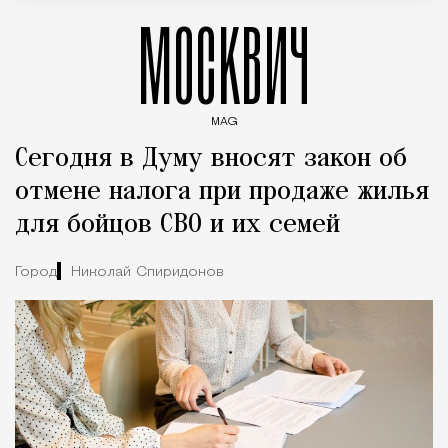
МОСКВИЧ
MAG
Введите ключевые слова для поиска статей
Сегодня в Думу вносят закон об
отмене налога при продаже жилья
для бойцов СВО и их семей
Город
Николай Спиридонов