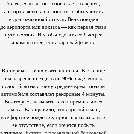
более, если вы не «снова едете в офис»,
а отправляетесь в аэропорт, чтобы улететь
в долгожданный отпуск. Ведь поездка
до аэропорта или вокзала — как первая глава
путешествия. И чтобы сделать ее быстрее
и комфортнее, есть пара лайфхаков.
Во-первых, точно ехать на такси. В столице
им
разрешено
ездить по 90% выделенных
полос, благодаря чему среднее время подачи
автомобиля составляет рекордные 4 минуты.
Во-вторых, вызывать такси премиального
класса. Как правило, это дорогой седан,
комфортное вождение, приятная музыка или
ее отсутствие, если хочется побыть
в тишине.
Кстати, с премиальной банковской