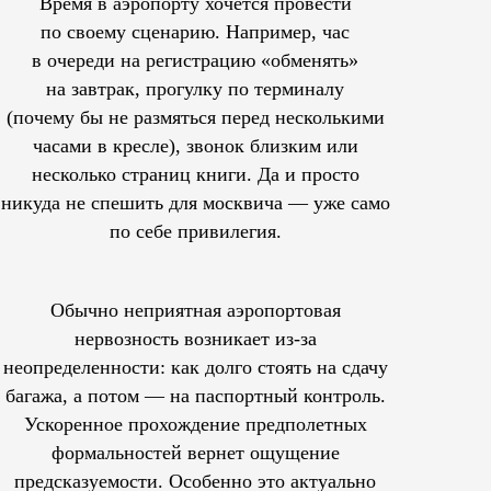
Время в аэропорту хочется провести
по своему сценарию. Например, час
в очереди на регистрацию «обменять»
на завтрак, прогулку по терминалу
(почему бы не размяться перед несколькими
часами в кресле), звонок близким или
несколько страниц книги. Да и просто
никуда не спешить для москвича — уже само
по себе привилегия.
Обычно неприятная аэропортовая
нервозность возникает из-за
неопределенности: как долго стоять на сдачу
багажа, а потом — на паспортный контроль.
Ускоренное прохождение предполетных
формальностей вернет ощущение
предсказуемости. Особенно это актуально