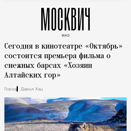
МОСКВИЧ
MAG
Введите ключевые слова для поиска статей
Сегодня в кинотеатре «Октябрь»
состоится премьера фильма о
снежных барсах «Хозяин
Алтайских гор»
Город
Дарья Хац