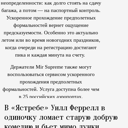
неопределенности: как долго стоять на сдачу
багажа, а потом — на паспортный контроль.
Ускоренное прохождение предполетных
формальностей вернет ощущение
предсказуемости. Особенно это актуально
летом или во время новогодних праздников,
когда очереди на регистрацию достигают
пика и каждая минута на счету.
Держатели Mir Supreme также могут
воспользоваться сервисом ускоренного
прохождения предполетных
формальностей.
Услуга доступна более чем
в 25 российских аэропортах.
Tcпециальный проектКаждый москвич знает — отпуск нач
В «Ястребе» Уилл Феррелл в
одиночку ломает старую добрую
комедию и бьет мимо лунки