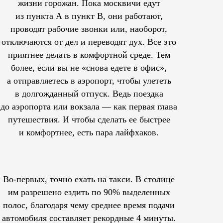
жизни горожан. Пока москвичи едут
из пункта А в пункт В, они работают,
проводят рабочие звонки или, наоборот,
отключаются от дел и переводят дух. Все это
приятнее делать в комфортной среде. Тем
более, если вы не «снова едете в офис»,
а отправляетесь в аэропорт, чтобы улететь
в долгожданный отпуск. Ведь поездка
до аэропорта или вокзала — как первая глава
путешествия. И чтобы сделать ее быстрее
и комфортнее, есть пара лайфхаков.
Во-первых, точно ехать на такси. В столице
им
разрешено
ездить по 90% выделенных
полос, благодаря чему среднее время подачи
автомобиля составляет рекордные 4 минуты.