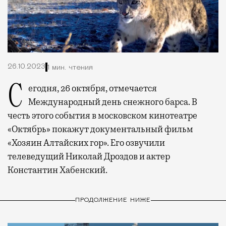
26.10.2023
1 мин. чтения
Сегодня, 26 октября, отмечается
Международный день снежного барса. В
честь этого события в московском кинотеатре
«Октябрь» покажут документальный фильм
«Хозяин Алтайских гор». Его озвучили
телеведущий Николай Дроздов и актер
Константин Хабенский.
ПРОДОЛЖЕНИЕ НИЖЕ