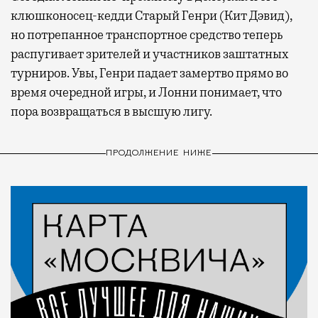
клюшконосец-кедди Старый Генри (Кит Дэвид),
но потрепанное транспортное средство теперь
распугивает зрителей и участников заштатных
турниров. Увы, Генри падает замертво прямо во
время очередной игры, и Лонни понимает, что
пора возвращаться в высшую лигу.
ПРОДОЛЖЕНИЕ НИЖЕ