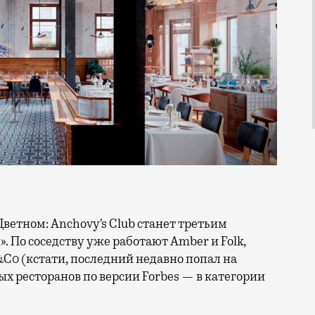
 По соседству уже работают Amber и Folk,
&C0 (кстати, последний недавно попал на
х ресторанов по версии Forbes — в категории