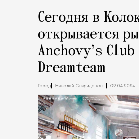
Сегодня в Коло
открывается ры
Anchovy’s Club 
Dreamteam
Город
Николай Спиридонов
02.04.2024