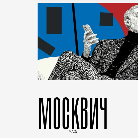
МОСКВИЧ
MAG