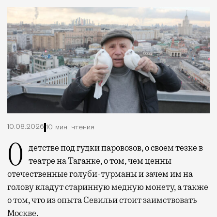
10.08.2026
10 мин. чтения
О детстве под гудки паровозов, о своем тезке в
театре на Таганке, о том, чем ценны
отечественные голуби-турманы и зачем им на
голову кладут старинную медную монету, а также
о том, что из опыта Севильи стоит заимствовать
Москве.