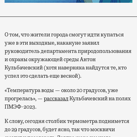
О том, что жители города смогут идти купаться
уже в эти выходные, накануне заявил
руководитель департамента природопользования
и охраны окружающей среды Антон
Кульбачевский (хотя наверняка найдутся те, кто
успел это сделать еще весной).
«Температура воды — около 20 градусов, уже
прогрелась», —
рассказал
Кульбачевский на полях
ПМЭФ-2023.
К слову, сегодня столбик термометра поднимется
до 29 градусов, будет ясно, так что москвичи