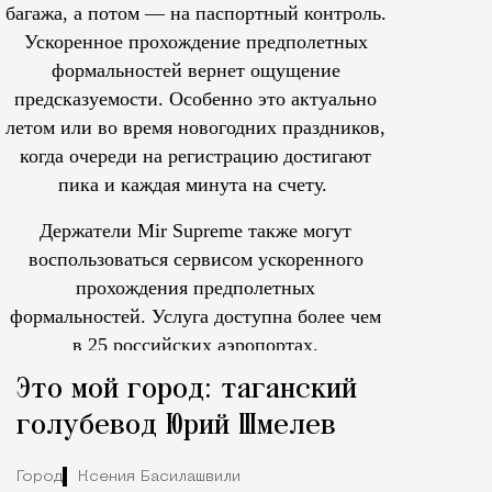
багажа, а потом — на паспортный контроль.
Ускоренное прохождение предполетных
формальностей вернет ощущение
предсказуемости. Особенно это актуально
летом или во время новогодних праздников,
когда очереди на регистрацию достигают
пика и каждая минута на счету.
Держатели Mir Supreme также могут
воспользоваться сервисом ускоренного
прохождения предполетных
формальностей.
Услуга доступна более чем
в 25 российских аэропортах.
Tcпециальный проектКаждый москвич знает — отпуск нач
Это мой город: таганский
голубевод Юрий Шмелев
Город
Ксения Басилашвили