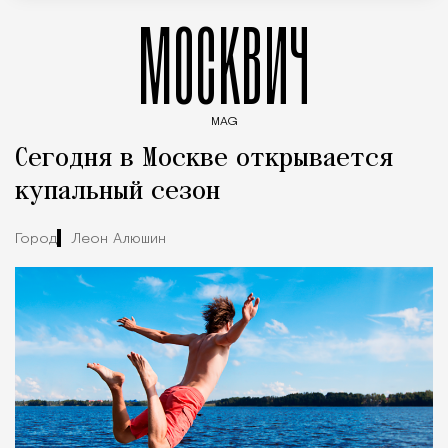
МОСКВИЧ
MAG
Введите ключевые слова для поиска статей
Сегодня в Москве открывается
купальный сезон
Город
Леон Алюшин