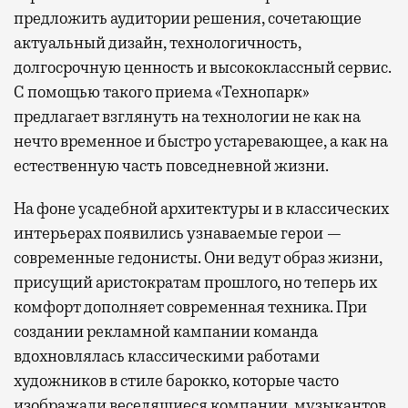
предложить аудитории решения, сочетающие
актуальный дизайн, технологичность,
долгосрочную ценность и высококлассный сервис.
С помощью такого приема «Технопарк»
предлагает взглянуть на технологии не как на
нечто временное и быстро устаревающее, а как на
естественную часть повседневной жизни.
На фоне усадебной архитектуры и в классических
интерьерах появились узнаваемые герои —
современные гедонисты. Они ведут образ жизни,
присущий аристократам прошлого, но теперь их
комфорт дополняет современная техника. При
создании рекламной кампании команда
вдохновлялась классическими работами
художников в стиле барокко, которые часто
изображали веселящиеся компании, музыкантов,