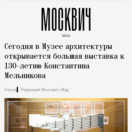
МОСКВИЧ
MAG
Введите ключевые слова для поиска статей
Сегодня в Музее архитектуры
открывается большая выставка к
130-летию Константина
Мельникова
Город
Редакция Москвич Mag