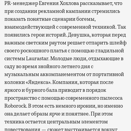
PR-менеджер Евгения Хохлова рассказывает, что
при создании рекламной кампании стремились
показать понятные сценарии богемы,
взаимодействующей с современной техникой. Так
появились герои историй. Девушка, которая перед
важным светским раутом решает отпарить шлейф
своего роскошного платья с помощью гладильной
системы Laurastar. Молодые люди, отдыхающие в
саду во время знойного летнего дня с
музыкальным аккомпанементом от портативной
колонки «Яндекса». Компания, которая после
яркого и бурного бала приводит в порядок
пространство с помощью современного пылесоса
Roborock. В этом есть немного иронии, но именно
она делает образы ярче и понятнее. При этом
техника остается центральным элементом
повествования — сюжет выстраивается вокруг