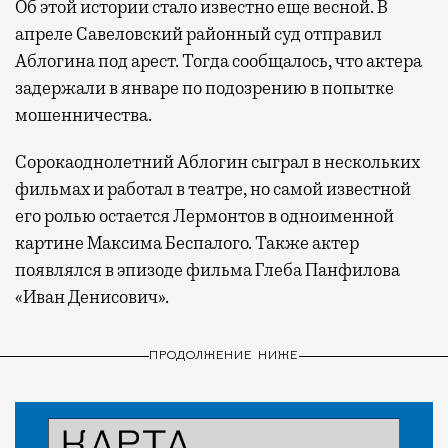
Об этой истории стало известно еще весной. В
апреле Савеловский районный суд отправил
Аблогина под арест. Тогда сообщалось, что актера
задержали в январе по подозрению в попытке
мошенничества.
Сорокаоднолетний Аблогин сыграл в нескольких
фильмах и работал в театре, но самой известной
его ролью остается Лермонтов в одноименной
картине Максима Беспалого. Также актер
появлялся в эпизоде фильма Глеба Панфилова
«Иван Денисович».
ПРОДОЛЖЕНИЕ НИЖЕ