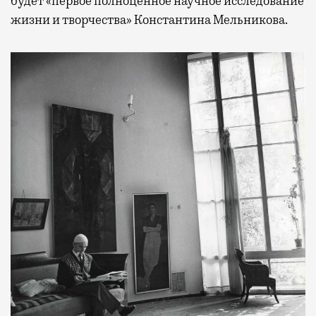
будет «первое полноценное научное исследование
жизни и творчества» Константина Мельникова.