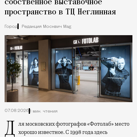
собственное выставочное
пространство в ТЦ Неглинная
Город
Редакция Москвич Mag
07.08.2026
1 мин. чтения
Для московских фотографов «Фотолаб» место
хорошо известное. С 1998 года здесь