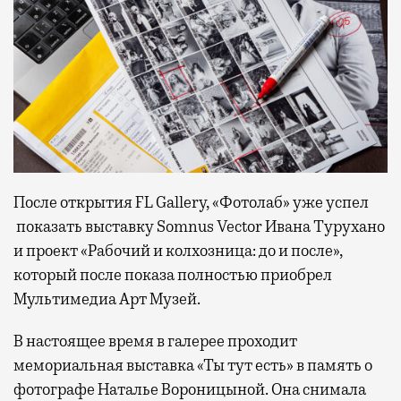
После открытия FL Gallery, «Фотолаб» уже успел
показать выставку Somnus Vector Ивана Турухано
и проект «Рабочий и колхозница: до и после»,
который после показа полностью приобрел
Мультимедиа Арт Музей.
В настоящее время в галерее проходит
мемориальная выставка «Ты тут есть» в память о
фотографе Наталье Вороницыной. Она снимала