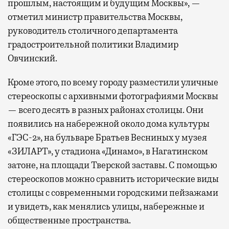
прошлым, настоящим и будущим Москвы», —
отметил министр правительства Москвы,
руководитель столичного департамента
градостроительной политики Владимир
Овчинский.
Кроме этого, по всему городу разместили уличные
стереоскопы с архивными фотографиями Москвы
— всего десять в разных районах столицы. Они
появились на набережной около дома культуры
«ГЭС-2», на бульваре Братьев Весниных у музея
«ЗИЛАРТ», у стадиона «Динамо», в Нагатинском
затоне, на площади Тверской заставы. С помощью
стереоскопов можно сравнить исторические виды
столицы с современными городскими пейзажами
и увидеть, как менялись улицы, набережные и
общественные пространства.