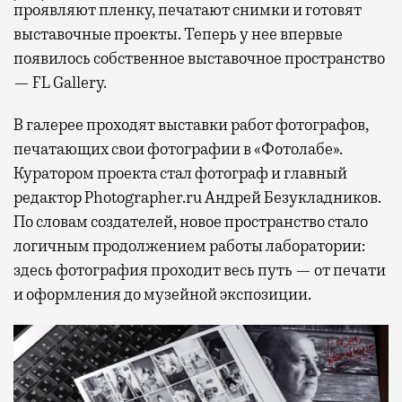
проявляют пленку, печатают снимки и готовят
выставочные проекты. Теперь у нее впервые
появилось собственное выставочное пространство
— FL Gallery.
В галерее проходят выставки работ фотографов,
печатающих свои фотографии в «Фотолабе».
Куратором проекта стал фотограф и главный
редактор Photographer.ru Андрей Безукладников.
По словам создателей, новое пространство стало
логичным продолжением работы лаборатории:
здесь фотография проходит весь путь — от печати
и оформления до музейной экспозиции.