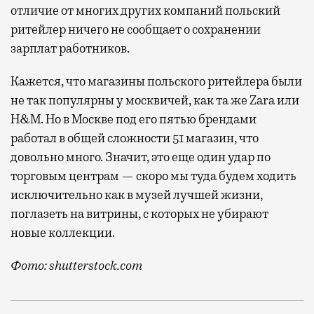
отличие от многих других компаний польский
ритейлер ничего не сообщает о сохранении
зарплат работников.
Кажется, что магазины польского ритейлера были
не так популярны у москвичей, как та же Zara или
H&M. Но в Москве под его пятью брендами
работал в общей сложности 51 магазин, что
довольно много. Значит, это еще один удар по
торговым центрам — скоро мы туда будем ходить
исключительно как в музей лучшей жизни,
поглазеть на витрины, с которых не убирают
новые коллекции.
Фото: shutterstock.com
LPP Group присоединилась к испанской Inditex (Zara