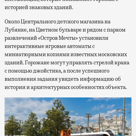
историей знаковых зданий.
Около Центрального детского магазина на
Лубянке, на Цветном бульваре и рядом с парком
развлечений «Остров Мечты» установили
интерактивные игровые автоматы с
миниатюрными копиями известных московских
зданий. Горожане могут управлять стрелой крана
с помощью джойстика, а после успешного
выполнения задания увидеть информацию об
истории и архитектурных особенностях объекта.