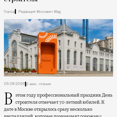
Город
Редакция Москвич Mag
05.08.2026
2 мин. чтения
В этом году профессиональный праздник День
строителя отмечает 70-летний юбилей. К
дате в Москве открылось сразу несколько
инсталляций, которые познакомят горожан с