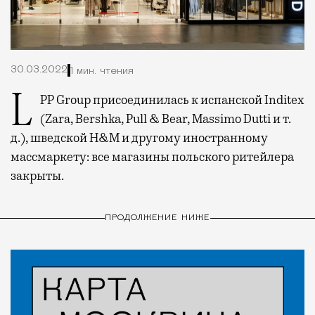
30.03.2022
1 мин. чтения
LPP Group присоединилась к испанской Inditex
(Zara, Bershka, Pull & Bear, Massimo Dutti и т.
д.), шведской H&M и другому иностранному
массмаркету: все магазины польского ритейлера
закрыты.
ПРОДОЛЖЕНИЕ НИЖЕ