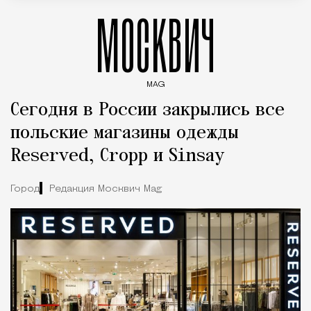
МОСКВИЧ
MAG
Введите ключевые слова для поиска статей
Сегодня в России закрылись все
польские магазины одежды
Reserved, Cropp и Sinsay
Город
Редакция Москвич Mag