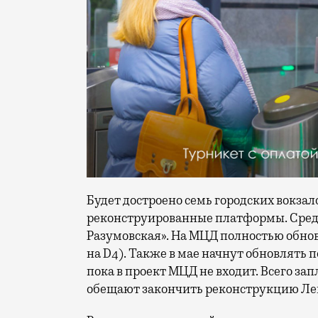
Будет достроено семь городских вокзал
реконструированные платформы. Среди
Разумовская». На МЦД полностью обно
на D4). Также в мае начнут обновлять 
пока в проект МЦД не входит. Всего зап
обещают закончить реконструкцию Лен