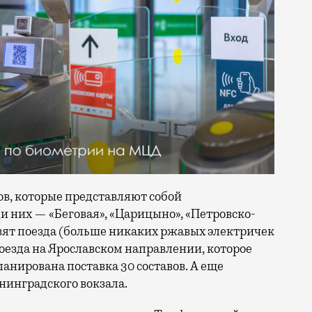
ов, которые представляют собой
 них — «Беговая», «Царицыно», «Петровско-
вят поезда (больше никаких ржавых электричек
поезда на Ярославском направлении, которое
ланирована поставка 30 составов. А еще
инградского вокзала.