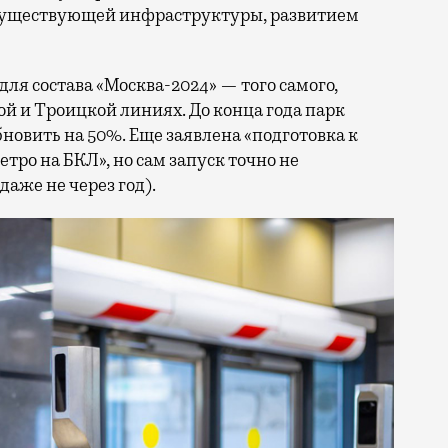
 существующей инфраструктуры, развитием
 для состава «Москва-2024» — того самого,
ой и Троицкой линиях. До конца года парк
новить на 50%. Еще заявлена «подготовка к
тро на БКЛ», но сам запуск точно не
 даже не через год).