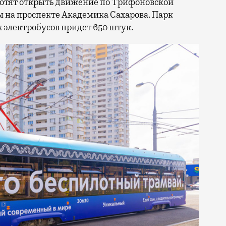
хотят открыть движение по Трифоновской
ы на проспекте Академика Сахарова. Парк
 электробусов придет 650 штук.