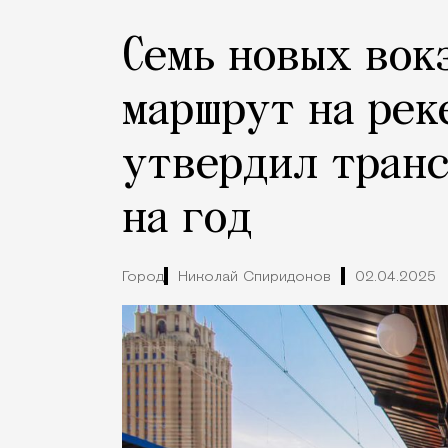
Семь новых вок
маршрут на рек
утвердил тран
на год
Город
Николай Спиридонов
02.04.2025