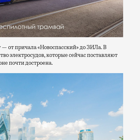
— от причала «Новоспасский» до ЗИЛа. В
тво электросудов, которые сейчас поставляют
оне почти достроена.