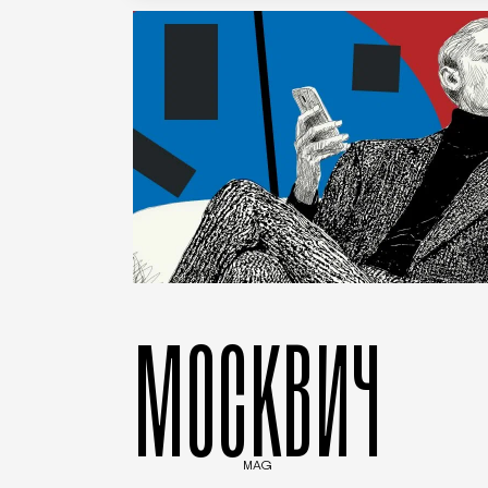
МОСКВИЧ
MAG