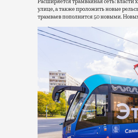
Расширяется трамвайная сеть: власти 
улице, а также проложить новые рельс
трамваев пополнится 50 новыми. Новых