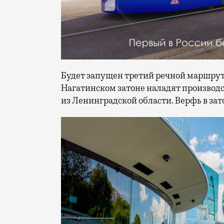
Будет запущен третий речной маршрут 
Нагатинском затоне наладят производс
из Ленинградской области. Верфь в зат