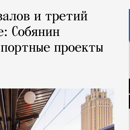
залов и третий
е: Собянин
спортные проекты