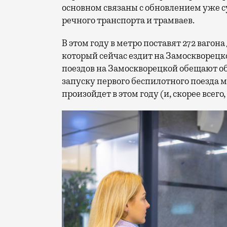
основном связаны с обновлением уже
речного транспорта и трамваев.
В этом году в метро поставят 272 вагона
который сейчас ездит на Замоскворецк
поездов на Замоскворецкой обещают об
запуску первого беспилотного поезда ме
произойдет в этом году (и, скорее всего,