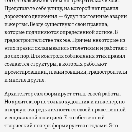
того, чтобы жизнь в нем не превратилась в хаос.
Представьте себе улицу, на которой нет правил
дорожного движения — будут постоянные аварии
и жертвы. Везде существуют свои правила,
которые подчиняются определенной логике. В
градостроительстве так же. Причем некоторые из
этих правил складывались столетиями и работают
до сих пор. Для контроля соблюдения этих правил
создаются структуры, в которых работают
проектировщики, планировщики, градостроители
и многие другие.
Архитектор сам формирует стиль своей работы.
Но архитектор не только художник и инженер, но
в первую очередь личность со своей нравственной
и социальной позицией. Его собственный
творческий почерк формируется с годами. Это