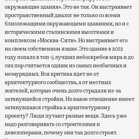
окружающие здания». Это не так. Он выстраивает
пространственный диалог не только со всеми
близлежащими окружающими зданиями, но и с
историческими сталинскими высотками и
комплексом «Москва-Сити». Но выстраивает его
на своем собственном языке. Это здание в 2012
году попало в топ-5 лучших небоскребов мира и до
сих пор считается одним из самых необычных и
незаурядных. Вся критика идет не от
архитектурного сообщества, а от местных
жителей, которые очень долго страдали из-за
затянувшейся стройки. Но какое отношение имеет
затянувшаяся стройка к архитектурному
проекту? Люди путают разные вещи. Здесь уже
надо разговаривать со строителями и
девелоперами, почему они так долго строят.