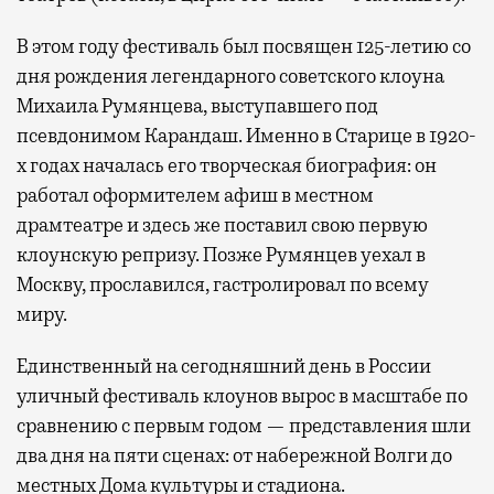
В этом году фестиваль был посвящен 125-летию со
дня рождения легендарного советского клоуна
Михаила Румянцева, выступавшего под
псевдонимом Карандаш. Именно в Старице в 1920-
х годах началась его творческая биография: он
работал оформителем афиш в местном
драмтеатре и здесь же поставил свою первую
клоунскую репризу. Позже Румянцев уехал в
Москву, прославился, гастролировал по всему
миру.
Единственный на сегодняшний день в России
уличный фестиваль клоунов вырос в масштабе по
сравнению с первым годом — представления шли
два дня на пяти сценах: от набережной Волги до
местных Дома культуры и стадиона.