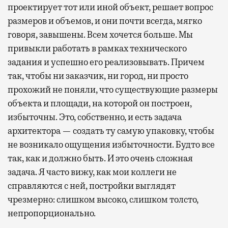
проектирует тот или иной объект, решает вопрос
размеров и объемов, и они почти всегда, мягко
говоря, завышены. Всем хочется больше. Мы
привыкли работать в рамках технического
задания и успешно его реализовывать. Причем
так, чтобы ни заказчик, ни город, ни просто
прохожий не поняли, что существующие размеры
объекта и площади, на которой он построен,
избыточны. Это, собственно, и есть задача
архитектора — создать ту самую упаковку, чтобы
не возникало ощущения избыточности. Будто все
так, как и должно быть. И это очень сложная
задача. Я часто вижу, как мои коллеги не
справляются с ней, постройки выглядят
чрезмерно: слишком высоко, слишком толсто,
непропорционально.