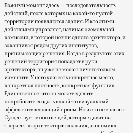
Важный момент здесь — последовательность
действий, после которых на какой-то пустой
территории появляются здания. И кто этими
действиями управляет, начиная с земельной
комиссии, в которой нет ни одного архитектора, и
заканчивая рядом других институтов,
принимающих решения. Когда в результате этих
решений территория попадает в руки
архитектора, он уже не может ничего толком
изменить. У него уже есть конкретное место,
конкретная плотность, конкретная функция.
Единственное, что он может сделать —
попробовать создать какой-то визуальный
эффект, отвлекающий прием. Но и это не спасает.
Существует много вещей, которые давят на
творчество архитектора: заказчик, экономика