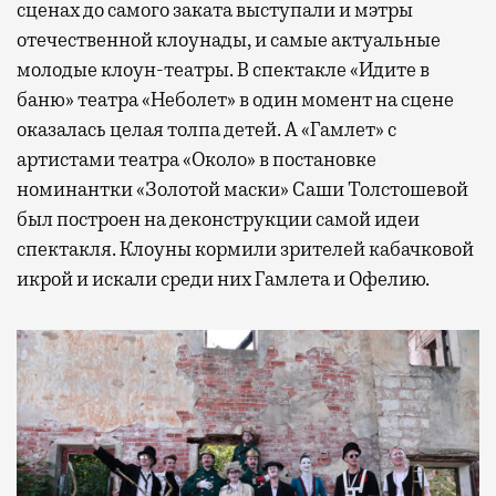
сценах до самого заката выступали и мэтры
отечественной клоунады, и самые актуальные
молодые клоун-театры. В спектакле «Идите в
баню» театра «Неболет» в один момент на сцене
оказалась целая толпа детей. А «Гамлет» с
артистами театра «Около» в постановке
номинантки «Золотой маски» Саши Толстошевой
был построен на деконструкции самой идеи
спектакля. Клоуны кормили зрителей кабачковой
икрой и искали среди них Гамлета и Офелию.