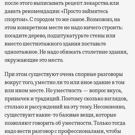
после этого выписывать рецепт лекарства или
давать рекомендации: «Просто займитесь
спортом». С городом то же самое. Возможно, на
этом конкретном месте не надо ничего строить:
посадите дерево, подштукатурьте стены или
вместо шестиэтажного здания поставьте
одноэтажное. Не надо обижать столетние здания,
окружающие это место.
При этом существуют очень спорные разговоры
вокруг того, уместно ли то или иное здание в том
или ином месте. Но уместность — вопрос вкуса,
привычек и традиций. Поэтому сколько взглядов,
столько и рассуждений на эту тему. Несомненно,
существуют какие-то базовые вещи, которые
позволяют говорить об уместности. Только тогда
надо вести разговор с профессионалами, чтобы