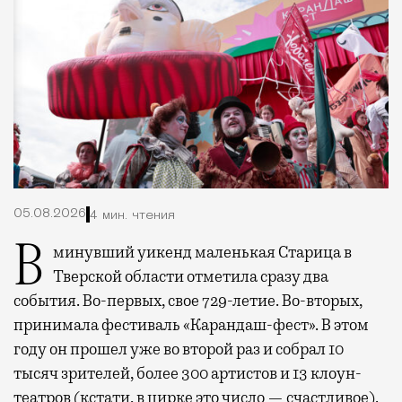
05.08.2026
4 мин. чтения
В минувший уикенд маленькая Старица в
Тверской области отметила сразу два
события. Во-первых, свое 729-летие. Во-вторых,
принимала фестиваль «Карандаш-фест». В этом
году он прошел уже во второй раз и собрал 10
тысяч зрителей, более 300 артистов и 13 клоун-
театров (кстати, в цирке это число — счастливое).