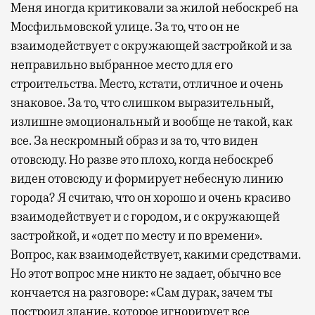
Меня иногда критиковали за жилой небоскреб на
Мосфильмовской улице. За то, что он не
взаимодействует с окружающей застройкой и за
неправильно выбранное место для его
строительства. Место, кстати, отличное и очень
знаковое. За то, что слишком выразительный,
излишне эмоциональный и вообще не такой, как
все. За нескромный образ и за то, что виден
отовсюду. Но разве это плохо, когда небоскреб
виден отовсюду и формирует небесную линию
города? Я считаю, что он хорошо и очень красиво
взаимодействует и с городом, и с окружающей
застройкой, и «одет по месту и по времени».
Вопрос, как взаимодействует, какими средствами.
Но этот вопрос мне никто не задает, обычно все
кончается на разговоре: «Сам дурак, зачем ты
построил здание, которое игнорирует все