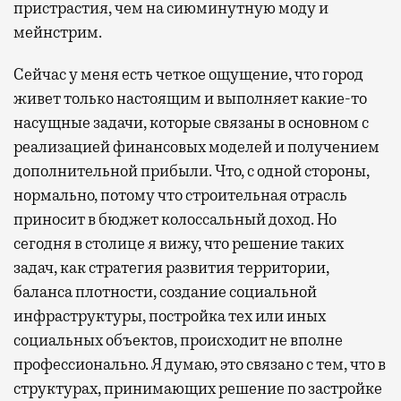
пристрастия, чем на сиюминутную моду и
мейнстрим.
Сейчас у меня есть четкое ощущение, что город
живет только настоящим и выполняет какие-то
насущные задачи, которые связаны в основном с
реализацией финансовых моделей и получением
дополнительной прибыли. Что, с одной стороны,
нормально, потому что строительная отрасль
приносит в бюджет колоссальный доход. Но
сегодня в столице я вижу, что решение таких
задач, как стратегия развития территории,
баланса плотности, создание социальной
инфраструктуры, постройка тех или иных
социальных объектов, происходит не вполне
профессионально. Я думаю, это связано с тем, что в
структурах, принимающих решение по застройке