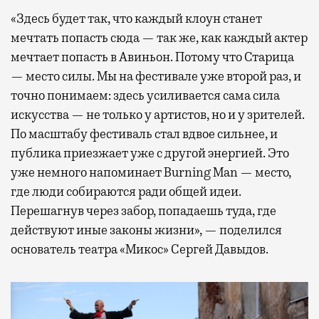
«Здесь будет так, что каждый клоун станет
мечтать попасть сюда — так же, как каждый актер
мечтает попасть в Авиньон. Потому что Старица
— место силы. Мы на фестивале уже второй раз, и
точно понимаем: здесь усиливается сама сила
искусства — не только у артистов, но и у зрителей.
По масштабу фестиваль стал вдвое сильнее, и
публика приезжает уже с другой энергией. Это
уже немного напоминает Burning Man — место,
где люди собираются ради общей идеи.
Перешагнув через забор, попадаешь туда, где
действуют иные законы жизни», — поделился
основатель театра «Микос» Сергей Давыдов.