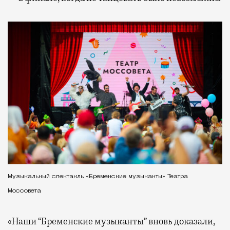
Музыкальный спектакль «Бременские музыканты» Театра
Моссовета
«Наши “Бременские музыканты” вновь доказали,