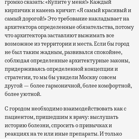
громко сказать: «Купите у меня!» Каждый
кирпичик и камень кричит: «Я самый красивый и
самый дорогой!» Это требование накладывает на
архитектора определенные обязательства, потому
что архитектора заставляют выжимать все
возможное из территории и места. Если бы город
не был таким жадным, развивался спокойнее,
соблюдая определенные архитектурные законы,
придерживаясь определенной концепции и
стратегии, то мы бы увидели Москву совсем
другой — более гармоничной, более комфортной,
более уютной.
С городом необходимо взаимодействовать как с
пациентом, пришедшим к врачу: выслушать
историю болезни, спросить о привычках и
реакциях на те или иные препараты. И только