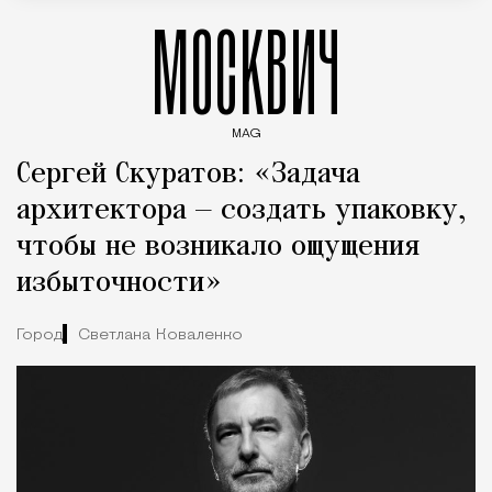
МОСКВИЧ
MAG
Введите ключевые слова для поиска статей
Сергей Скуратов: «Задача
архитектора — создать упаковку,
чтобы не возникало ощущения
избыточности»
Город
Светлана Коваленко