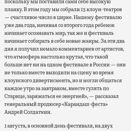
поскольку мы поставили сами себе высокую
планку. В этом году мы собрали 13 клоун-театров
— счастливое число в цирке. Нашему фестивалю
уже два года, начиная со второго года ребенок
начинает осознавать мир, так же и фестиваль
начинает собирать в себе новые жанры. За эти два
дня я получил немало комментариев от артистов,
что атмосфера настолько крутая, что такой
больше нет ни на одном фестивале в России — они
не только вместе выходили на сцену во время
клоунского дивертисмента, но и могли общаться
каждое утро за завтраком, вместе гулять по
Старице, заряжаться ее энергией», — рассказал
генеральный продюсер «Карандаш-феста»
Андрей Солдаткин.
1 августа, в основной день фестиваля, на двух