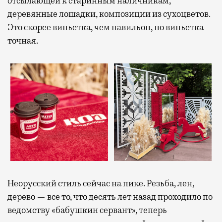
отсылающей к старинным наличникам,
деревянные лошадки, композиции из сухоцветов.
Это скорее виньетка, чем павильон, но виньетка
точная.
Неорусский стиль сейчас на пике. Резьба, лен,
дерево — все то, что десять лет назад проходило по
ведомству «бабушкин сервант», теперь