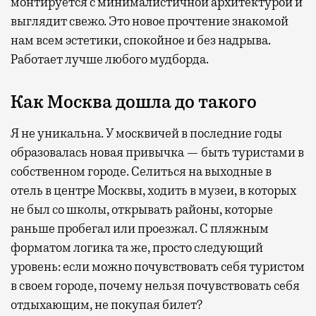
монтируется с минималистичной архитектурой и
выглядит свежо. Это новое прочтение знакомой
нам всем эстетики, спокойное и без надрыва.
Работает лучше любого мудборда.
Как Москва дошла до такого
Я не уникальна. У москвичей в последние годы
образовалась новая привычка — быть туристами в
собственном городе. Селиться на выходные в
отель в центре Москвы, ходить в музеи, в которых
не был со школы, открывать районы, которые
раньше пробегал или проезжал. С пляжным
форматом логика та же, просто следующий
уровень: если можно почувствовать себя туристом
в своем городе, почему нельзя почувствовать себя
отдыхающим, не покупая билет?