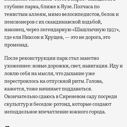
глубине парка, ближе к Яузе. Полчаса по
тенистым аллеям, мимо велосипедистов, белок и
пенсионеров с их скандинавской ходьбой,
наконец, через легендарную «Шашлычную 1957»,
где ели Никсон и Хрущев, — это не дорога, это
променад.
После реконструкции парк стал заметно
ухоженнее: новые дорожки, свет, навигация. Иду и
ловлю себя на мысли, что дыхание уже
перестроилось на отпускной ритм. Голова,
кажется, тоже начинает поддаваться.
Окончательно сдаюсь в Сиреневом саду посреди
скульптур и беседок-ротонд, которые создают
неподдельное впечатление южного города.