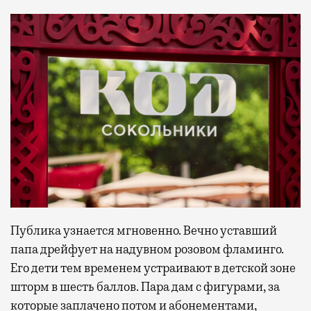
Публика узнается мгновенно. Вечно уставший
папа дрейфует на надувном розовом фламинго.
Его дети тем временем устраивают в детской зоне
шторм в шесть баллов. Пара дам с фигурами, за
которые заплачено потом и абонементами,