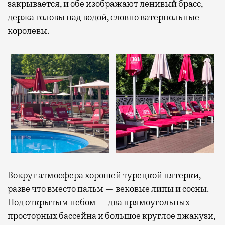
закрывается, и обе изображают ленивый брасс,
держа головы над водой, словно ватерпольные
королевы.
Вокруг атмосфера хорошей турецкой пятерки,
разве что вместо пальм — вековые липы и сосны.
Под открытым небом — два прямоугольных
просторных бассейна и большое круглое джакузи,