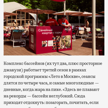
Комплекс бассейнов (их тут два, плюс просторное
джакузи) работает третий сезон в рамках
городской программы «Лето в Москве», сеансы
длятся по четыре часа, и самые многолюдные —
дневные, когда жара на пике. «Здесь не плавают
на рекорды — бассейн неглубокий. Сюда
приходят отдохнуть: позагорать, почитать, если