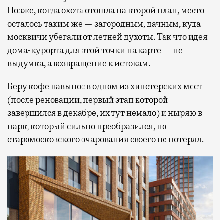
Позже, когда охота отошла на второй план, место
осталось таким же — загородным, дачным, куда
москвичи убегали от летней духоты. Так что идея
дома-курорта для этой точки на карте — не
выдумка, а возвращение к истокам.
Беру кофе навынос в одном из хипстерских мест
(после реновации, первый этап которой
завершился в декабре, их тут немало) и ныряю в
парк, который сильно преобразился, но
старомосковского очарования своего не потерял.