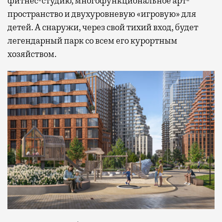
фитнес-студию, многофункциональное арт-
пространство и двухуровневую «игровую» для
детей. А снаружи, через свой тихий вход, будет
легендарный парк со всем его курортным
хозяйством.