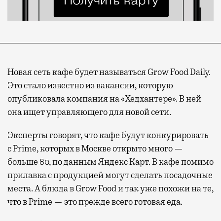
Новая сеть кафе будет называться Grow Food Daily.
Это стало известно из вакансии, которую
опубликовала компания на «Хедхантере». В ней
она ищет управляющего для новой сети.
Эксперты говорят, что кафе будут конкурировать
с Prime, которых в Москве открыто много —
больше 80, по данным Яндекс Карт. В кафе помимо
прилавка с продукцией могут сделать посадочные
места. А блюда в Grow Food и так уже похожи на те,
что в Prime — это прежде всего готовая еда.