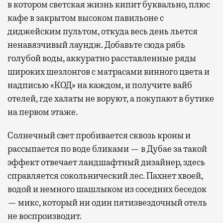
в котором светская жизнь кипит буквально, плюс
кафе в закрытом высоком павильоне с
диджейским пультом, откуда весь день льется
ненавязчивый лаундж. Добавьте сюда рябь
голубой воды, аккуратно расставленные ряды
широких шезлонгов с матрасами винного цвета и
надписью «КОД» на каждом, и получите вайб
отелей, где халаты не воруют, а покупают в бутике
на первом этаже.
Солнечный свет пробивается сквозь кроны и
рассыпается по воде бликами — в Дубае за такой
эффект отвечает ландшафтный дизайнер, здесь
справляется сокольнический лес. Пахнет хвоей,
водой и немного шашлыком из соседних беседок
— микс, который ни один пятизвездочный отель
не воспроизводит.