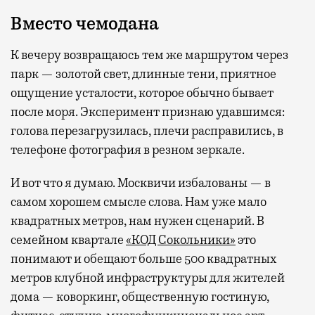
Вместо чемодана
К вечеру возвращаюсь тем же маршрутом через
парк — золотой свет, длинные тени, приятное
ощущение усталости, которое обычно бывает
после моря. Эксперимент признаю удавшимся:
голова перезагрузилась, плечи расправились, в
телефоне фотография в резном зеркале.
И вот что я думаю. Москвичи избалованы — в
самом хорошем смысле слова. Нам уже мало
квадратных метров, нам нужен сценарий. В
семейном квартале
«КОД Сокольники»
это
понимают и обещают больше 500 квадратных
метров клубной инфраструктуры для жителей
дома — коворкинг, общественную гостиную,