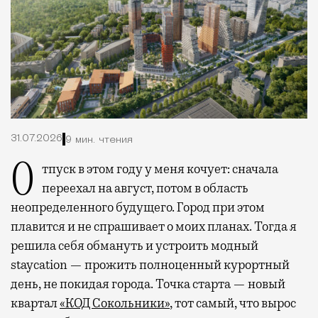
31.07.2026
9 мин. чтения
Отпуск в этом году у меня кочует: сначала
переехал на август, потом в область
неопределенного будущего. Город при этом
плавится и не спрашивает о моих планах. Тогда я
решила себя обмануть и устроить модный
staycation — прожить полноценный курортный
день, не покидая города. Точка старта — новый
квартал
«КОД Сокольники»
, тот самый, что вырос