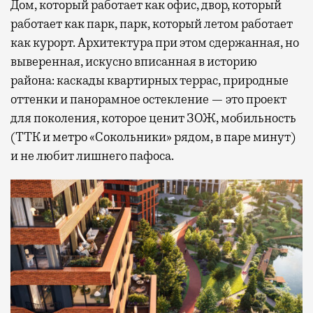
Дом, который работает как офис, двор, который
работает как парк, парк, который летом работает
как курорт. Архитектура при этом сдержанная, но
выверенная, искусно вписанная в историю
района: каскады квартирных террас, природные
оттенки и панорамное остекление — это проект
для поколения, которое ценит ЗОЖ, мобильность
(ТТК и метро «Сокольники» рядом, в паре минут)
и не любит лишнего пафоса.