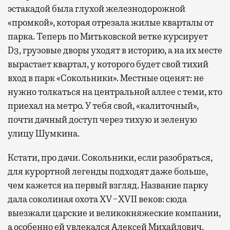
эстакадой была глухой железнодорожной
«промкой», которая отрезала жилые кварталы от
парка. Теперь по Митьковской ветке курсирует
D3, грузовые дворы уходят в историю, а на их месте
вырастает квартал, у которого будет свой тихий
вход в парк «Сокольники». Местные оценят: не
нужно толкаться на центральной аллее с теми, кто
приехал на метро. У тебя свой, «калиточный»,
почти дачный доступ через тихую и зеленую
улицу Шумкина.
Кстати, про дачи. Сокольники, если разобраться,
для курортной легенды подходят даже больше,
чем кажется на первый взгляд. Название парку
дала соколиная охота XV−XVII веков: сюда
выезжали царские и великокняжеские компании,
а особенно ей увлекался Алексей Михайлович.