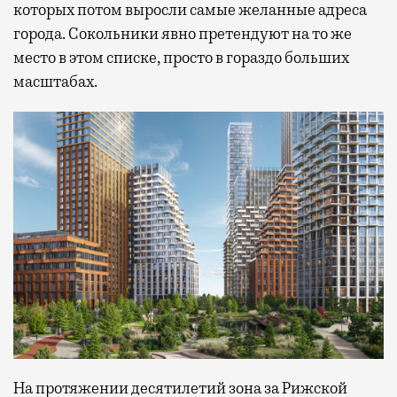
которых потом выросли самые желанные адреса
города. Сокольники явно претендуют на то же
место в этом списке, просто в гораздо больших
масштабах.
На протяжении десятилетий зона за Рижской