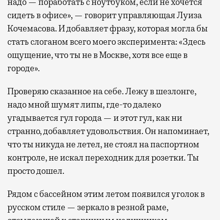
надо — поработать с ноутбуком, если не хочется
сидеть в офисе», — говорит управляющая Луиза
Кочемасова. И добавляет фразу, которая могла бы
стать слоганом всего моего эксперимента: «Здесь
ощущение, что ты не в Москве, хотя все еще в
городе».
Проверяю сказанное на себе. Лежу в шезлонге,
надо мной шумят липы, где-то далеко
угадывается гул города — и этот гул, как ни
странно, добавляет удовольствия. Он напоминает,
что ты никуда не летел, не стоял на паспортном
контроле, не искал переходник для розетки. Ты
просто дошел.
Рядом с бассейном этим летом появился уголок в
русском стиле — зеркало в резной раме,