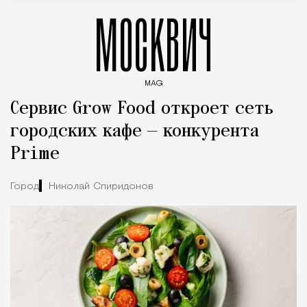
МОСКВИЧ
MAG
Введите ключевые слова для поиска статей
Сервис Grow Food откроет сеть
городских кафе — конкурента
Prime
Город
Николай Спиридонов