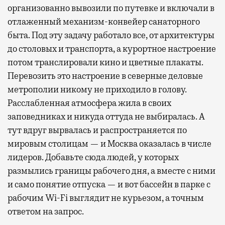
организованно вывозили по путевке и включали в
отлаженный механизм-конвейер санаторного
быта. Под эту задачу работало все, от архитектуры
до столовых и транспорта, а курортное настроение
потом транслировали кино и цветные плакаты.
Перевозить это настроение в северные деловые
метрополии никому не приходило в голову.
Расслабленная атмосфера жила в своих
заповедниках и никуда оттуда не выбиралась. А
тут вдруг вырвалась и распространяется по
мировым столицам — и Москва оказалась в числе
лидеров. Добавьте сюда людей, у которых
размылись границы рабочего дня, а вместе с ними
и само понятие отпуска — и вот бассейн в парке с
рабочим Wi-Fi выглядит не курьезом, а точным
ответом на запрос.