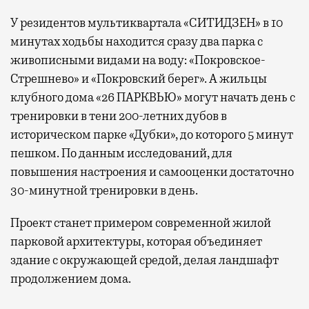
У резидентов мультиквартала «СИТИДЗЕН» в 10
минутах ходьбы находится сразу два парка с
живописными видами на воду: «Покровское-
Стрешнево» и «Покровский берег». А жильцы
клубного дома «26 ПАРКВЬЮ» могут начать день с
тренировки в тени 200-летних дубов в
историческом парке «Дубки», до которого 5 минут
пешком. По данным исследований, для
повышения настроения и самооценки достаточно
30-минутной тренировки в день.
Проект станет примером современной жилой
парковой архитектуры, которая объединяет
здание с окружающей средой, делая ландшафт
продолжением дома.