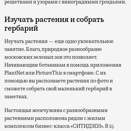
решетками и узорами с виноградными гроздьями.
Изучать растения и собрать
гербарий
Изучать растения — еще одно увлекательное
занятие. Благо, природное разнообразие
московских зеленых зон это позволяет.
Начинающим ботаникам в помощь приложения
PlantNet или PictureThis в смартфоне. С их
помощью вы распознаете растения по фото и
сможете собрать свой маленький гербарий в
заметках.
Настоящая жемчужина с разнообразными
растениями расположена рядом с жилым
комплексом бизнес-класса «СИТИДЗЕН». В 15