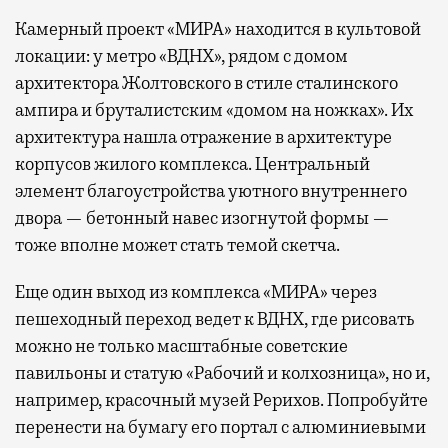
Камерный проект «МИРА» находится в культовой
локации: у метро «ВДНХ», рядом с домом
архитектора Жолтовского в стиле сталинского
ампира и бруталистским «домом на ножках». Их
архитектура нашла отражение в архитектуре
корпусов жилого комплекса. Центральный
элемент благоустройства уютного внутреннего
двора — бетонный навес изогнутой формы —
тоже вполне может стать темой скетча.
Еще один выход из комплекса «МИРА» через
пешеходный переход ведет к ВДНХ, где рисовать
можно не только масштабные советские
павильоны и статую «Рабочий и колхозница», но и,
например, красочный музей Рерихов. Попробуйте
перенести на бумагу его портал с алюминиевыми