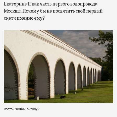
Екатерине II как часть первого водопровода
Москвы. Почему бы не посвятить свой первый
скетч именно ему?
Ростокинский акведук