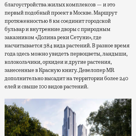
благоустройства жилых комплексов — и это
первый подобный проект в Москве. Маршрут
протяженностью 8 км соединит городской
бульвар и внутренние дворы с природным
заказником «Долина реки Сетуни», где
насчитывается 384 вида растений. В разное время
года здесь можно увидеть первоцветы, ландыши,
колокольчики, орхидеи и другие растения,
занесенные в Красную книгу. Девелопер MR
дополнительно высадит на территории более 240
елей и свыше 100 видов растений.