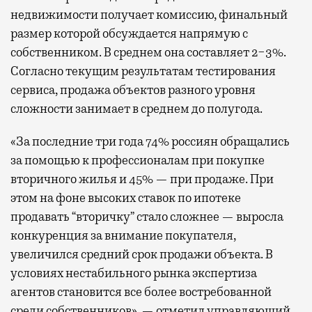
недвижимости получает комиссию, финальный
размер которой обсуждается напрямую с
собственником. В среднем она составляет 2−3%.
Согласно текущим результатам тестирования
сервиса, продажа объектов разного уровня
сложности занимает в среднем до полугода.
«За последние три года 74% россиян обращались
за помощью к профессионалам при покупке
вторичного жилья и 45% — при продаже. При
этом на фоне высоких ставок по ипотеке
продавать “вторичку” стало сложнее — выросла
конкуренция за внимание покупателя,
увеличился средний срок продажи объекта. В
условиях нестабильного рынка экспертиза
агентов становится все более востребованной
среди собственников», — отметил управляющий