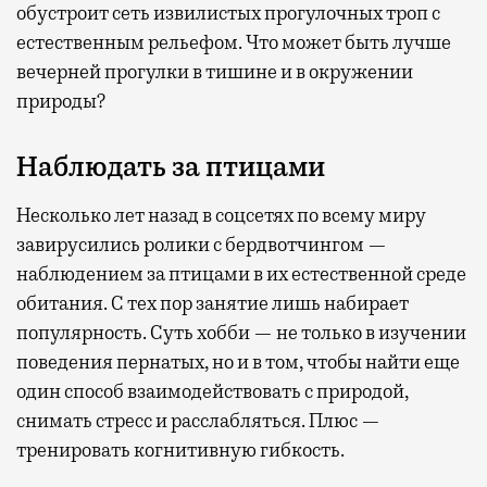
обустроит сеть извилистых прогулочных троп с
естественным рельефом. Что может быть лучше
вечерней прогулки в тишине и в окружении
природы?
Наблюдать за птицами
Несколько лет назад в соцсетях по всему миру
завирусились ролики с бердвотчингом —
наблюдением за птицами в их естественной среде
обитания. С тех пор занятие лишь набирает
популярность. Суть хобби — не только в изучении
поведения пернатых, но и в том, чтобы найти еще
один способ взаимодействовать с природой,
снимать стресс и расслабляться. Плюс —
тренировать когнитивную гибкость.