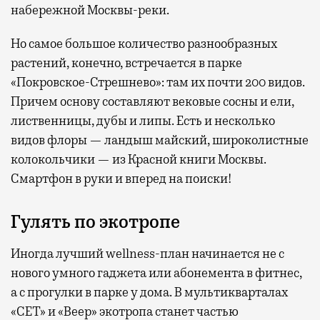
набережной Москвы-реки.
Но самое большое количество разнообразных
растений, конечно, встречается в парке
«Покровское-Стрешнево»: там их
почти 200 видов.
Причем основу составляют вековые сосны и ели,
лиственницы, дубы и липы. Есть и несколько
видов флоры — ландыш майский, широколистные
колокольчики — из Красной книги Москвы.
Смартфон в руки и вперед на поиски!
Гулять по экотропе
Иногда лучший wellness-план начинается не с
нового умного гаджета или абонемента в фитнес,
а с прогулки в парке у дома. В мультикварталах
«СЕТ» и «Веер» экотропа станет частью