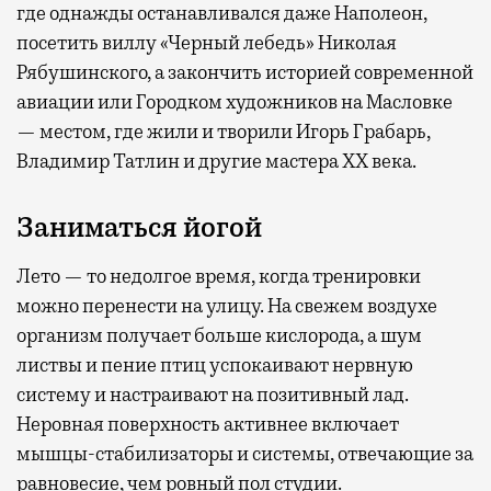
где
однажды останавливался даже Наполеон,
посетить виллу «Черный лебедь» Николая
Рябушинского, а закончить историей современной
авиации или Городком художников на Масловке
— местом, где жили и творили Игорь Грабарь,
Владимир Татлин и другие мастера XX века.
Заниматься йогой
Лето — то недолгое время, когда тренировки
можно перенести на улицу. На свежем воздухе
организм получает больше кислорода, а шум
листвы и пение птиц успокаивают нервную
систему и настраивают на позитивный лад.
Неровная поверхность активнее включает
мышцы-стабилизаторы и системы, отвечающие за
равновесие, чем ровный пол студии.