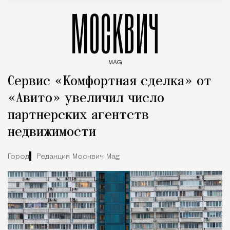
МОСКВИЧ
MAG
Введите ключевые слова для поиска статей
Сервис «Комфортная сделка» от
«Авито» увеличил число
партнерских агентств
недвижимости
Город
Редакция Москвич Mag