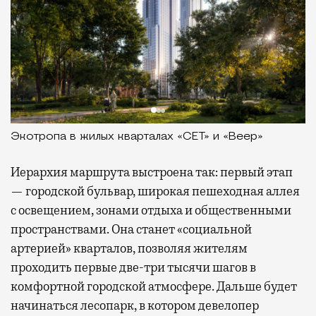
Экотропа в жилых кварталах «СЕТ» и «Веер»
Иерархия маршрута выстроена так: первый этап
— городской бульвар, широкая пешеходная аллея
с освещением, зонами отдыха и общественными
пространствами. Она станет «социальной
артерией» кварталов, позволяя жителям
проходить первые две-три тысячи шагов в
комфортной городской атмосфере. Дальше будет
начинаться лесопарк, в котором девелопер