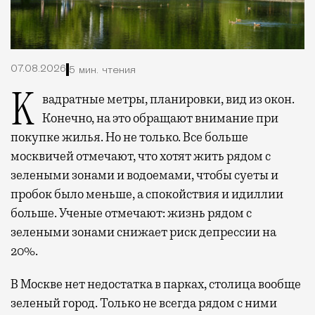
07.08.2026
5 мин. чтения
Квадратные метры, планировки, вид из окон.
Конечно, на это обращают внимание при
покупке жилья. Но не только. Все больше
москвичей отмечают, что хотят жить рядом с
зелеными зонами и водоемами, чтобы суеты и
пробок было меньше, а спокойствия и идиллии
больше. Ученые отмечают: жизнь рядом с
зелеными зонами снижает риск депрессии на
20%.
В Москве нет недостатка в парках, столица вообще
зеленый город. Только не всегда рядом с ними