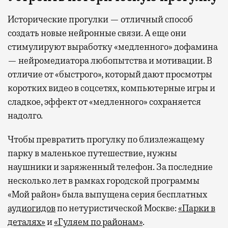
Исторические прогулки — отличный способ
создать новые нейронные связи. А еще они
стимулируют выработку «медленного» дофамина
— нейромедиатора любопытства и мотивации. В
отличие от «быстрого», который дают просмотры
коротких видео в соцсетях, компьютерные игры и
сладкое, эффект от «медленного» сохраняется
надолго.
Чтобы превратить прогулку по близлежащему
парку в маленькое путешествие, нужны
наушники и заряженный телефон. За последние
несколько лет в рамках городской программы
«Мой район» была выпущена серия бесплатных
аудиогидов
по нетуристической Москве:
«Парки в
деталях»
и
«Гуляем по районам»
.