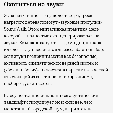
Охотиться на звуки
Услышать пение птиц, шелест ветра, треск
нагретого дерева помогут «звуковые прогулки»
SoundWalk. Это медитативная практика, цель
которой — полностью сконцентрироваться на
звуках. Ее можно запустить где угодно, но парк
или лес — лучшее место для расслабления. Ведь
если звуки воспринимаются как безопасные,
активность симпатической нервной системы
(«бей или беги») снижается, а парасимпатической,
отвечающей за восстановление организма,
наоборот, усиливается.
В лесу постоянно меняющийся акустический
ландшафт стимулирует мозг сильнее, чем
монотонный городской шум, и при этом не