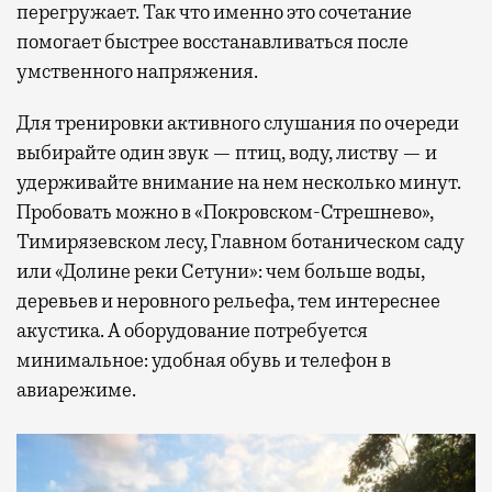
перегружает. Так что именно это сочетание
помогает быстрее восстанавливаться после
умственного напряжения.
Для тренировки активного слушания по очереди
выбирайте один звук — птиц, воду, листву — и
удерживайте внимание на нем несколько минут.
Пробовать можно в «Покровском-Стрешнево»,
Тимирязевском лесу, Главном ботаническом саду
или «Долине реки Сетуни»: чем больше воды,
деревьев и неровного рельефа, тем интереснее
акустика. А оборудование потребуется
минимальное: удобная обувь и телефон в
авиарежиме.