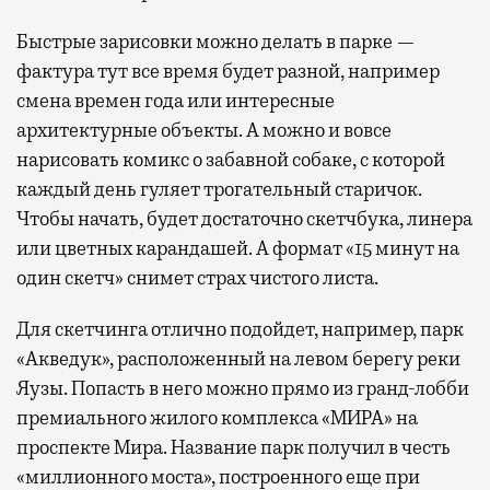
Быстрые зарисовки можно делать в парке —
фактура тут все время будет разной, например
смена времен года или интересные
архитектурные объекты. А можно и вовсе
нарисовать комикс о забавной собаке, с которой
каждый день гуляет трогательный старичок.
Чтобы начать, будет достаточно скетчбука, линера
или цветных карандашей. А формат «15 минут на
один скетч» снимет страх чистого листа.
Для скетчинга отлично подойдет, например, парк
«Акведук», расположенный на левом берегу реки
Яузы. Попасть в него можно прямо из гранд-лобби
премиального жилого комплекса «МИРА» на
проспекте Мира. Название парк получил в честь
«миллионного моста», построенного еще при