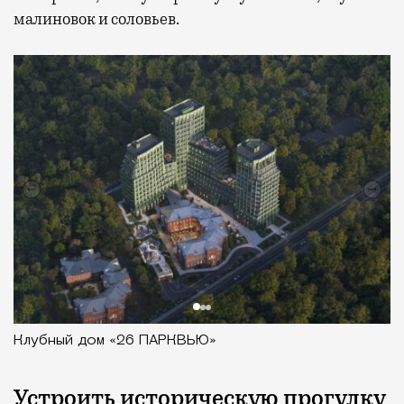
малиновок и соловьев.
Клубный дом «26 ПАРКВЬЮ»
Устроить историческую прогулку