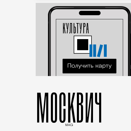
МОСКВИЧ
MAG