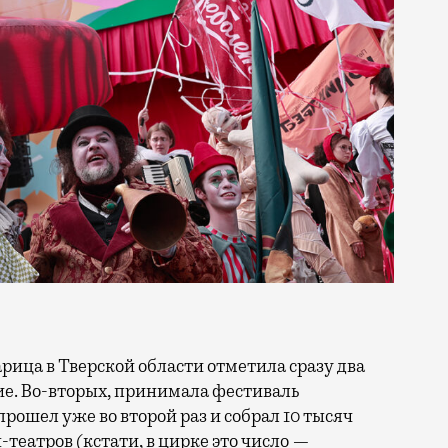
тие. Во-вторых, принимала фестиваль
прошел уже во второй раз и собрал 10 тысяч
н-театров (кстати, в цирке это число —