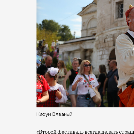
Клоун Вязаный
«Второй фестиваль всегда делать страш