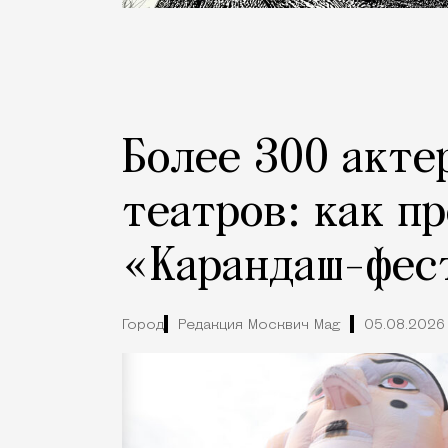
Более 300 акте
театров: как п
«Карандаш-фес
Город
Редакция Москвич Mag
05.08.2026