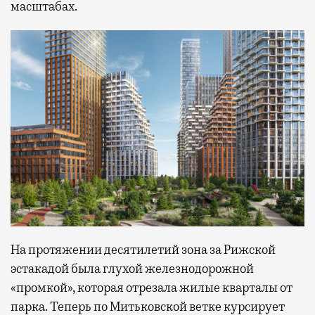
масштабах.
На протяжении десятилетий зона за Рижской
эстакадой была глухой железнодорожной
«промкой», которая отрезала жилые кварталы от
парка. Теперь по Митьковской ветке курсирует