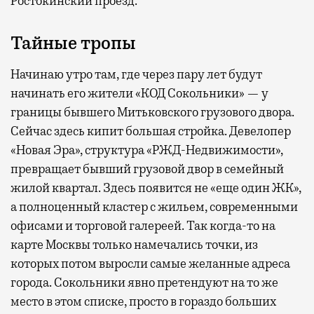
Ростокинский проезд.
Тайные тропы
Начинаю утро там, где через пару лет будут
начинать его жители «КОД Сокольники» — у
границы бывшего Митьковского грузового двора.
Сейчас здесь кипит большая стройка. Девелопер
«Новая Эра», структура «РЖД-Недвижимости»,
превращает бывший грузовой двор в семейный
жилой квартал. Здесь появится не «еще один ЖК»,
а полноценный кластер с жильем, современными
офисами и торговой галереей. Так когда-то на
карте Москвы только намечались точки, из
которых потом выросли самые желанные адреса
города. Сокольники явно претендуют на то же
место в этом списке, просто в гораздо больших