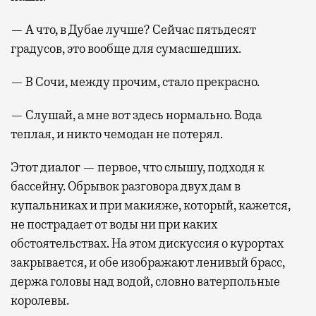
— А что, в Дубае лучше? Сейчас пятьдесят
градусов, это вообще для сумасшедших.
— В Сочи, между прочим, стало прекрасно.
— Слушай, а мне вот здесь нормально. Вода
теплая, и никто чемодан не потерял.
Этот диалог — первое, что слышу, подходя к
бассейну. Обрывок разговора двух дам в
купальниках и при макияже, который, кажется,
не пострадает от воды ни при каких
обстоятельствах. На этом дискуссия о курортах
закрывается, и обе изображают ленивый брасс,
держа головы над водой, словно ватерпольные
королевы.