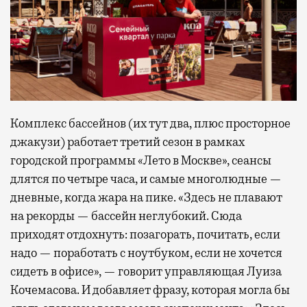
Комплекс бассейнов (их тут два, плюс просторное
джакузи) работает третий сезон в рамках
городской программы «Лето в Москве», сеансы
длятся по четыре часа, и самые многолюдные —
дневные, когда жара на пике. «Здесь не плавают
на рекорды — бассейн неглубокий. Сюда
приходят отдохнуть: позагорать, почитать, если
надо — поработать с ноутбуком, если не хочется
сидеть в офисе», — говорит управляющая Луиза
Кочемасова. И добавляет фразу, которая могла бы