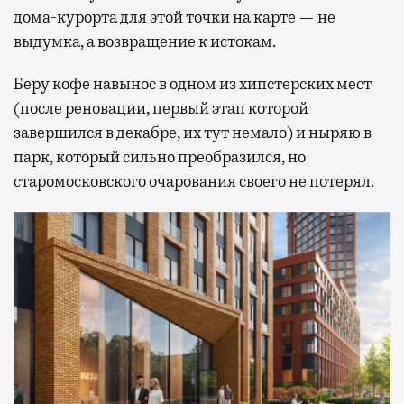
дома-курорта для этой точки на карте — не
выдумка, а возвращение к истокам.
Беру кофе навынос в одном из хипстерских мест
(после реновации, первый этап которой
завершился в декабре, их тут немало) и ныряю в
парк, который сильно преобразился, но
старомосковского очарования своего не потерял.