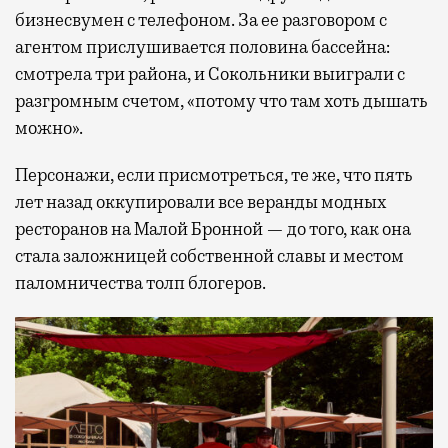
бизнесвумен с телефоном. За ее разговором с
агентом прислушивается половина бассейна:
смотрела три района, и Сокольники выиграли с
разгромным счетом, «потому что там хоть дышать
можно».
Персонажи, если присмотреться, те же, что пять
лет назад оккупировали все веранды модных
ресторанов на Малой Бронной — до того, как она
стала заложницей собственной славы и местом
паломничества толп блогеров.