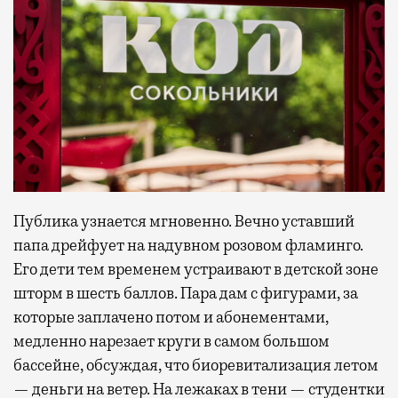
Публика узнается мгновенно. Вечно уставший
папа дрейфует на надувном розовом фламинго.
Его дети тем временем устраивают в детской зоне
шторм в шесть баллов. Пара дам с фигурами, за
которые заплачено потом и абонементами,
медленно нарезает круги в самом большом
бассейне, обсуждая, что биоревитализация летом
— деньги на ветер. На лежаках в тени — студентки