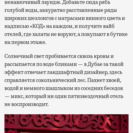
ненавязчивый лаундж. Добавьте сюда рябь
голубой воды, аккуратно расставленные ряды
широких шезлонгов с матрасами винного цвета и
надписью «КОД» на каждом, и получите вайб
отелей, где халаты не воруют, а покупают в бутике
на первом этаже.
Солнечный свет пробивается сквозь кроны и
рассыпается по воде бликами — в Дубае за такой
эффект отвечает ландшафтный дизайнер, здесь
справляется сокольнический лес. Пахнет хвоей,
водой и немного шашлыком из соседних беседок
— микс, который ни один пятизвездочный отель
не воспроизводит.