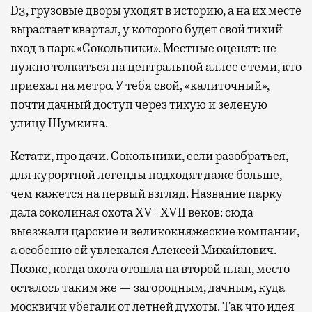
D3, грузовые дворы уходят в историю, а на их месте
вырастает квартал, у которого будет свой тихий
вход в парк «Сокольники». Местные оценят: не
нужно толкаться на центральной аллее с теми, кто
приехал на метро. У тебя свой, «калиточный»,
почти дачный доступ через тихую и зеленую
улицу Шумкина.
Кстати, про дачи. Сокольники, если разобраться,
для курортной легенды подходят даже больше,
чем кажется на первый взгляд. Название парку
дала соколиная охота XV−XVII веков: сюда
выезжали царские и великокняжеские компании,
а особенно ей увлекался Алексей Михайлович.
Позже, когда охота отошла на второй план, место
осталось таким же — загородным, дачным, куда
москвичи убегали от летней духоты. Так что идея