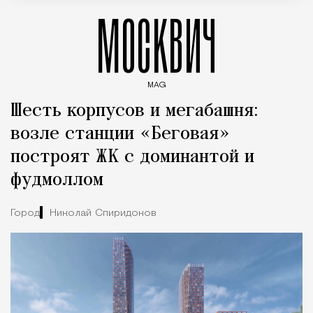
МОСКВИЧ
MAG
Введите ключевые слова для поиска статей
Шесть корпусов и мегабашня:
возле станции «Беговая»
построят ЖК с доминантой и
фудмоллом
Город
Николай Спиридонов