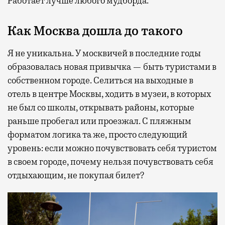
Работает лучше любого мудборда.
Как Москва дошла до такого
Я не уникальна. У москвичей в последние годы
образовалась новая привычка — быть туристами в
собственном городе. Селиться на выходные в
отель в центре Москвы, ходить в музеи, в которых
не был со школы, открывать районы, которые
раньше пробегал или проезжал. С пляжным
форматом логика та же, просто следующий
уровень: если можно почувствовать себя туристом
в своем городе, почему нельзя почувствовать себя
отдыхающим, не покупая билет?