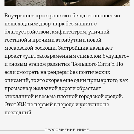
Внутреннее пространство обещают полностью
пешеходным: двор-парк без машин, с
благоустройством, амфитеатром, уличной
гостиной и прочими атрибутами новой
московской роскоши. Застройщик называет
проект «ультрасовременным символом будущего»
и «новым этапом развития “Большого Сити”». Но
если смотреть на рендеры без поэтических
описаний, то это скорее еще один пример того, как
промзона у железной дороги обрастает
стеклянной и весьма плотной городской средой.
Этот ЖК не первый в череде и уж точно не
последний.
ПРОДОЛЖЕНИЕ НИЖЕ