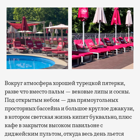
Вокруг атмосфера хорошей турецкой пятерки,
разве что вместо пальм — вековые липы и сосны.
Под открытым небом — два прямоугольных
просторных бассейна и большое круглое джакузи,
в котором светская жизнь кипит буквально, плюс
кафе в закрытом высоком павильоне с
диджейским пультом, откуда весь день льется