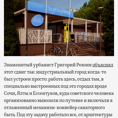
Знаменитый урбанист Григорий Ревзин
объяснял
этот сдвиг так: индустриальный город когда-то
был устроен просто: работа здесь, отдых там, в
специально выстроенных под это городах вроде
Сочи, Ялты и Ессентуков, куда советского человека
организованно вывозили по путевке и включали в
отлаженный механизм-конвейер санаторного
быта. Под эту задачу работало все, от архитектуры