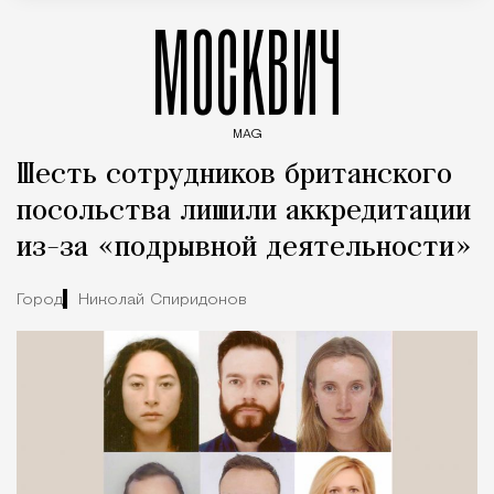
МОСКВИЧ
MAG
Введите ключевые слова для поиска статей
Шесть сотрудников британского
посольства лишили аккредитации
из-за «подрывной деятельности»
Город
Николай Спиридонов