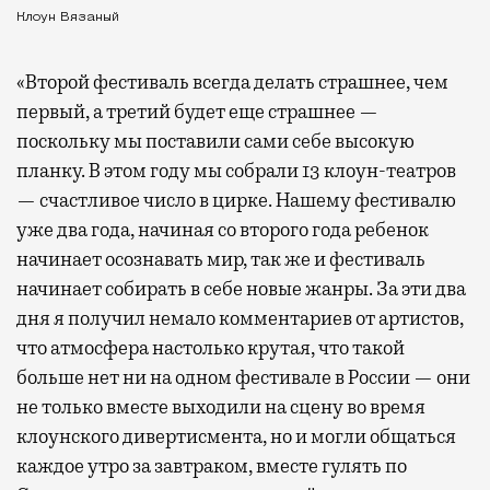
Клоун Вязаный
«Второй фестиваль всегда делать страшнее, чем
первый, а третий будет еще страшнее —
поскольку мы поставили сами себе высокую
планку. В этом году мы собрали 13 клоун-театров
— счастливое число в цирке. Нашему фестивалю
уже два года, начиная со второго года ребенок
начинает осознавать мир, так же и фестиваль
начинает собирать в себе новые жанры. За эти два
дня я получил немало комментариев от артистов,
что атмосфера настолько крутая, что такой
больше нет ни на одном фестивале в России — они
не только вместе выходили на сцену во время
клоунского дивертисмента, но и могли общаться
каждое утро за завтраком, вместе гулять по