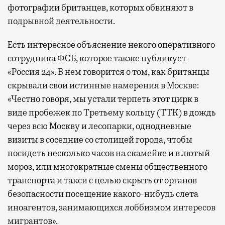
фотографии британцев, которых обвиняют в
подрывной деятельности.
Есть интересное объяснение некого оперативного
сотрудника ФСБ, которое также публикует
«Россия 24». В нем говорится о том, как британцы
скрывали свои истинные намерения в Москве:
«Честно говоря, мы устали терпеть этот цирк в
виде пробежек по Третьему кольцу (ТТК) в дождь
через всю Москву и лесопарки, однодневные
визиты в соседние со столицей города, чтобы
посидеть несколько часов на скамейке и в лютый
мороз, или многократные смены общественного
транспорта и такси с целью скрыть от органов
безопасности посещение какого-нибудь слета
иноагентов, занимающихся лоббизмом интересов
мигрантов».