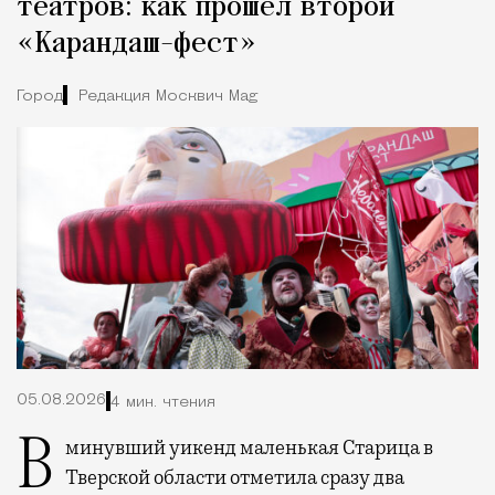
театров: как прошел второй
«Карандаш-фест»
Город
Редакция Москвич Mag
05.08.2026
4 мин. чтения
В минувший уикенд маленькая Старица в
Тверской области отметила сразу два