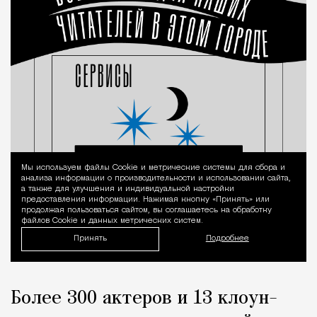
Мы используем файлы Сookie и метрические системы для сбора и
Уведомление 
анализа информации о производительности и использовании сайта,
а также для улучшения и индивидуальной настройки
предоставления информации. Нажимая кнопку «Принять» или
продолжая пользоваться сайтом, вы соглашаетесь на обработку
файлов Cookie и данных метрических систем.
Принять
Подробнее
Более 300 актеров и 13 клоун-