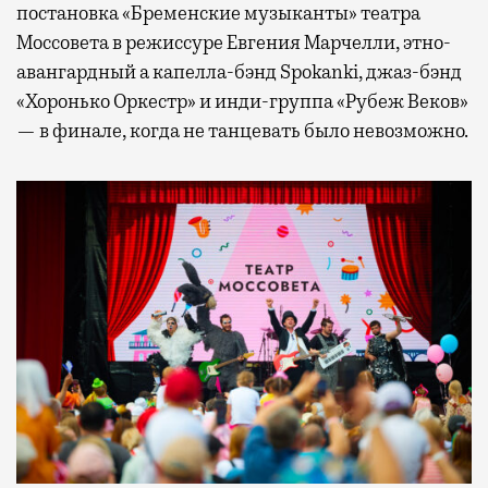
постановка «Бременские музыканты» театра
Моссовета в режиссуре Евгения Марчелли, этно-
авангардный а капелла-бэнд Spokanki, джаз-бэнд
«Хоронько Оркестр» и инди-группа «Рубеж Веков»
— в финале, когда не танцевать было невозможно.