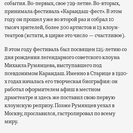
события. Во-первых, свое 729-летие. Во-вторых,
принимала фестиваль «Карандаш-фест». В этом
году он прошел уже во второй раз и собрал 10
тысяч зрителей, более 300 артистов и 13 клоун-
театров (кстати, в цирке это число — счастливое).
В этом году фестиваль был посвящен 125-летию со
дня рождения легендарного советского клоуна
Михаила Румянцева, выступавшего под
псевдонимом Карандаш. Именно в Старице в 1920-
х годах началась его творческая биография: он
работал оформителем афиш в местном
драмтеатре и здесь же поставил свою первую
клоунскую репризу. Позже Румянцев уехал в
Москву, прославился, гастролировал по всему
миру.