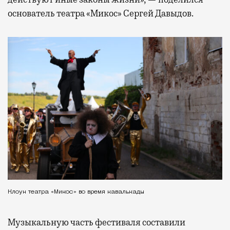
основатель театра «Микос» Сергей Давыдов.
Клоун театра «Микос» во время кавалькады
Музыкальную часть фестиваля составили