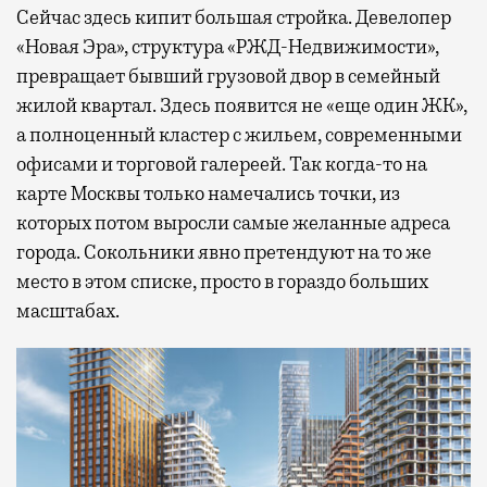
Сейчас здесь кипит большая стройка. Девелопер
«Новая Эра», структура «РЖД-Недвижимости»,
превращает бывший грузовой двор в семейный
жилой квартал. Здесь появится не «еще один ЖК»,
а полноценный кластер с жильем, современными
офисами и торговой галереей. Так когда-то на
карте Москвы только намечались точки, из
которых потом выросли самые желанные адреса
города. Сокольники явно претендуют на то же
место в этом списке, просто в гораздо больших
масштабах.