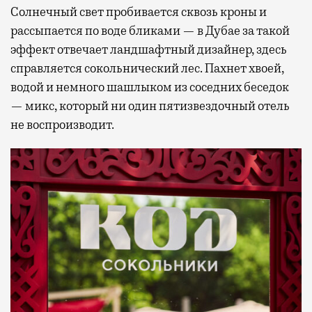
Солнечный свет пробивается сквозь кроны и
рассыпается по воде бликами — в Дубае за такой
эффект отвечает ландшафтный дизайнер, здесь
справляется сокольнический лес. Пахнет хвоей,
водой и немного шашлыком из соседних беседок
— микс, который ни один пятизвездочный отель
не воспроизводит.