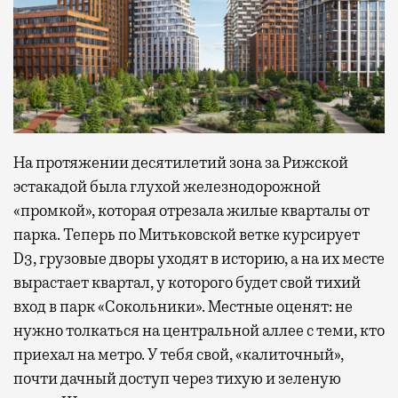
На протяжении десятилетий зона за Рижской
эстакадой была глухой железнодорожной
«промкой», которая отрезала жилые кварталы от
парка. Теперь по Митьковской ветке курсирует
D3, грузовые дворы уходят в историю, а на их месте
вырастает квартал, у которого будет свой тихий
вход в парк «Сокольники». Местные оценят: не
нужно толкаться на центральной аллее с теми, кто
приехал на метро. У тебя свой, «калиточный»,
почти дачный доступ через тихую и зеленую