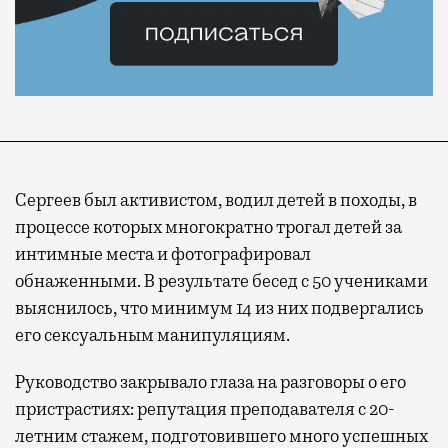
Сергеев был активистом, водил детей в походы, в
процессе которых многократно трогал детей за
интимные места и фотографировал
обнаженными. В результате бесед с 50 учениками
выяснилось, что минимум 14 из них подвергались
его сексуальным манипуляциям.
Руководство закрывало глаза на разговоры о его
пристрастиях: репутация преподавателя с 20-
летним стажем, подготовившего много успешных