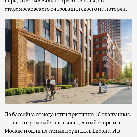
парк, который сильно преобразился, но
старомосковского очарования своего не потерял.
До бассейна отсюда идти прилично. «Сокольники»
— парк огромный: как-никак, самый старый в
Москве и один из самых крупных в Европе. И в