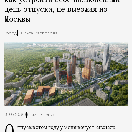
как устроить себе полноценный
день отпуска, не выезжая из
Москвы
Город
Ольга Распопова
31.07.2026
9 мин. чтения