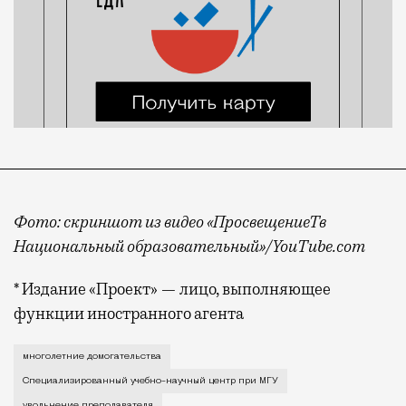
Фото: скриншот из видео «ПросвещениеТв
Национальный образовательный»/YouTube.com
* Издание «Проект» — лицо, выполняющее
функции иностранного агента
Речь идет о преподавателе физики знаменитой школы
многолетние домогательства
Специализированный учебно-научный центр при МГУ
увольнение преподавателя