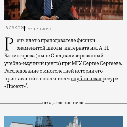
18.06.2021
1 мин. чтения
Речь идет о преподавателе физики
знаменитой школы-интерната им. А. Н.
Колмогорова (ныне Специализированный
учебно-научный центр) при МГУ Сергее Сергееве.
Расследование о многолетней истории его
приставаний к школьникам
опубликовал
ресурс
*
«Проект»
.
ПРОДОЛЖЕНИЕ НИЖЕ