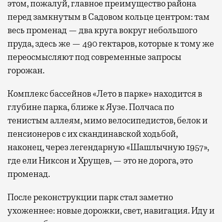
этом, пожалуй, главное преимущество района
перед замкнутым в Садовом кольце центром: там
весь променад — два круга вокруг небольшого
пруда, здесь же — 490 гектаров, которые к тому же
переосмысляют под современные запросы
горожан.
Комплекс бассейнов «Лето в парке» находится в
глубине парка, ближе к Яузе. Полчаса по
тенистым аллеям, мимо велосипедистов, белок и
пенсионеров с их скандинавской ходьбой,
наконец, через легендарную «Шашлычную 1957»,
где ели Никсон и Хрущев, — это не дорога, это
променад.
После реконструкции парк стал заметно
ухоженнее: новые дорожки, свет, навигация. Иду и