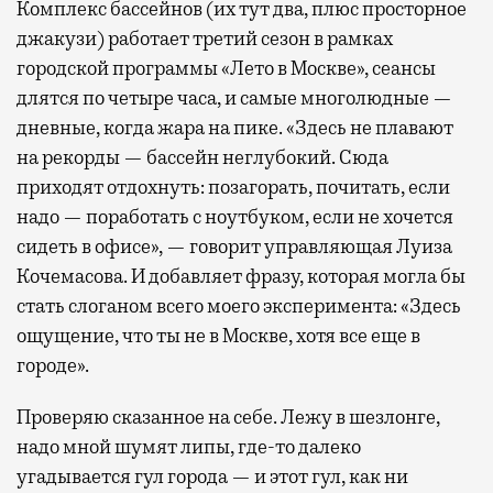
Комплекс бассейнов (их тут два, плюс просторное
джакузи) работает третий сезон в рамках
городской программы «Лето в Москве», сеансы
длятся по четыре часа, и самые многолюдные —
дневные, когда жара на пике. «Здесь не плавают
на рекорды — бассейн неглубокий. Сюда
приходят отдохнуть: позагорать, почитать, если
надо — поработать с ноутбуком, если не хочется
сидеть в офисе», — говорит управляющая Луиза
Кочемасова. И добавляет фразу, которая могла бы
стать слоганом всего моего эксперимента: «Здесь
ощущение, что ты не в Москве, хотя все еще в
городе».
Проверяю сказанное на себе. Лежу в шезлонге,
надо мной шумят липы, где-то далеко
угадывается гул города — и этот гул, как ни