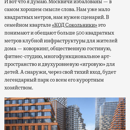
И вот что я думаю. Москвичи избалованы — в
самом хорошем смысле слова. Нам уже мало
квадратных метров, нам нужен сценарий. В
семейном квартале
«КОД Сокольники»
это
понимают и обещают больше 500 квадратных
метров клубной инфраструктуры для жителей
дома — коворкинг, общественную гостиную,
фитнес-студию, многофункциональное арт-
пространство и двухуровневую «игровую» для
детей. А снаружи, через свой тихий вход, будет
легендарный парк со всем его курортным
хозяйством.