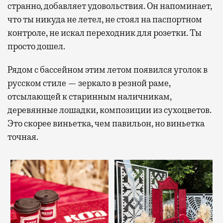
странно, добавляет удовольствия. Он напоминает,
что ты никуда не летел, не стоял на паспортном
контроле, не искал переходник для розетки. Ты
просто дошел.
Рядом с бассейном этим летом появился уголок в
русском стиле — зеркало в резной раме,
отсылающей к старинным наличникам,
деревянные лошадки, композиции из сухоцветов.
Это скорее виньетка, чем павильон, но виньетка
точная.