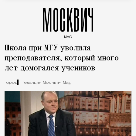
МОСКВИЧ
MAG
Введите ключевые слова для поиска статей
Школа при МГУ уволила
преподавателя, который много
лет домогался учеников
Город
Редакция Москвич Mag