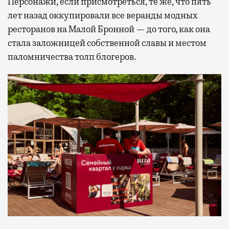
Персонажи, если присмотреться, те же, что пять
лет назад оккупировали все веранды модных
ресторанов на Малой Бронной — до того, как она
стала заложницей собственной славы и местом
паломничества толп блогеров.