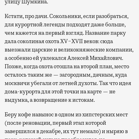
улицу Шумкина.
Кстати, про дачи. Сокольники, если разобраться,
для курортной легенды подходят даже больше,
чем кажется на первый взгляд. Название парку
дала соколиная охота XV−XVII веков: сюда
выезжали царские и великокняжеские компании,
а особенно ей увлекался Алексей Михайлович.
Позже, когда охота отошла на второй план, место
осталось таким же — загородным, дачным, куда
москвичи убегали от летней духоты. Так что идея
дома-курорта для этой точки на карте — не
выдумка, а возвращение к истокам.
Беру кофе навынос в одном из хипстерских мест
(после реновации, первый этап которой
завершился в декабре, их тут немало) и ныряю в