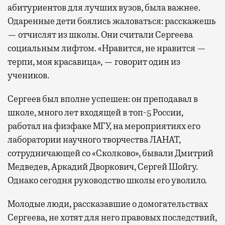
абитуриентов для лучших вузов, была важнее.
Одаренные дети боялись жаловаться: расскажешь
— отчислят из школы. Они считали Сергеева
социальным лифтом. «Нравится, не нравится —
терпи, моя красавица», — говорит один из
учеников.
Сергеев был вполне успешен: он преподавал в
школе, много лет входящей в топ-5 России,
работал на физфаке МГУ, на мероприятиях его
лаборатории научного творчества ЛАНАТ,
сотрудничающей со «Сколково», бывали Дмитрий
Медведев, Аркадий Дворкович, Сергей Шойгу.
Однако сегодня руководство школы его уволило.
Молодые люди, рассказавшие о домогательствах
Сергеева, не хотят для него правовых последствий,