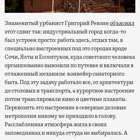
Знаменитый урбанист Григорий Ревзин
объяснял
этот сдвиг так: индустриальный город когда-то
был устроен просто: работа здесь, отдых там, в
специально выстроенных под это городах вроде
Сочи, Ялты и Ессентуков, куда советского человека
организованно вывозили по путевке и включали в
отлаженный механизм-конвейер санаторного
быта. Под эту задачу работало все, от архитектуры
до столовых и транспорта, а курортное настроение
потом транслировали кино и цветные плакаты.
Перевозить это настроение в северные деловые
метрополии никому не приходило в голову.
Расслабленная атмосфера жила в своих
заповедниках и никуда оттуда не выбиралась. А