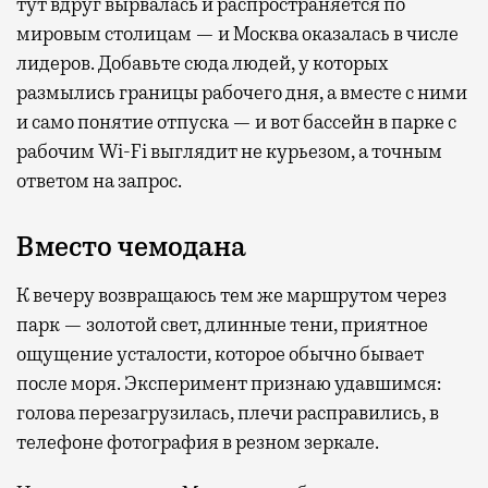
тут вдруг вырвалась и распространяется по
мировым столицам — и Москва оказалась в числе
лидеров. Добавьте сюда людей, у которых
размылись границы рабочего дня, а вместе с ними
и само понятие отпуска — и вот бассейн в парке с
рабочим Wi-Fi выглядит не курьезом, а точным
ответом на запрос.
Вместо чемодана
К вечеру возвращаюсь тем же маршрутом через
парк — золотой свет, длинные тени, приятное
ощущение усталости, которое обычно бывает
после моря. Эксперимент признаю удавшимся:
голова перезагрузилась, плечи расправились, в
телефоне фотография в резном зеркале.