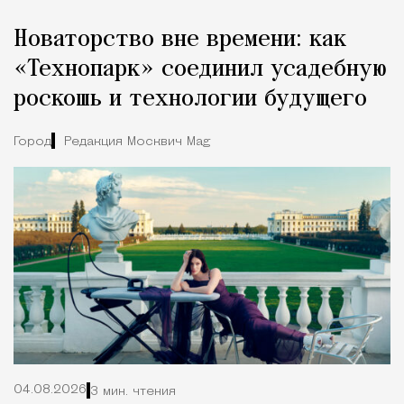
Новаторство вне времени: как
«Технопарк» соединил усадебную
роскошь и технологии будущего
Город
Редакция Москвич Mag
04.08.2026
3 мин. чтения