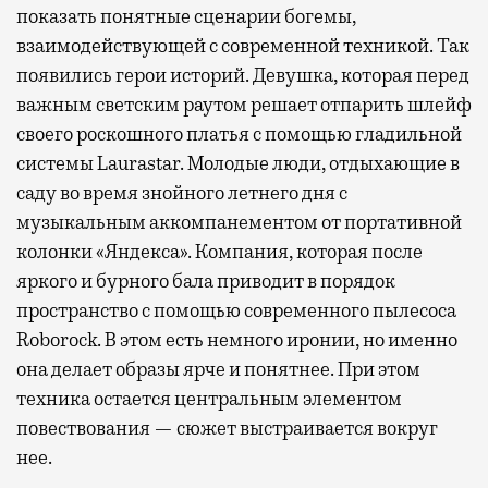
показать понятные сценарии богемы,
взаимодействующей с современной техникой. Так
появились герои историй. Девушка, которая перед
важным светским раутом решает отпарить шлейф
своего роскошного платья с помощью гладильной
системы Laurastar. Молодые люди, отдыхающие в
саду во время знойного летнего дня с
музыкальным аккомпанементом от портативной
колонки «Яндекса». Компания, которая после
яркого и бурного бала приводит в порядок
пространство с помощью современного пылесоса
Roborock. В этом есть немного иронии, но именно
она делает образы ярче и понятнее. При этом
техника остается центральным элементом
повествования — сюжет выстраивается вокруг
нее.