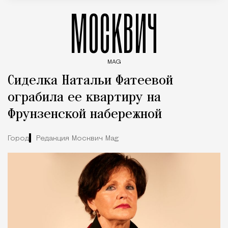
МОСКВИЧ
MAG
Введите ключевые слова для поиска статей
Сиделка Натальи Фатеевой
ограбила ее квартиру на
Фрунзенской набережной
Город
Редакция Москвич Mag