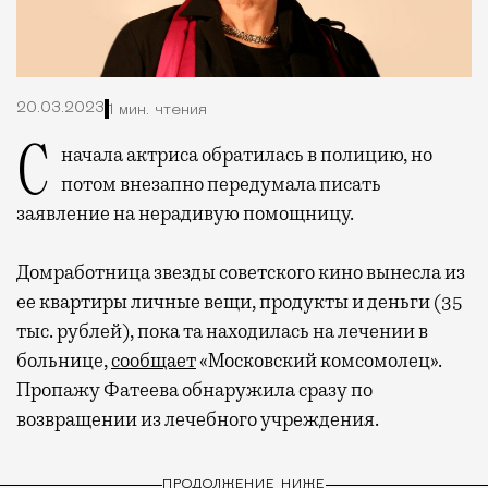
20.03.2023
1 мин. чтения
Сначала актриса обратилась в полицию, но
потом внезапно передумала писать
заявление на нерадивую помощницу.
Домработница звезды советского кино вынесла из
ее квартиры личные вещи, продукты и деньги (35
тыс. рублей), пока та находилась на лечении в
больнице,
сообщает
«Московский комсомолец».
Пропажу Фатеева обнаружила сразу по
возвращении из лечебного учреждения.
ПРОДОЛЖЕНИЕ НИЖЕ