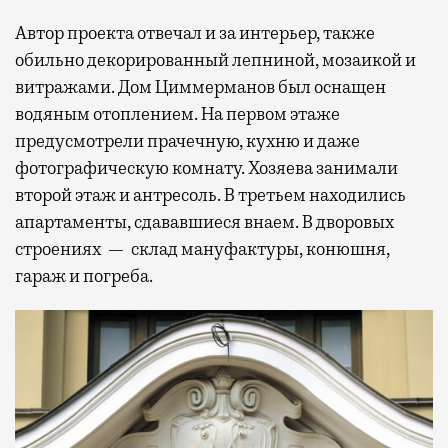
Автор проекта отвечал и за интерьер, также
обильно декорированный лепниной, мозаикой и
витражами. Дом Циммерманов был оснащен
водяным отоплением. На первом этаже
предусмотрели прачечную, кухню и даже
фотографическую комнату. Хозяева занимали
второй этаж и антресоль. В третьем находились
апартаменты, сдававшиеся внаем. В дворовых
строениях — склад мануфактуры, конюшня,
гараж и погреба.