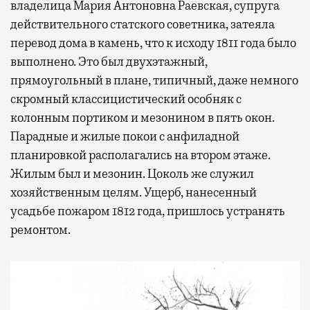
владелица Мария Антоновна Раевская, супруга
действительного статского советника, затеяла
перевод дома в камень, что к исходу 1811 года было
выполнено. Это был двухэтажный,
прямоугольный в плане, типичный, даже немного
скромный классицистический особняк с
колонным портиком и мезонином в пять окон.
Парадные и жилые покои с анфиладной
планировкой располагались на втором этаже.
Жилым был и мезонин. Цоколь же служил
хозяйственным целям. Ущерб, нанесенный
усадьбе пожаром 1812 года, пришлось устранять
ремонтом.