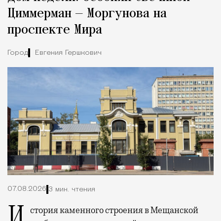
Циммерман — Моргунова на
проспекте Мира
Город
Евгения Гершкович
07.08.2026
3 мин. чтения
История каменного строения в Мещанской