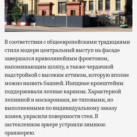
В соответствии с общеевропейскими традициями
стиля модерн центральный выступ на фасаде
завершался криволинейным фронтоном,
напоминающим шляпу, а также чердачной
надстройкой с высоким аттиком, которую вполне
можно назвать башней. Изящные кронштейны
поддерживали лепные карнизы. Характерной
лепниной и маскаронами, не типовыми, но
выполненными по индивидуальному заказу
хозяев, украсили поверхности стен. В
застекленном эркере устроили зимнюю
оранжерею.