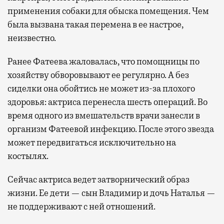
применения собаки для обыска помещения. Чем
была вызвана такая перемена в ее настрое,
неизвестно.
Ранее Фатеева жаловалась, что помощницы по
хозяйству обворовывают ее регулярно. А без
сиделки она обойтись не может из-за плохого
здоровья: актриса перенесла шесть операций. Во
время одного из вмешательств врачи занесли в
организм Фатеевой инфекцию. После этого звезда
может передвигаться исключительно на
костылях.
Сейчас актриса ведет затворнический образ
жизни. Ее дети — сын Владимир и дочь Наталья —
не поддерживают с ней отношений.