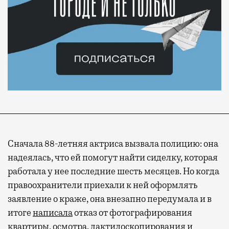
Сначала 88-летняя актриса вызвала полицию: она
надеялась, что ей помогут найти сиделку, которая
работала у нее последние шесть месяцев. Но когда
правоохранители приехали к ней оформлять
заявление о краже, она внезапно передумала и в
итоге
написала
отказ от фотографирования
квартиры, осмотра, дактилоскопирования и