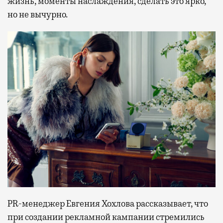
жизнь, моменты наслаждения, сделать это ярко,
но не вычурно.
PR-менеджер Евгения Хохлова рассказывает, что
при создании рекламной кампании стремились