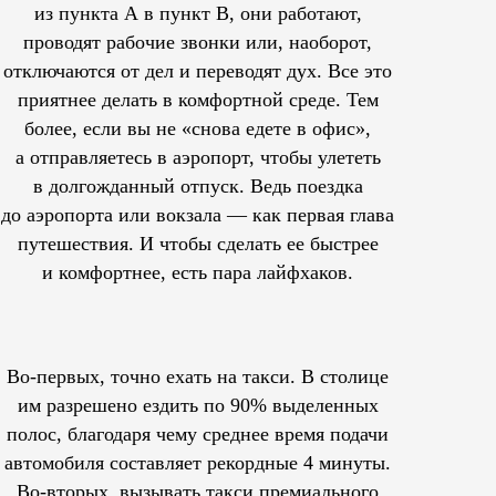
из пункта А в пункт В, они работают,
проводят рабочие звонки или, наоборот,
отключаются от дел и переводят дух. Все это
приятнее делать в комфортной среде. Тем
более, если вы не «снова едете в офис»,
а отправляетесь в аэропорт, чтобы улететь
в долгожданный отпуск. Ведь поездка
до аэропорта или вокзала — как первая глава
путешествия. И чтобы сделать ее быстрее
и комфортнее, есть пара лайфхаков.
Во-первых, точно ехать на такси. В столице
им
разрешено
ездить по 90% выделенных
полос, благодаря чему среднее время подачи
автомобиля составляет рекордные 4 минуты.
Во-вторых, вызывать такси премиального