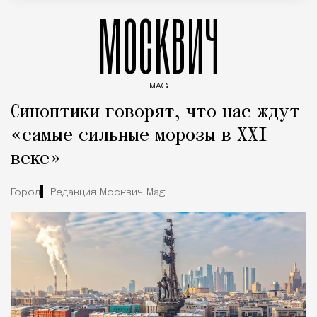
МОСКВИЧ
MAG
Введите ключевые слова для поиска статей
Синоптики говорят, что нас ждут
«самые сильные морозы в XXI
веке»
Город
Редакция Москвич Mag