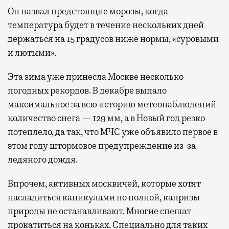
Он назвал предстоящие морозы, когда
температура будет в течение нескольких дней
держаться на 15 градусов ниже нормы, «суровыми
и лютыми».
Эта зима уже принесла Москве несколько
погодных рекордов. В декабре выпало
максимальное за всю историю метеонаблюдений
количество снега — 129 мм, а в Новый год резко
потеплело, да так, что МЧС уже объявило первое в
этом году штормовое предупреждение из-за
ледяного дождя.
Впрочем, активных москвичей, которые хотят
насладиться каникулами по полной, капризы
природы не останавливают. Многие спешат
прокатиться на коньках. Специально для таких