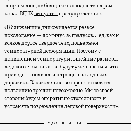
спортсменов, не боящихся холодов, телеграм-
канал ВДНХ
выпустил
предупреждение:
«В ближайшие дни ожидается резкое
похолодание — до минус 25 градусов. Лед, как и
всякое другое твердое тело, подвержен
температурной деформации. Поэтому с
понижением температуры линейные размеры
ледового слоя на катке будут уменьшаться, что
приведет к появлению трещин на ледовых
дорожках. К сожалению, воспрепятствовать
появлению трещин невозможно. Мы со своей
стороны будем оперативно отслеживать и
устранять повреждения ледовой поверхности».
ПРОДОЛЖЕНИЕ НИЖЕ