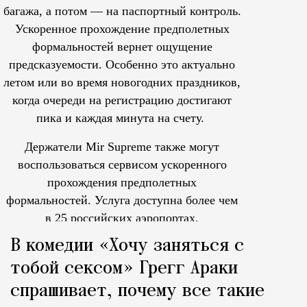
багажа, а потом — на паспортный контроль.
Ускоренное прохождение предполетных
формальностей вернет ощущение
предсказуемости. Особенно это актуально
летом или во время новогодних праздников,
когда очереди на регистрацию достигают
пика и каждая минута на счету.
Держатели Mir Supreme также могут
воспользоваться сервисом ускоренного
прохождения предполетных
формальностей.
Услуга доступна более чем
в 25 российских аэропортах.
Tcпециальный проектКаждый москвич знает — отпуск нач
В комедии «Хочу заняться с
тобой сексом» Грегг Араки
спрашивает, почему все такие