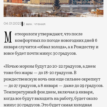
04.01.2023
2 мин. чтения
Метеорологи утверждают, что после
комфортных по погоде новогодних дней 6
января случится «обвал холода», а к Рождеству и
вовсе будет почти минус 30 градусов.
«Ночью морозы будут до 20-22 градусов, а днем
тоже без жары — до 18-20 градусов. В
рождественскую ночь они еще сильнее окрепнут
— до 27 градусов, а 8 января — даже до 29 градусов.
Температурный фон днем, включая 9 января,
когда все будут выходить на работу, будет около
минус 20 градусов. Это будет самая холодная