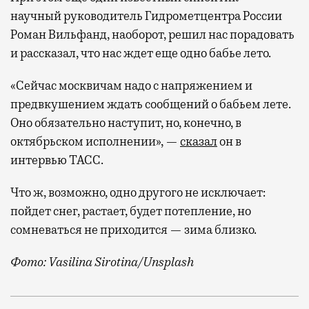
научный руководитель Гидрометцентра России
Роман Вильфанд, наоборот, решил нас порадовать
и рассказал, что нас ждет еще одно бабье лето.
«Сейчас москвичам надо с напряжением и
предвкушением ждать сообщений о бабьем лете.
Оно обязательно наступит, но, конечно, в
октябрьском исполнении», —
сказал
он в
интервью ТАСС.
Что ж, возможно, одно другого не исключает:
пойдет снег, растает, будет потепление, но
сомневаться не приходится — зима близко.
Фото: Vasilina Sirotina/Unsplash
Сразу несколько синоптиков заговорили о первом сне