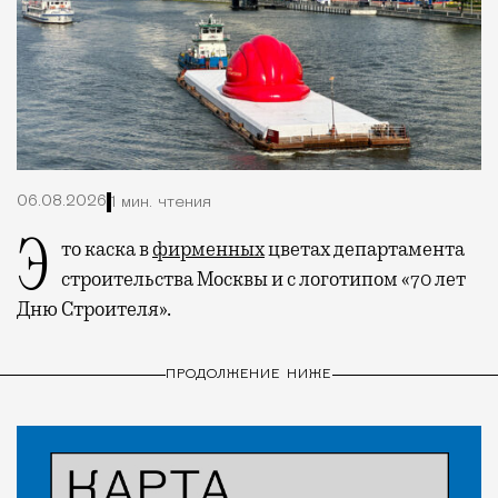
06.08.2026
1 мин. чтения
Это каска в
фирменных
цветах департамента
строительства Москвы и с логотипом «70 лет
Дню Строителя».
ПРОДОЛЖЕНИЕ НИЖЕ