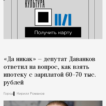
«Да никак» — депутат Даванков
ответил на вопрос, как взять
ипотеку с зарплатой 60–70 тыс.
рублей
Город
Кирилл Романов