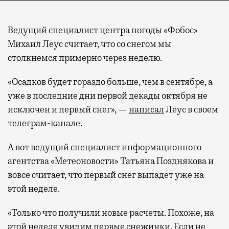
Ведущий специалист центра погоды «Фобос»
Михаил Леус считает, что со снегом мы
столкнемся примерно через неделю.
«Осадков будет гораздо больше, чем в сентябре, а
уже в последние дни первой декады октября не
исключен и первый снег», —
написал
Леус в своем
телеграм-канале.
А вот ведущий специалист информационного
агентства «Метеоновости» Татьяна Позднякова и
вовсе считает, что первый снег выпадет уже на
этой неделе.
«Только что получили новые расчеты. Похоже, на
этой неделе увидим первые снежинки. Если не