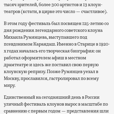
тысяч зрителей, более 300 артистов и 13 клоун-
театров (кстати, в цирке это число — счастливое).
В этом году фестиваль был посвящен 125-летию со
дня рождения легендарного советского клоуна
Михаила Румянцева, выступавшего под
псевдонимом Карандаш. Именно в Старице в 1920-
х годах началась его творческая биография: он
работал оформителем афиш в местном
драмтеатре и здесь же поставил свою первую
клоунскую репризу. Позже Румянцев уехал в
Москву, прославился, гастролировал по всему
миру.
Единственный на сегодняшний день в России
уличный фестиваль клоунов вырос в масштабе по
сравнению с первым годом — представления шли