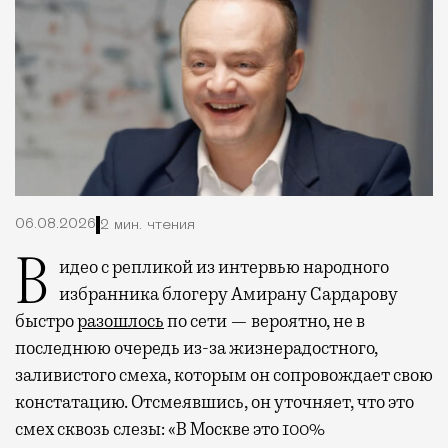
06.08.2026
2 мин. чтения
Видео с репликой из интервью народного
избранника блогеру Амирану Сардарову
быстро
разошлось
по сети — вероятно, не в
последнюю очередь из-за жизнерадостного,
заливистого смеха, которым он сопровождает свою
констатацию. Отсмеявшись, он уточняет, что это
смех сквозь слезы: «В Москве это 100%