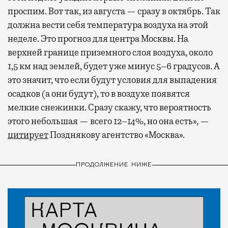
проспим. Вот так, из августа — сразу в октябрь. Так
должна вести себя температура воздуха на этой
неделе. Это прогноз для центра Москвы. На
верхней границе приземного слоя воздуха, около
1,5 км над землей, будет уже минус 5–6 градусов. А
это значит, что если будут условия для выпадения
осадков (а они будут), то в воздухе появятся
мелкие снежинки. Сразу скажу, что вероятность
этого небольшая — всего 12–14%, но она есть», —
цитирует
Позднякову агентство «Москва».
ПРОДОЛЖЕНИЕ НИЖЕ