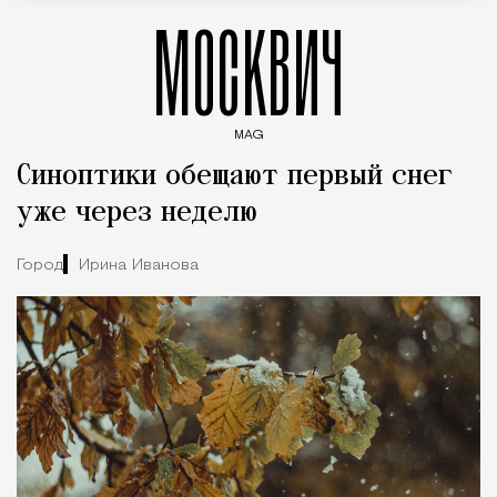
МОСКВИЧ
MAG
Введите ключевые слова для поиска статей
Синоптики обещают первый снег
уже через неделю
Город
Ирина Иванова