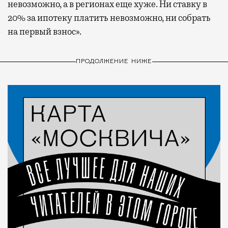
невозможно, а в регионах еще хуже. Ни ставку в
20% за ипотеку платить невозможно, ни собрать
на первый взнос».
ПРОДОЛЖЕНИЕ НИЖЕ