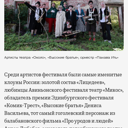
Артисты театра «Около», «Высокие братья», оркестр «Пакава Ить»
Среди артистов фестиваля были самые именитые
клоуны России: золотой состав «Лицедеев»,
любимцы Авиньонского фестиваля театр «Микос»,
обладатель премии Эдинбургского фестиваля
«Комик-Трест», «Высокие братья» Дениса
Васильева, тот самый гоголевский персонаж из
балабановского фильма «Про уродов и людей»