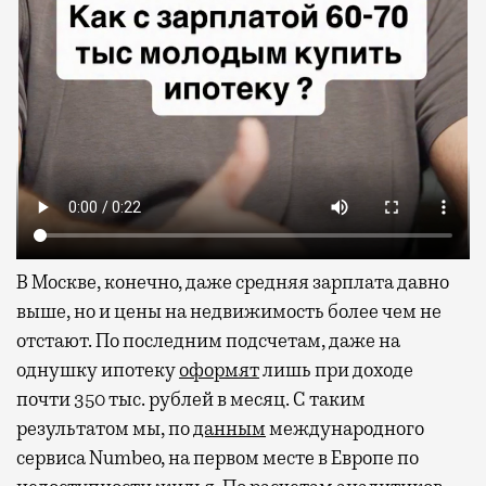
В Москве, конечно, даже средняя зарплата давно
выше, но и цены на недвижимость более чем не
отстают. По последним подсчетам, даже на
однушку ипотеку
оформят
лишь при доходе
почти 350 тыс. рублей в месяц. С таким
результатом мы, по
данным
международного
сервиса Numbeo, на первом месте в Европе по