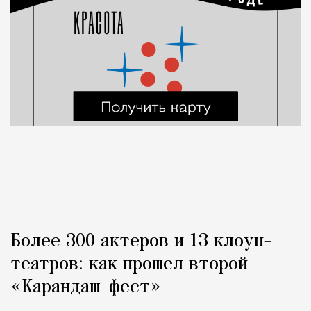
Более 300 актеров и 13 клоун-
театров: как прошел второй
«Карандаш-фест»