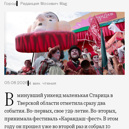
Город
Редакция Москвич Mag
05.08.2026
4 мин. чтения
В минувший уикенд маленькая Старица в
Тверской области отметила сразу два
события. Во-первых, свое 729-летие. Во-вторых,
принимала фестиваль «Карандаш-фест». В этом
году он прошел уже во второй раз и собрал 10