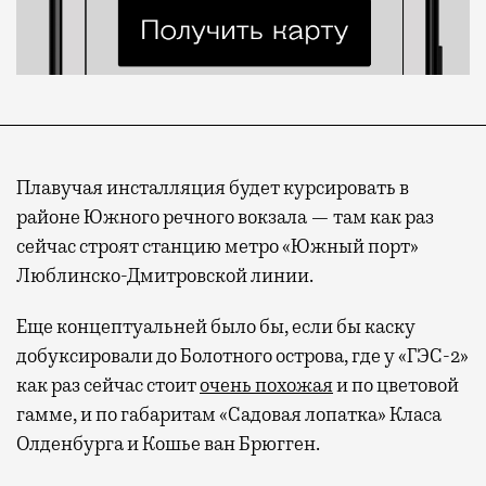
Плавучая инсталляция будет курсировать в
районе Южного речного вокзала — там как раз
сейчас строят станцию метро «Южный порт»
Люблинско-Дмитровской линии.
Еще концептуальней было бы, если бы каску
добуксировали до Болотного острова, где у «ГЭС-2»
как раз сейчас стоит
очень похожая
и по цветовой
гамме, и по габаритам «Садовая лопатка» Класа
Олденбурга и Кошье ван Брюгген.