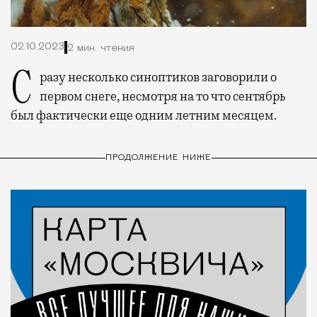
02.10.2023
2 мин. чтения
Сразу несколько синоптиков заговорили о
первом снеге, несмотря на то что сентябрь
был фактически еще одним летним месяцем.
ПРОДОЛЖЕНИЕ НИЖЕ