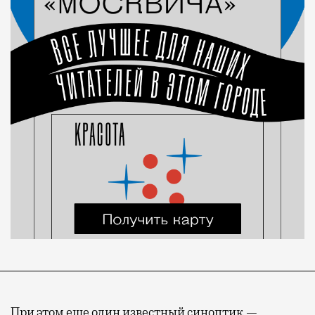
При этом еще один известный синоптик —