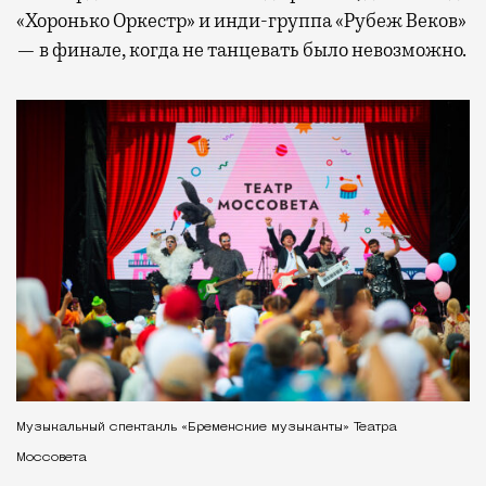
«Хоронько Оркестр» и инди-группа «Рубеж Веков»
— в финале, когда не танцевать было невозможно.
Музыкальный спектакль «Бременские музыканты» Театра
Моссовета