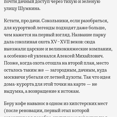
почти дачный доступ через тихую и зеленую
улицу Шумкина.
Кстати, про дачи. Сокольники, если разобраться,
для курортной легенды подходят даже больше,
чем кажется на первый взгляд. Название парку
дала соколиная охота XV−XVII веков: сюда
выезжали царские и великокняжеские компании,
а особенно ей увлекался Алексей Михайлович.
Позже, когда охота отошла на второй план, место
осталось таким же — загородным, дачным, куда
москвичи убегали от летней духоты. Так что идея
дома-курорта для этой точки на карте — не
выдумка, а возвращение к истокам.
Беру кофе навынос в одном из хипстерских мест
(после реновации, первый этап которой