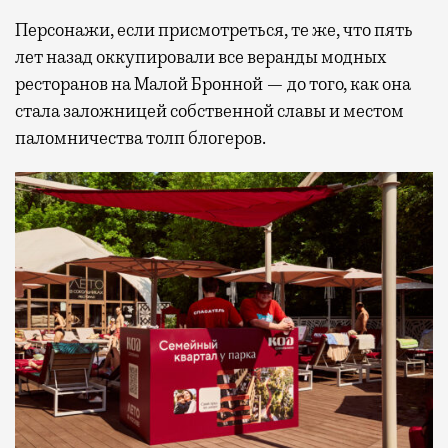
Персонажи, если присмотреться, те же, что пять
лет назад оккупировали все веранды модных
ресторанов на Малой Бронной — до того, как она
стала заложницей собственной славы и местом
паломничества толп блогеров.