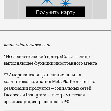
Фото: shutterstock.com
* Исследовательский центр «Сова» — лицо,
выполняющее функции иностранного агента
*** Американская транснациональная
холдинговая компания Meta Platforms Inc. по
реализации продуктов ‒ социальных сетей
Facebook и Instagram — экстремистская
организация, запрещенная в РФ
Теперь потенциальным жертвам нужно самим обращат