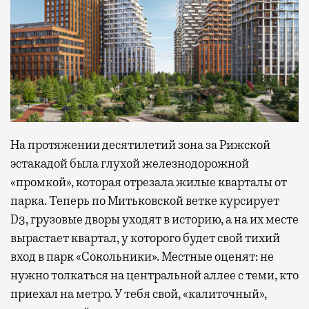
На протяжении десятилетий зона за Рижской
эстакадой была глухой железнодорожной
«промкой», которая отрезала жилые кварталы от
парка. Теперь по Митьковской ветке курсирует
D3, грузовые дворы уходят в историю, а на их месте
вырастает квартал, у которого будет свой тихий
вход в парк «Сокольники». Местные оценят: не
нужно толкаться на центральной аллее с теми, кто
приехал на метро. У тебя свой, «калиточный»,