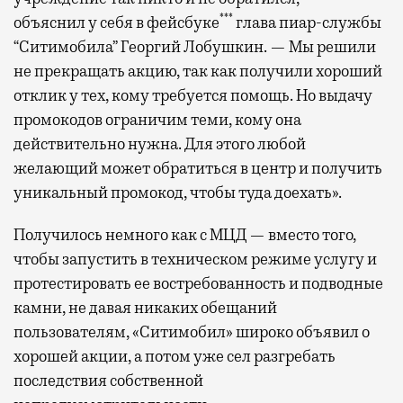
***
объяснил у себя в фейсбуке
глава пиар-службы
“Ситимобила” Георгий Лобушкин. — Мы решили
не прекращать акцию, так как получили хороший
отклик у тех, кому требуется помощь. Но выдачу
промокодов ограничим теми, кому она
действительно нужна. Для этого любой
желающий может обратиться в центр и получить
уникальный промокод, чтобы туда доехать».
Получилось немного как с МЦД — вместо того,
чтобы запустить в техническом режиме услугу и
протестировать ее востребованность и подводные
камни, не давая никаких обещаний
пользователям, «Ситимобил» широко объявил о
хорошей акции, а потом уже сел разгребать
последствия собственной