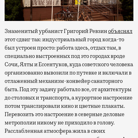
Знаменитый урбанист Григорий Ревзин
объяснял
этот сдвиг так: индустриальный город когда-то
был устроен просто: работа здесь, отдых там, в
специально выстроенных под это городах вроде
Сочи, Ялты и Ессентуков, куда советского человека
организованно вывозили по путевке и включали в
отлаженный механизм-конвейер санаторного
быта. Под эту задачу работало все, от архитектуры
до столовых и транспорта, а курортное настроение
потом транслировали кино и цветные плакаты.
Перевозить это настроение в северные деловые
метрополии никому не приходило в голову.
Расслабленная атмосфера жила в своих