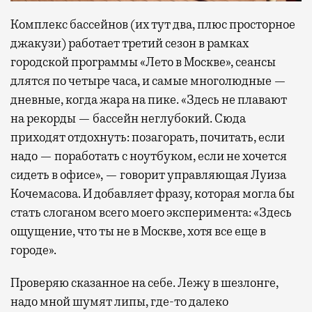
Комплекс бассейнов (их тут два, плюс просторное
джакузи) работает третий сезон в рамках
городской программы «Лето в Москве», сеансы
длятся по четыре часа, и самые многолюдные —
дневные, когда жара на пике. «Здесь не плавают
на рекорды — бассейн неглубокий. Сюда
приходят отдохнуть: позагорать, почитать, если
надо — поработать с ноутбуком, если не хочется
сидеть в офисе», — говорит управляющая Луиза
Кочемасова. И добавляет фразу, которая могла бы
стать слоганом всего моего эксперимента: «Здесь
ощущение, что ты не в Москве, хотя все еще в
городе».
Проверяю сказанное на себе. Лежу в шезлонге,
надо мной шумят липы, где-то далеко