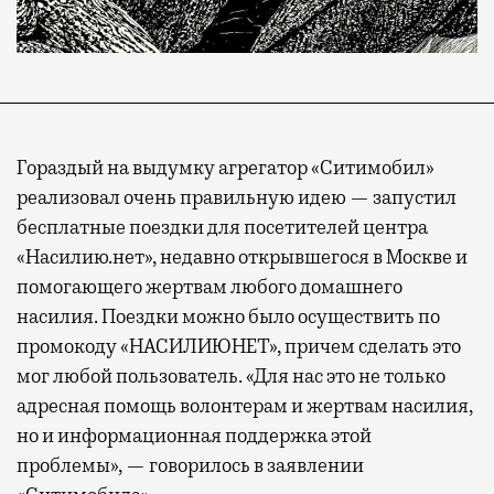
Гораздый на выдумку агрегатор «Ситимобил»
реализовал очень правильную идею — запустил
бесплатные поездки для посетителей центра
«Насилию.нет», недавно открывшегося в Москве и
помогающего жертвам любого домашнего
насилия. Поездки можно было осуществить по
промокоду «НАСИЛИЮНЕТ», причем сделать это
мог любой пользователь. «Для нас это не только
адресная помощь волонтерам и жертвам насилия,
но и информационная поддержка этой
проблемы», — говорилось в заявлении