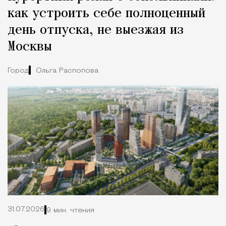
как устроить себе полноценный
день отпуска, не выезжая из
Москвы
Город
Ольга Распопова
31.07.2026
9 мин. чтения