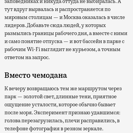
заповедниках и никуда оттуда не выбиралась. А
тут вдруг вырвалась и распространяется по
мировым столицам — и Москва оказалась в числе
лидеров. Добавьте сюда людей, у которых
размылись границы рабочего дня, а вместе с ними
и само понятие отпуска — и вот бассейн в парке с
рабочим Wi-Fi выглядит не курьезом, а точным
ответом на запрос.
Вместо чемодана
К вечеру возвращаюсь тем же маршрутом через
парк — золотой свет, длинные тени, приятное
ощущение усталости, которое обычно бывает
после моря. Эксперимент признаю удавшимся:
голова перезагрузилась, плечи расправились, в
телефоне фотография в резном зеркале.