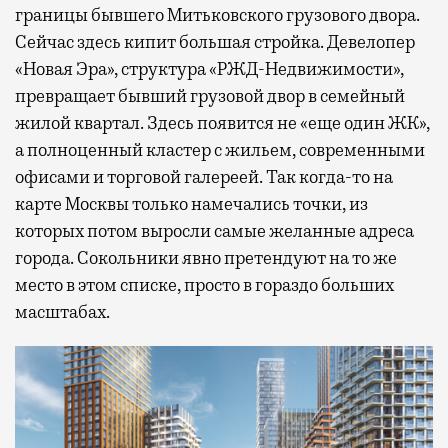
границы бывшего Митьковского грузового двора.
Сейчас здесь кипит большая стройка. Девелопер
«Новая Эра», структура «РЖД-Недвижимости»,
превращает бывший грузовой двор в семейный
жилой квартал. Здесь появится не «еще один ЖК»,
а полноценный кластер с жильем, современными
офисами и торговой галереей. Так когда-то на
карте Москвы только намечались точки, из
которых потом выросли самые желанные адреса
города. Сокольники явно претендуют на то же
место в этом списке, просто в гораздо больших
масштабах.