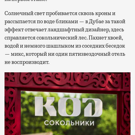
Солнечный свет пробивается сквозь кроны и
рассыпается по воде бликами — в Дубае за такой
эффект отвечает ландшафтный дизайнер, здесь
справляется сокольнический лес. Пахнет хвоей,
водой и немного шашлыком из соседних беседок
— микс, который ни один пятизвездочный отель
не воспроизводит.