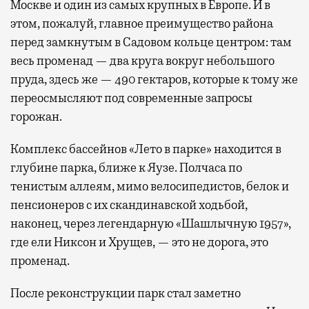
Москве и один из самых крупных в Европе. И в
этом, пожалуй, главное преимущество района
перед замкнутым в Садовом кольце центром: там
весь променад — два круга вокруг небольшого
пруда, здесь же — 490 гектаров, которые к тому же
переосмысляют под современные запросы
горожан.
Комплекс бассейнов «Лето в парке» находится в
глубине парка, ближе к Яузе. Полчаса по
тенистым аллеям, мимо велосипедистов, белок и
пенсионеров с их скандинавской ходьбой,
наконец, через легендарную «Шашлычную 1957»,
где ели Никсон и Хрущев, — это не дорога, это
променад.
После реконструкции парк стал заметно