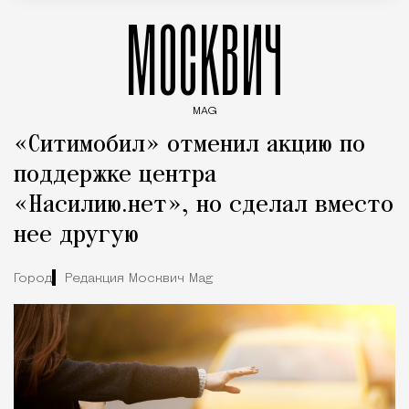
МОСКВИЧ
MAG
Введите ключевые слова для поиска статей
«Ситимобил» отменил акцию по
поддержке центра
«Насилию.нет», но сделал вместо
нее другую
Город
Редакция Москвич Mag