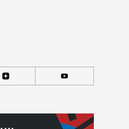
дожника, открылась в декабре, а закрылась 12 мая. Н