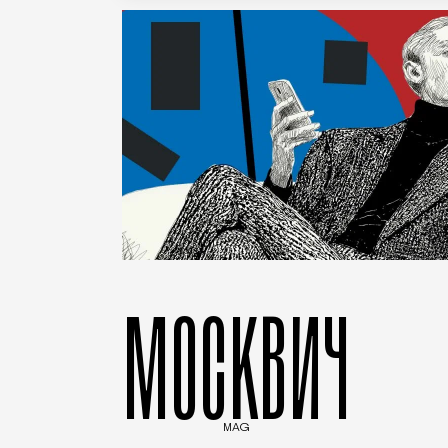
МОСКВИЧ
MAG