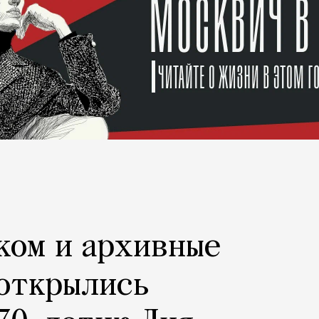
ком и архивные
 открылись