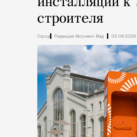
инсталляции к 
строителя
Город
Редакция Москвич Mag
05.08.2026