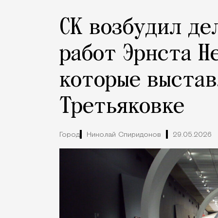
СК возбудил де
работ Эрнста Н
которые выстав
Третьяковке
Город
Николай Спиридонов
29.05.2026