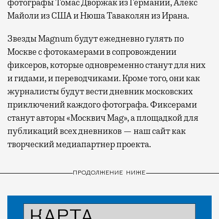
фотографы Томас Дворжак из Германии, Алекс
Майоли из США и Нюша Таваколян из Ирана.
Звезды Magnum будут ежедневно гулять по
Москве с фотокамерами в сопровождении
фиксеров, которые одновременно станут для них
и гидами, и переводчиками. Кроме того, они как
журналисты будут вести дневник московских
приключений каждого фотографа. Фиксерами
станут авторы «Москвич Mag», а площадкой для
публикаций всех дневников — наш сайт как
творческий медиапартнер проекта.
ПРОДОЛЖЕНИЕ НИЖЕ