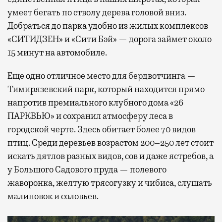
умеет бегать по стволу дерева головой вниз.
Добраться до парка удобно из жилых комплексов
«СИТИДЗЕН» и «Сити Бэй» — дорога займет около
15 минут на автомобиле.
Еще одно отличное место для бердвотчинга —
Тимирязевский парк, который находится прямо
напротив премиального клубного дома «26
ПАРКВЬЮ» и сохранил атмосферу леса в
городской черте. Здесь обитает более 70 видов
птиц. Среди деревьев возрастом 200–250 лет стоит
искать дятлов разных видов, сов и даже ястребов, а
у Большого Садового пруда — полевого
жаворонка, желтую трясогузку и чибиса, слушать
малиновок и соловьев.