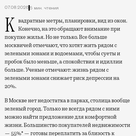
07.08.2026
5 мин. чтения
Квадратные метры, планировки, вид из окон.
Конечно, на это обращают внимание при
покупке жилья. Но не только. Все больше
москвичей отмечают, что хотят жить рядом с
зелеными зонами и водоемами, чтобы суеты и
пробок было меньше, а спокойствия и идиллии
больше. Ученые отмечают: жизнь рядом с
зелеными зонами снижает риск депрессии на
20%.
В Москве нет недостатка в парках, столица вообще
зеленый город. Только не всегда рядом с ними
можно найти предложение для комфортной
жизни. Большинство покупателей недвижимости
— 55%* — готовы переплатить за близость к