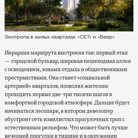
Экотропа в жилых кварталах «СЕТ» и «Веер»
Иерархия маршрута выстроена так: первый этап
— городской бульвар, широкая пешеходная аллея
с освещением, зонами отдыха и общественными
пространствами. Она станет «социальной
артерией» кварталов, позволяя жителям
проходить первые две-три тысячи шагов в
комфортной городской атмосфере. Дальше будет
начинаться лесопарк, в котором девелопер
обустроит сеть извилистых прогулочных троп с
естественным рельефом. Что может быть лучше
вечерней прогулки в тишине и в окружении