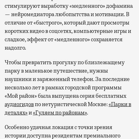
стимулируют выработку «медленного» дофамина
— нейромедиатора любопытства и мотивации. В
отличие от «быстрого», который дают просмотры
коротких видео в соцсетях, компьютерные игры и
сладкое, эффект от «медленного» сохраняется
надолго.
Чтобы превратить прогулку по близлежащему
парку в маленькое путешествие, нужны
наушники и заряженный телефон. За последние
несколько лет в рамках городской программы
«Мой район» была выпущена серия бесплатных
аудиогидов
по нетуристической Москве:
«Парки в
деталях»
и
«Гуляем по районам»
.
Особенно удачная локация с точки зрения
истории доступна резидентам премиального