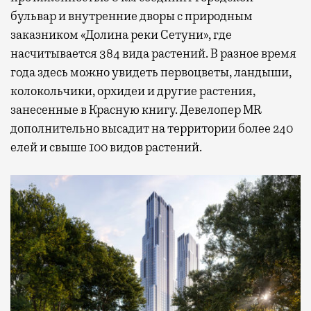
бульвар и внутренние дворы с природным
заказником «Долина реки Сетуни», где
насчитывается 384 вида растений. В разное время
года здесь можно увидеть первоцветы, ландыши,
колокольчики, орхидеи и другие растения,
занесенные в Красную книгу. Девелопер MR
дополнительно высадит на территории более 240
елей и свыше 100 видов растений.