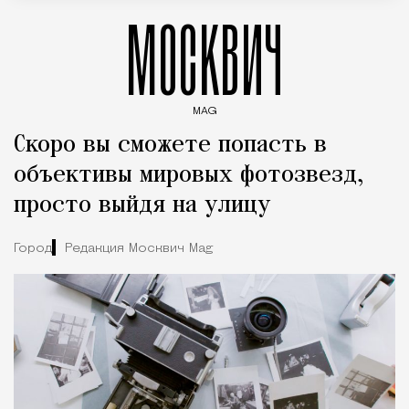
МОСКВИЧ
MAG
Введите ключевые слова для поиска статей
Скоро вы сможете попасть в
объективы мировых фотозвезд,
просто выйдя на улицу
Город
Редакция Москвич Mag