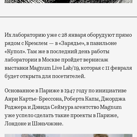
Их лабораторию уже с 28 января оборудуют прямо
рядом с Кремлем — в «Зарядье», в павильоне
«Купол». Там же в последний день работы
лаборатории в Москве пройдет вернисаж
выставки Magnum Live Lab/19, которая с 11 февраля
будет открыта для посетителей.
Основанное в Париже в 1947 году по инициативе
Анри Картье-Брессона, Роберта Капы, Джорджа
Роджера и Дэвида Сеймура агентство Magnum
уже успело сделать такие проекты в Париже,
Лондоне и Шэньчжэне.