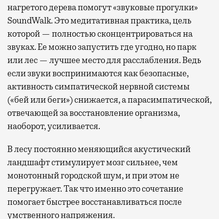
нагретого дерева помогут «звуковые прогулки»
SoundWalk. Это медитативная практика, цель
которой — полностью сконцентрироваться на
звуках. Ее можно запустить где угодно, но парк
или лес — лучшее место для расслабления. Ведь
если звуки воспринимаются как безопасные,
активность симпатической нервной системы
(«бей или беги») снижается, а парасимпатической,
отвечающей за восстановление организма,
наоборот, усиливается.
В лесу постоянно меняющийся акустический
ландшафт стимулирует мозг сильнее, чем
монотонный городской шум, и при этом не
перегружает. Так что именно это сочетание
помогает быстрее восстанавливаться после
умственного напряжения.