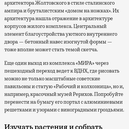
архитектора Жолтовского в стиле сталинского
ампира и бруталистским «домом на ножках». Их
архитектура нашла отражение в архитектуре
корпусов жилого комплекса. Центральный
элемент благоустройства уютного внутреннего
двора — бетонный навес изогнутой формы —
тоже вполне может стать темой скетча.
Еще один выход из комплекса «МИРА» через
пешеходный переход ведет к ВДНХ, где рисовать
можно не только масштабные советские
павильоны и статую «Рабочий и колхозница», но и,
например, красочный музей Рерихов. Попробуйте
перенести на бумагу его портал с алюминиевыми
решетками и узорами с виноградными гроздьями.
Изучать растения и собрать