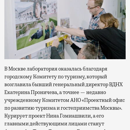
В Москве лаборатория оказалась благодаря
городскому Комитету по туризму, который
возглавила бывший генеральный директор ВДНХ
Екатерина Проничева, а точнее — недавно
учрежденному Комитетом АНО «Проектный офис
по развитию туризма и гостеприимства Москвы».
Курирует проект Нина Гомиашвили, а его
главными действующими лицами станут