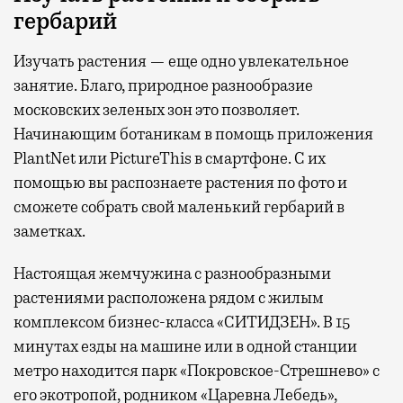
гербарий
Изучать растения — еще одно увлекательное
занятие. Благо, природное разнообразие
московских зеленых зон это позволяет.
Начинающим ботаникам в помощь приложения
PlantNet или PictureThis в смартфоне. С их
помощью вы распознаете растения по фото и
сможете собрать свой маленький гербарий в
заметках.
Настоящая жемчужина с разнообразными
растениями расположена рядом с жилым
комплексом бизнес-класса «СИТИДЗЕН». В 15
минутах езды на машине или в одной станции
метро находится парк «Покровское-Стрешнево» с
его экотропой, родником «Царевна Лебедь»,