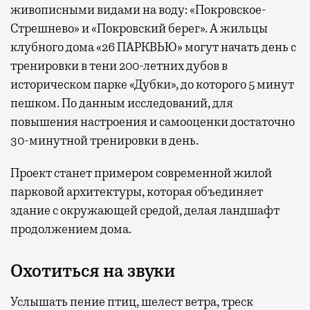
живописными видами на воду: «Покровское-
Стрешнево» и «Покровский берег». А жильцы
клубного дома «26 ПАРКВЬЮ» могут начать день с
тренировки в тени 200-летних дубов в
историческом парке «Дубки», до которого 5 минут
пешком. По данным исследований, для
повышения настроения и самооценки достаточно
30-минутной тренировки в день.
Проект станет примером современной жилой
парковой архитектуры, которая объединяет
здание с окружающей средой, делая ландшафт
продолжением дома.
Охотиться на звуки
Услышать пение птиц, шелест ветра, треск