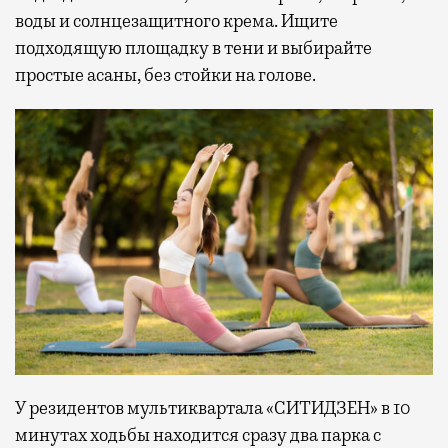
воды и солнцезащитного крема. Ищите
подходящую площадку в тени и выбирайте
простые асаны, без стойки на голове.
У резидентов мультиквартала «СИТИДЗЕН» в 10
минутах ходьбы находится сразу два парка с