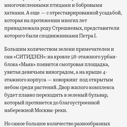
многочисленными птицами и бобровыми
хатками. А еще — с отреставрированной усадьбой,
которая на протяжении многих лет
принадлежала роду Стрешневых, представители
которого были сподвижниками Петра I.
Большим количеством зелени примечателен и
сам «СИТИДЗЕН»: на кровле 56-этажного урбан-
блока «Маяк» появится смотровая площадка,
увитая девичьим виноградом, а на крыше 4-
этажного корпуса — коворкинг под открытым
небом среди растений. Двор жилого комплекса
будет плавно переходить в зеленый бульвар,
который протянется до благоустроенной
набережной Москвы-реки.
Но самое большое количество разнообразных