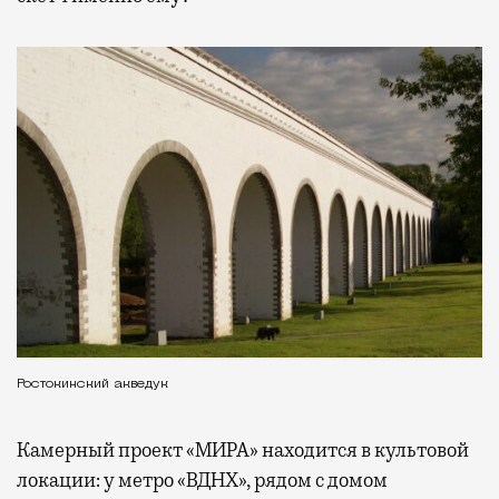
Ростокинский акведук
Камерный проект «МИРА» находится в культовой
локации: у метро «ВДНХ», рядом с домом