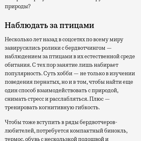
природы?
Наблюдать за птицами
Несколько лет назад в соцсетях по всему миру
завирусились ролики с бердвотчингом —
наблюдением за птицами в их естественной среде
обитания. С тех пор занятие лишь набирает
популярность. Суть хобби — не только в изучении
поведения пернатых, но и в том, чтобы найти еще
один способ взаимодействовать с природой,
снимать стресс и расслабляться. Плюс —
тренировать когнитивную гибкость.
Чтобы тоже вступить в ряды бердвотчеров-
любителей, потребуется компактный бинокль,
термос, обувь с нескользкой подошвой и