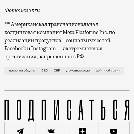
Фото: vzsar.ru
*** Американская транснациональная
холдинговая компания Meta Platforms Inc. по
реализации продуктов ‒ социальных сетей
Facebook и Instagram — экстремистская
организация, запрещенная в РФ
Поводом для возбуждения уголовного дела стал пост
казахская община
СВО
СКР
уголовное дело
фейки об армии