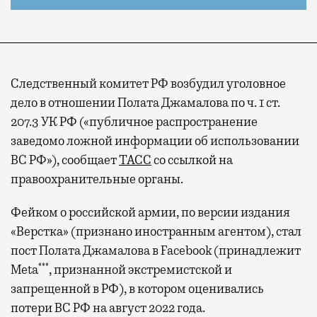
Следственный комитет РФ возбудил уголовное
дело в отношении Полата Джамалова по ч. 1 ст.
207.3 УК РФ («публичное распространение
заведомо ложной информации об использовании
ВС РФ»), сообщает
ТАСС
со ссылкой на
правоохранительные органы.
Фейком о российской армии, по версии издания
«Верстка» (признано иностранным агентом), стал
пост Полата Джамалова в Facebook (принадлежит
***
Meta
, признанной экстремистской и
запрещенной в РФ), в котором оценивались
потери ВС РФ на август 2022 года.