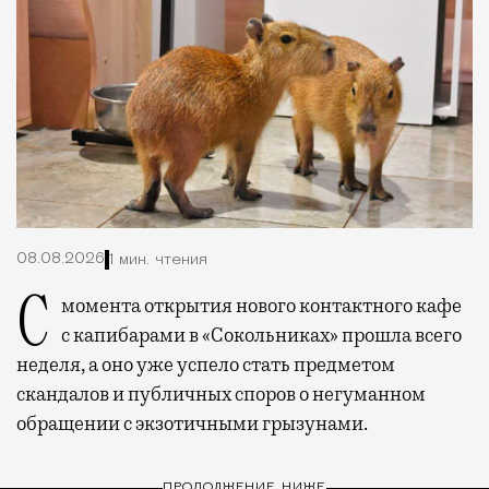
08.08.2026
1 мин. чтения
С момента открытия нового контактного кафе
с капибарами в «Сокольниках» прошла всего
неделя, а оно уже успело стать предметом
скандалов и публичных споров о негуманном
обращении с экзотичными грызунами.
ПРОДОЛЖЕНИЕ НИЖЕ