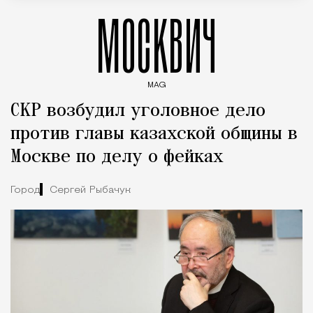
МОСКВИЧ
MAG
Введите ключевые слова для поиска статей
СКР возбудил уголовное дело
против главы казахской общины в
Москве по делу о фейках
Город
Сергей Рыбачук