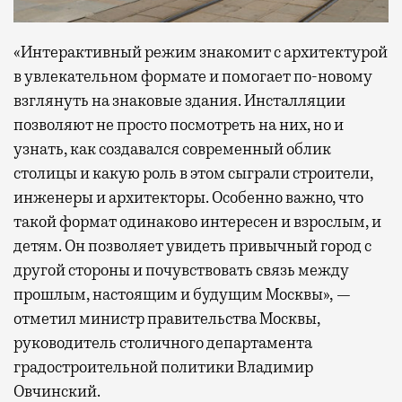
«Интерактивный режим знакомит с архитектурой
в увлекательном формате и помогает по-новому
взглянуть на знаковые здания. Инсталляции
позволяют не просто посмотреть на них, но и
узнать, как создавался современный облик
столицы и какую роль в этом сыграли строители,
инженеры и архитекторы. Особенно важно, что
такой формат одинаково интересен и взрослым, и
детям. Он позволяет увидеть привычный город с
другой стороны и почувствовать связь между
прошлым, настоящим и будущим Москвы», —
отметил министр правительства Москвы,
руководитель столичного департамента
градостроительной политики Владимир
Овчинский.