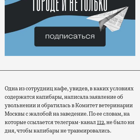
Одна из сотрудниц кафе, увидев, в каких условиях
содержатся капибары, написала заявление об
увольнении и обратилась в Комитет ветеринарии
Москвы с жалобой на заведение. По ее словам, на
которые ссылается телеграм-канал
112
, не было ни
дня, чтобы капибары не травмировались.