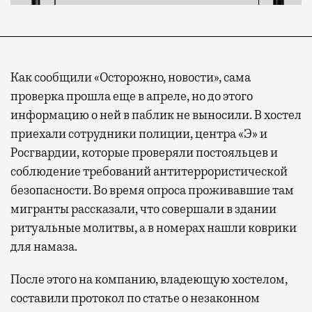
Как сообщили «Осторожно, новости», сама
проверка прошла еще в апреле, но до этого
информацию о ней в паблик не выносили. В хостел
приехали сотрудники полиции, центра «Э» и
Росгвардии, которые проверяли постояльцев и
соблюдение требований антитеррористической
безопасности. Во время опроса проживавшие там
мигранты рассказали, что совершали в здании
ритуальные молитвы, а в номерах нашли коврики
для намаза.
После этого на компанию, владеющую хостелом,
составили протокол по статье о незаконном