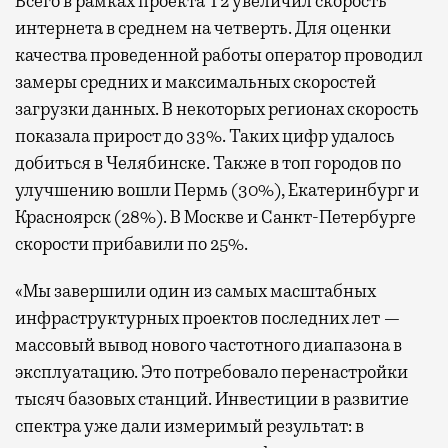
Всего в рамках проекта Т2 увеличил скорость
интернета в среднем на четверть. Для оценки
качества проведенной работы оператор проводил
замеры средних и максимальных скоростей
загрузки данных. В некоторых регионах скорость
показала прирост до 33%. Таких цифр удалось
добиться в Челябинске. Также в топ городов по
улучшению вошли Пермь (30%), Екатеринбург и
Красноярск (28%). В Москве и Санкт-Петербурге
скорости прибавили по 25%.
«Мы завершили один из самых масштабных
инфраструктурных проектов последних лет —
массовый вывод нового частотного диапазона в
эксплуатацию. Это потребовало перенастройки
тысяч базовых станций. Инвестиции в развитие
спектра уже дали измеримый результат: в