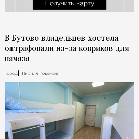
В Бутово владельцев хостела
оштрафовали из-за ковриков для
намаза
Город
Кирилл Романов