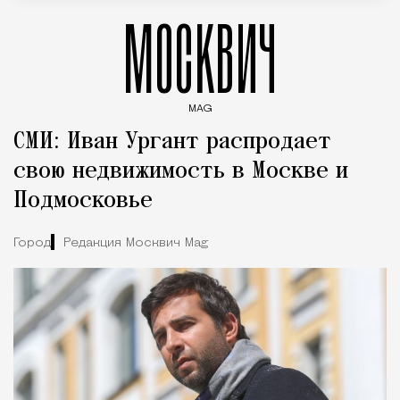
МОСКВИЧ
MAG
Введите ключевые слова для поиска статей
СМИ: Иван Ургант распродает
свою недвижимость в Москве и
Подмосковье
Город
Редакция Москвич Mag