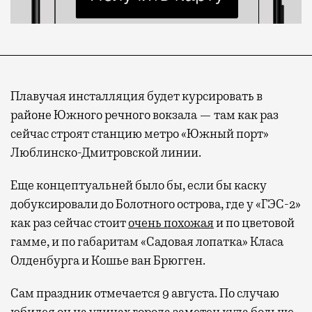
Плавучая инсталляция будет курсировать в
районе Южного речного вокзала — там как раз
сейчас строят станцию метро «Южный порт»
Люблинско-Дмитровской линии.
Еще концептуальней было бы, если бы каску
добуксировали до Болотного острова, где у «ГЭС-2»
как раз сейчас стоит
очень похожая
и по цветовой
гамме, и по габаритам «Садовая лопатка» Класа
Олденбурга и Кошье ван Брюгген.
Сам праздник отмечается 9 августа. По случаю
юбилея он на улицах города заметен куда больше,