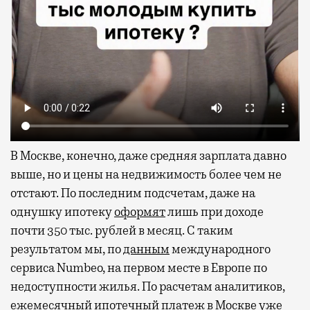
В Москве, конечно, даже средняя зарплата давно
выше, но и цены на недвижимость более чем не
отстают. По последним подсчетам, даже на
однушку ипотеку
оформят
лишь при доходе
почти 350 тыс. рублей в месяц. С таким
результатом мы, по
данным
международного
сервиса Numbeo, на первом месте в Европе по
недоступности жилья. По расчетам аналитиков,
ежемесячный ипотечный платеж в Москве уже