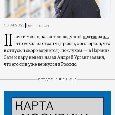
06.04.2022
1 мин. чтения
Почти месяц назад телеведущий
подтвердил
,
что уехал из страны (правда, с оговоркой, что
в отпуск и скоро вернется), по слухам — в Израиль.
Затем пару недель назад Андрей Ургант
заявил
,
что его сын уже вернулся в Россию.
ПРОДОЛЖЕНИЕ НИЖЕ