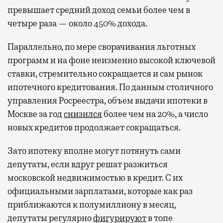
превышает средний доход семьи более чем в
четыре раза — около 450% дохода.
Параллельно, по мере сворачивания льготных
программ и на фоне неизменно высокой ключевой
ставки, стремительно сокращается и сам рынок
ипотечного кредитования. По данным столичного
управления Росреестра, объем выдачи ипотеки в
Москве за год
снизился
более чем на 20%, а число
новых кредитов продолжает сокращаться.
Зато ипотеку вполне могут потянуть сами
депутаты, если вдруг решат разжиться
московской недвижимостью в кредит. С их
официальными зарплатами, которые как раз
приближаются к полумиллиону в месяц,
депутаты регулярно
фигурируют
в топе