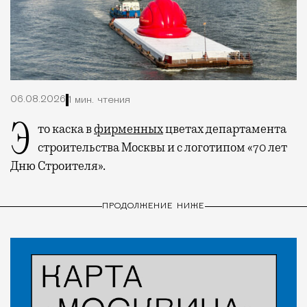
06.08.2026
1 мин. чтения
Это каска в
фирменных
цветах департамента
строительства Москвы и с логотипом «70 лет
Дню Строителя».
ПРОДОЛЖЕНИЕ НИЖЕ