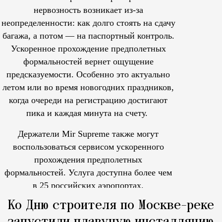
нервозность возникает из-за
неопределенности: как долго стоять на сдачу
багажа, а потом — на паспортный контроль.
Ускоренное прохождение предполетных
формальностей вернет ощущение
предсказуемости. Особенно это актуально
летом или во время новогодних праздников,
когда очереди на регистрацию достигают
пика и каждая минута на счету.
Держатели Mir Supreme также могут
воспользоваться сервисом ускоренного
прохождения предполетных
формальностей.
Услуга доступна более чем
в 25 российских аэропортах.
Tcпециальный проектКаждый москвич знает — отпуск нач
Ко Дню строителя по Москве-реке
запустили плавучую инсталляцию