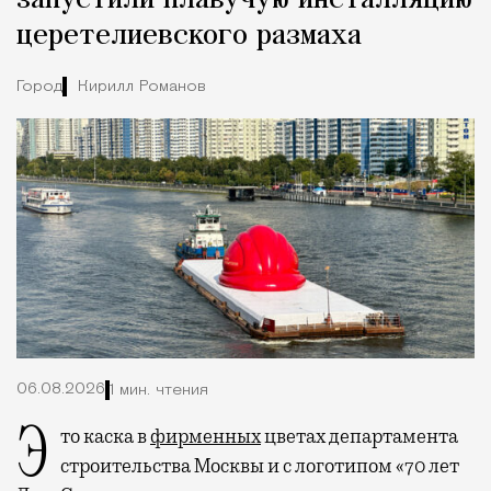
церетелиевского размаха
Город
Кирилл Романов
06.08.2026
1 мин. чтения
Это каска в
фирменных
цветах департамента
строительства Москвы и с логотипом «70 лет