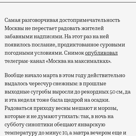
Самая разговорчивая достопримечательность
Москвы не перестает радовать жителей
забавными надписями. На этот раз на ней
появилось послание, продиктованное суровыми
погодными условиями. Снимок
опубликовал
телеграм-канал «Москва на максималках».
Вообще начало марта в этом году действительно
выдалось чересчур снежным: в прошлые
выходные сугробы выросли до рекордных 50 см, да
и эта неделя тоже была щедрой на осадки.
Радоваться приходу весны мешают и морозы,
которые и не думают утихать: так, в ночь на
субботу синоптики обещают январскую
температуру до минус 10, а завтра вечером еще и