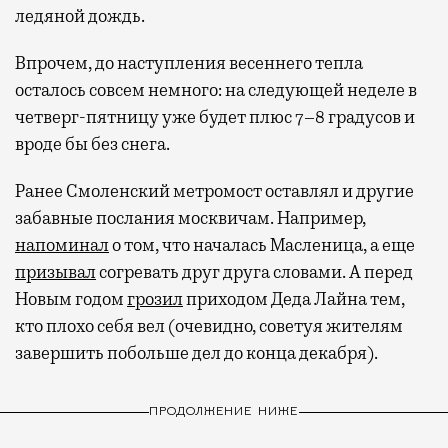
ледяной дождь.
Впрочем, до наступления весеннего тепла
осталось совсем немного: на следующей неделе в
четверг-пятницу уже будет плюс 7–8 градусов и
вроде бы без снега.
Ранее Смоленский метромост оставлял и другие
забавные послания москвичам. Например,
напоминал
о том, что началась Масленица, а еще
призывал
согревать друг друга словами. А перед
Новым годом
грозил
приходом Деда Лайна тем,
кто плохо себя вел (очевидно, советуя жителям
завершить побольше дел до конца декабря).
ПРОДОЛЖЕНИЕ НИЖЕ