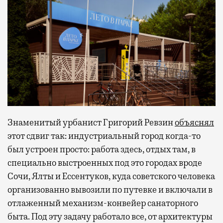
Знаменитый урбанист Григорий Ревзин
объяснял
этот сдвиг так: индустриальный город когда-то
был устроен просто: работа здесь, отдых там, в
специально выстроенных под это городах вроде
Сочи, Ялты и Ессентуков, куда советского человека
организованно вывозили по путевке и включали в
отлаженный механизм-конвейер санаторного
быта. Под эту задачу работало все, от архитектуры