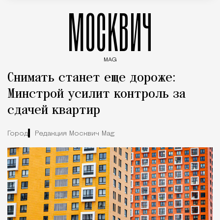
МОСКВИЧ
MAG
Введите ключевые слова для поиска статей
Снимать станет еще дороже:
Минстрой усилит контроль за
сдачей квартир
Город
Редакция Москвич Mag