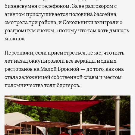
бизнесвумен с телефоном. За ее разговором с
агентом прислушивается половина бассейна:
смотрела три района, и Сокольники выиграли с
разгромным счетом, «потому что там хоть дышать
можно».
Персонажи, если присмотреться, те же, что пять
лет назад оккупировали все веранды модных
ресторанов на Малой Бронной — до того, как она
стала заложницей собственной славы и местом
паломничества толп блогеров.