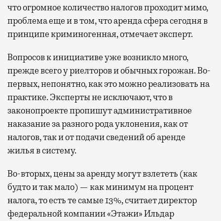
что огромное количество налогов проходит мимо,
проблема еще и в том, что аренда сфера сегодня в
принципе криминогенная, отмечает эксперт.
Вопросов к инициативе уже возникло много,
прежде всего у риелторов и обычных горожан. Во-
первых, непонятно, как это можно реализовать на
практике. Эксперты не исключают, что в
законопроекте пропишут административное
наказание за разного рода уклонения, как от
налогов, так и от подачи сведений об аренде
жилья в систему.
Во-вторых, цены за аренду могут взлететь (как
будто и так мало) — как минимум на процент
налога, то есть те самые 13%, считает директор
федеральной компании «Этажи» Ильдар