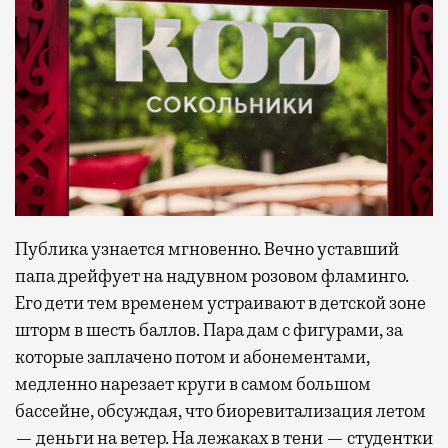
Публика узнается мгновенно. Вечно уставший
папа дрейфует на надувном розовом фламинго.
Его дети тем временем устраивают в детской зоне
шторм в шесть баллов. Пара дам с фигурами, за
которые заплачено потом и абонементами,
медленно нарезает круги в самом большом
бассейне, обсуждая, что биоревитализация летом
— деньги на ветер. На лежаках в тени — студентки