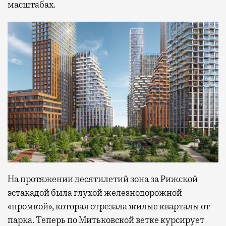
масштабах.
На протяжении десятилетий зона за Рижской
эстакадой была глухой железнодорожной
«промкой», которая отрезала жилые кварталы от
парка. Теперь по Митьковской ветке курсирует