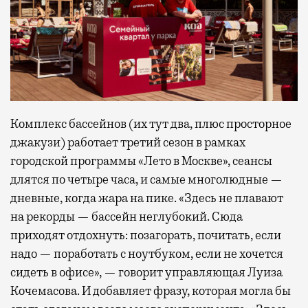
Комплекс бассейнов (их тут два, плюс просторное
джакузи) работает третий сезон в рамках
городской программы «Лето в Москве», сеансы
длятся по четыре часа, и самые многолюдные —
дневные, когда жара на пике. «Здесь не плавают
на рекорды — бассейн неглубокий. Сюда
приходят отдохнуть: позагорать, почитать, если
надо — поработать с ноутбуком, если не хочется
сидеть в офисе», — говорит управляющая Луиза
Кочемасова. И добавляет фразу, которая могла бы