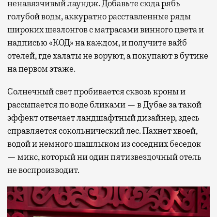
ненавязчивый лаундж. Добавьте сюда рябь
голубой воды, аккуратно расставленные ряды
широких шезлонгов с матрасами винного цвета и
надписью «КОД» на каждом, и получите вайб
отелей, где халаты не воруют, а покупают в бутике
на первом этаже.
Солнечный свет пробивается сквозь кроны и
рассыпается по воде бликами — в Дубае за такой
эффект отвечает ландшафтный дизайнер, здесь
справляется сокольнический лес. Пахнет хвоей,
водой и немного шашлыком из соседних беседок
— микс, который ни один пятизвездочный отель
не воспроизводит.