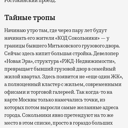
Ростокинский проезд.
Тайные тропы
Начинаю утро там, где через пару лет будут
начинать его жители «КОД Сокольники» — у
границы бывшего Митьковского грузового двора.
Сейчас здесь кипит большая стройка. Девелопер
«Новая Эра», структура «РЖД-Недвижимости»,
превращает бывший грузовой двор в семейный
жилой квартал. Здесь появится не «еще один ЖК»,
а полноценный кластер с жильем, современными
офисами и торговой галереей. Так когда-то на
карте Москвы только намечались точки, из
которых потом выросли самые желанные адреса
города. Сокольники явно претендуют на то же
место в этом списке, просто в гораздо больших