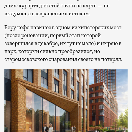
дома-курорта для этой точки на карте — не
выдумка, а возвращение к истокам.
Беру кофе навынос в одном из хипстерских мест
(после реновации, первый этап которой
завершился в декабре, их тут немало) и ныряю в
парк, который сильно преобразился, но
старомосковского очарования своего не потерял.