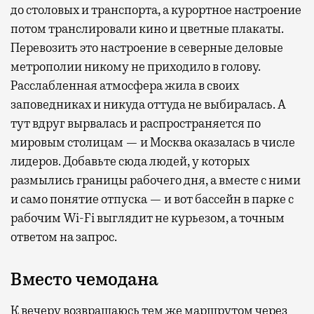
до столовых и транспорта, а курортное настроение
потом транслировали кино и цветные плакаты.
Перевозить это настроение в северные деловые
метрополии никому не приходило в голову.
Расслабленная атмосфера жила в своих
заповедниках и никуда оттуда не выбиралась. А
тут вдруг вырвалась и распространяется по
мировым столицам — и Москва оказалась в числе
лидеров. Добавьте сюда людей, у которых
размылись границы рабочего дня, а вместе с ними
и само понятие отпуска — и вот бассейн в парке с
рабочим Wi-Fi выглядит не курьезом, а точным
ответом на запрос.
Вместо чемодана
К вечеру возвращаюсь тем же маршрутом через