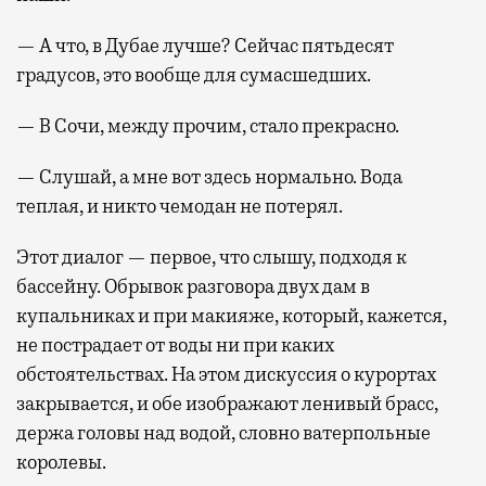
— А что, в Дубае лучше? Сейчас пятьдесят
градусов, это вообще для сумасшедших.
— В Сочи, между прочим, стало прекрасно.
— Слушай, а мне вот здесь нормально. Вода
теплая, и никто чемодан не потерял.
Этот диалог — первое, что слышу, подходя к
бассейну. Обрывок разговора двух дам в
купальниках и при макияже, который, кажется,
не пострадает от воды ни при каких
обстоятельствах. На этом дискуссия о курортах
закрывается, и обе изображают ленивый брасс,
держа головы над водой, словно ватерпольные
королевы.