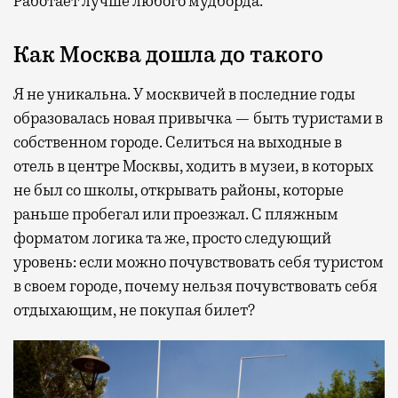
Работает лучше любого мудборда.
Как Москва дошла до такого
Я не уникальна. У москвичей в последние годы
образовалась новая привычка — быть туристами в
собственном городе. Селиться на выходные в
отель в центре Москвы, ходить в музеи, в которых
не был со школы, открывать районы, которые
раньше пробегал или проезжал. С пляжным
форматом логика та же, просто следующий
уровень: если можно почувствовать себя туристом
в своем городе, почему нельзя почувствовать себя
отдыхающим, не покупая билет?