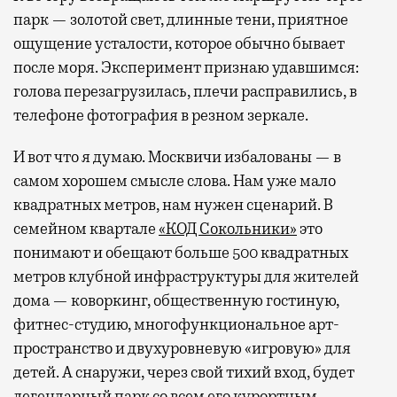
парк — золотой свет, длинные тени, приятное
ощущение усталости, которое обычно бывает
после моря. Эксперимент признаю удавшимся:
голова перезагрузилась, плечи расправились, в
телефоне фотография в резном зеркале.
И вот что я думаю. Москвичи избалованы — в
самом хорошем смысле слова. Нам уже мало
квадратных метров, нам нужен сценарий. В
семейном квартале
«КОД Сокольники»
это
понимают и обещают больше 500 квадратных
метров клубной инфраструктуры для жителей
дома — коворкинг, общественную гостиную,
фитнес-студию, многофункциональное арт-
пространство и двухуровневую «игровую» для
детей. А снаружи, через свой тихий вход, будет
легендарный парк со всем его курортным