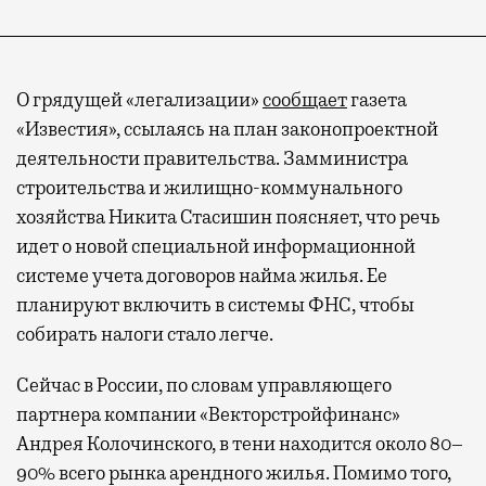
О грядущей «легализации»
сообщает
газета
«Известия», ссылаясь на план законопроектной
деятельности правительства. Замминистра
строительства и жилищно-коммунального
хозяйства Никита Стасишин поясняет, что речь
идет о новой специальной информационной
системе учета договоров найма жилья. Ее
планируют включить в системы ФНС, чтобы
собирать налоги стало легче.
Сейчас в России, по словам управляющего
партнера компании «Векторстройфинанс»
Андрея Колочинского, в тени находится около 80–
90% всего рынка арендного жилья. Помимо того,