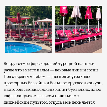
Вокруг атмосфера хорошей турецкой пятерки,
разве что вместо пальм — вековые липы и сосны.
Под открытым небом — два прямоугольных
просторных бассейна и большое круглое джакузи,
в котором светская жизнь кипит буквально, плюс
кафе в закрытом высоком павильоне с
диджейским пультом, откуда весь день льется