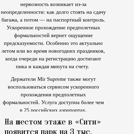
нервозность возникает из-за
неопределенности: как долго стоять на сдачу
багажа, а потом — на паспортный контроль.
Ускоренное прохождение предполетных
формальностей вернет ощущение
предсказуемости. Особенно это актуально
летом или во время новогодних праздников,
когда очереди на регистрацию достигают
пика и каждая минута на счету.
Держатели Mir Supreme также могут
воспользоваться сервисом ускоренного
прохождения предполетных
формальностей.
Услуга доступна более чем
в 25 российских аэропортах.
Tcпециальный проектКаждый москвич знает — отпуск нач
На шестом этаже в «Сити»
появится парк на 3 тыс.