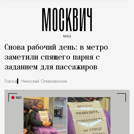
МОСКВИЧ
MAG
Введите ключевые слова для поиска статей
Снова рабочий день: в метро
заметили спящего парня с
заданием для пассажиров
Город
Николай Спиридонов