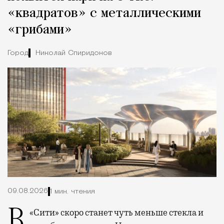
«квадратов» с металлическими
«грибами»
Город
Николай Спиридонов
09.08.2026
1 мин. чтения
В «Сити» скоро станет чуть меньше стекла и