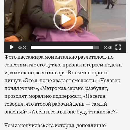
00:00
00:05
Фото пассажира моментально разлетелось по
соцсетям, где его тут же признали героем недели
и, возможно, всего января. В комментариях
пишут: «Это я, но не хватает смелости», «Человек
понял жизнь», «Метро как сервис: разбудят,
проводят, морально поддержат», «Я всегда
говорил, что второй рабочий день — самый
опасный», «А если все в вагоне будут такие же?».
Чем закончилась эта история, доподлинно