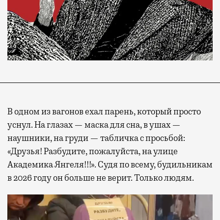
В одном из вагонов ехал парень, который просто
уснул. На глазах — маска для сна, в ушах —
наушники, на груди — табличка с просьбой:
«Друзья! Разбудите, пожалуйста, на улице
Академика Янгеля!!!». Судя по всему, будильникам
в 2026 году он больше не верит. Только людям.
Видеоплеер