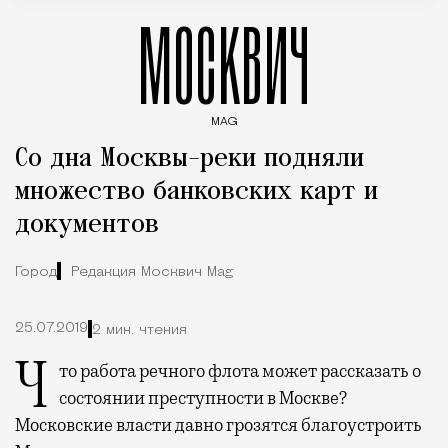
МОСКВИЧ
MAG
Введите ключевые слова для поиска статей
Со дна Москвы-реки подняли
множество банковских карт и
документов
Город
Редакция Москвич Mag
25.07.2019
2 мин. чтения
Что работа речного флота может рассказать о
состоянии преступности в Москве?
Московские власти давно грозятся благоустроить