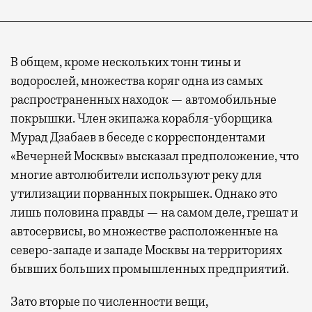
В общем, кроме нескольких тонн тины и
водорослей, множества коряг одна из самых
распространенных находок — автомобильные
покрышки. Член экипажа корабля-уборщика
Мурад Дзабаев в беседе с корреспондентами
«Вечерней Москвы» высказал предположение, что
многие автолюбители используют реку для
утилизации порванных покрышек. Однако это
лишь половина правды — на самом деле, грешат и
автосервисы, во множестве расположенные на
северо-западе и западе Москвы на территориях
бывших больших промышленных предприятий.
Зато вторые по численности вещи,