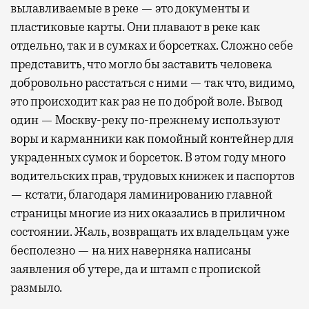
вылавливаемые в реке — это документы и
пластиковые карты. Они плавают в реке как
отдельно, так и в сумках и борсетках. Сложно себе
представить, что могло бы заставить человека
добровольно расстаться с ними — так что, видимо,
это происходит как раз не по доброй воле. Вывод
один — Москву-реку по-прежнему используют
воры и карманники как помойный контейнер для
украденных сумок и борсеток. В этом году много
водительских прав, трудовых книжек и паспортов
— кстати, благодаря ламинированию главной
страницы многие из них оказались в приличном
состоянии. Жаль, возвращать их владельцам уже
бесполезно — на них наверняка написаны
заявления об утере, да и штамп с пропиской
размыло.