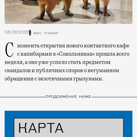
08.08.2026
1 мин. чтения
С момента открытия нового контактного кафе
с капибарами в «Сокольниках» прошла всего
неделя, а оно уже успело стать предметом
скандалов и публичных споров о негуманном
обращении с экзотичными грызунами.
ПРОДОЛЖЕНИЕ НИЖЕ