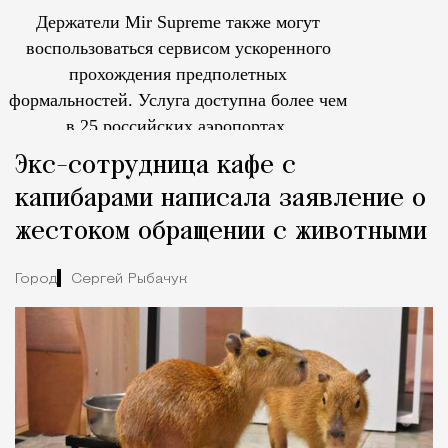
Держатели Mir Supreme также могут
воспользоваться сервисом ускоренного
прохождения предполетных
формальностей.
Услуга доступна более чем
в 25 российских аэропортах.
Tcпециальный проектКаждый москвич знает — отпуск нач
Экс-сотрудница кафе с
капибарами написала заявление о
жестоком обращении с животными
Город
Сергей Рыбачук