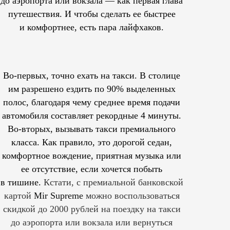
до аэропорта или вокзала — как первая глава
путешествия. И чтобы сделать ее быстрее
и комфортнее, есть пара лайфхаков.
Во-первых, точно ехать на такси. В столице
им
разрешено
ездить по 90% выделенных
полос, благодаря чему среднее время подачи
автомобиля составляет рекордные 4 минуты.
Во-вторых, вызывать такси премиального
класса. Как правило, это дорогой седан,
комфортное вождение, приятная музыка или
ее отсутствие, если хочется побыть
в тишине.
Кстати, с премиальной банковской
картой
Mir Supreme
можно воспользоваться
скидкой до 2000 рублей на поездку на такси
до аэропорта или вокзала или вернуться