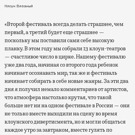
Клоун Вязаный
«Второй фестиваль всегда делать страшнее, чем
первый, а третий будет еще страшнее —
поскольку мы поставили сами себе высокую
планку. В этом году мы собрали 13 клоун-театров
— счастливое число в цирке. Нашему фестивалю
уже два года, начиная со второго года ребенок
начинает осознавать мир, так же и фестиваль
начинает собирать в себе новые жанры. За эти два
дня я получил немало комментариев от артистов,
что атмосфера настолько крутая, что такой
больше нет ни на одном фестивале в России — они
не только вместе выходили на сцену во время
клоунского дивертисмента, но и могли общаться
каждое утро за завтраком, вместе гулять по