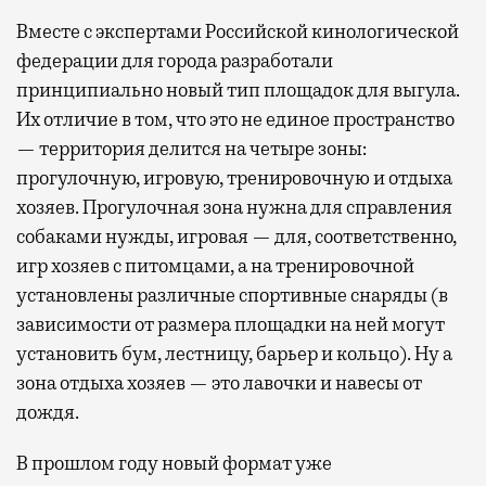
Вместе с экспертами Российской кинологической
федерации для города разработали
принципиально новый тип площадок для выгула.
Их отличие в том, что это не единое пространство
— территория делится на четыре зоны:
прогулочную, игровую, тренировочную и отдыха
хозяев. Прогулочная зона нужна для справления
собаками нужды, игровая — для, соответственно,
игр хозяев с питомцами, а на тренировочной
установлены различные спортивные снаряды (в
зависимости от размера площадки на ней могут
установить бум, лестницу, барьер и кольцо). Ну а
зона отдыха хозяев — это лавочки и навесы от
дождя.
В прошлом году новый формат уже