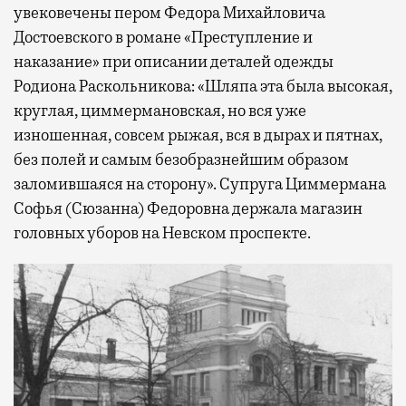
увековечены пером Федора Михайловича
Достоевского в романе «Преступление и
наказание» при описании деталей одежды
Родиона Раскольникова: «Шляпа эта была высокая,
круглая, циммермановская, но вся уже
изношенная, совсем рыжая, вся в дырах и пятнах,
без полей и самым безобразнейшим образом
заломившаяся на сторону». Супруга Циммермана
Софья (Сюзанна) Федоровна держала магазин
головных уборов на Невском проспекте.