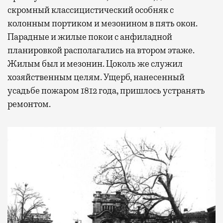
скромный классицистический особняк с
колонным портиком и мезонином в пять окон.
Парадные и жилые покои с анфиладной
планировкой располагались на втором этаже.
Жилым был и мезонин. Цоколь же служил
хозяйственным целям. Ущерб, нанесенный
усадьбе пожаром 1812 года, пришлось устранять
ремонтом.