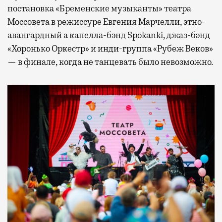
постановка «Бременские музыканты» театра
Моссовета в режиссуре Евгения Марчелли, этно-
авангардный а капелла-бэнд Spokanki, джаз-бэнд
«Хоронько Оркестр» и инди-группа «Рубеж Веков»
— в финале, когда не танцевать было невозможно.