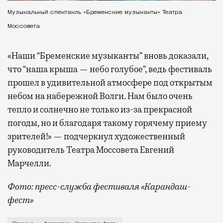
Музыкальный спектакль «Бременские музыканты» Театра
Моссовета
«Наши “Бременские музыканты” вновь доказали,
что “наша крыша — небо голубое”, ведь фестиваль
прошел в удивительной атмосфере под открытым
небом на набережной Волги. Нам было очень
тепло и солнечно не только из-за прекрасной
погоды, но и благодаря такому горячему приему
зрителей!» — подчеркнул художественный
руководитель Театра Моссовета Евгений
Марчелли.
Фото: пресс-служба фестиваля «Карандаш-
фест»