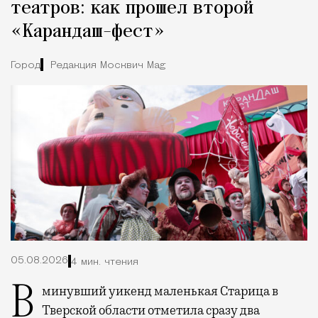
театров: как прошел второй
«Карандаш-фест»
Город
Редакция Москвич Mag
05.08.2026
4 мин. чтения
В минувший уикенд маленькая Старица в
Тверской области отметила сразу два