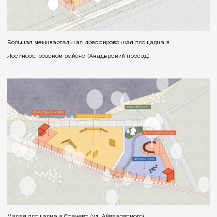
Большая межквартальная дрессировочная площадка в
Лосиноостровском районе (Анадырский проезд)
Малая площадка в Ясенево (ул. Айвазовского)