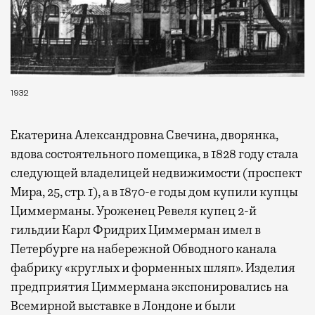
1932
Екатерина Александровна Свечина, дворянка,
вдова состоятельного помещика, в 1828 году стала
следующей владелицей недвижимости (проспект
Мира, 25, стр. 1), а в 1870-е годы дом купили купцы
Циммерманы. Уроженец Ревеля купец 2-й
гильдии Карл Фридрих Циммерман имел в
Петербурге на набережной Обводного канала
фабрику «круглых и форменных шляп». Изделия
предприятия Циммермана экспонировались на
Всемирной выставке в Лондоне и были