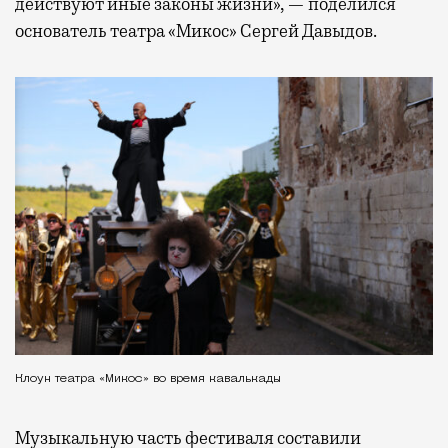
действуют иные законы жизни», — поделился
основатель театра «Микос» Сергей Давыдов.
Клоун театра «Микос» во время кавалькады
Музыкальную часть фестиваля составили