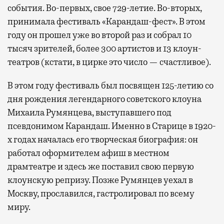
события. Во-первых, свое 729-летие. Во-вторых,
принимала фестиваль «Карандаш-фест». В этом
году он прошел уже во второй раз и собрал 10
тысяч зрителей, более 300 артистов и 13 клоун-
театров (кстати, в цирке это число — счастливое).
В этом году фестиваль был посвящен 125-летию со
дня рождения легендарного советского клоуна
Михаила Румянцева, выступавшего под
псевдонимом Карандаш. Именно в Старице в 1920-
х годах началась его творческая биография: он
работал оформителем афиш в местном
драмтеатре и здесь же поставил свою первую
клоунскую репризу. Позже Румянцев уехал в
Москву, прославился, гастролировал по всему
миру.