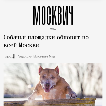
МОСКВИЧ
MAG
Введите ключевые слова для поиска статей
Собачьи площадки обновят во
всей Москве
Город
Редакция Москвич Mag