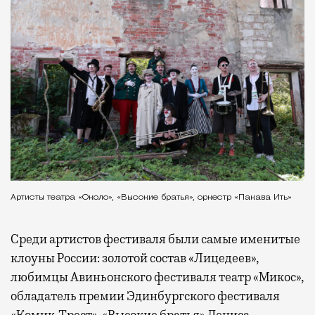
Артисты театра «Около», «Высокие братья», оркестр «Пакава Ить»
Среди артистов фестиваля были самые именитые
клоуны России: золотой состав «Лицедеев»,
любимцы Авиньонского фестиваля театр «Микос»,
обладатель премии Эдинбургского фестиваля