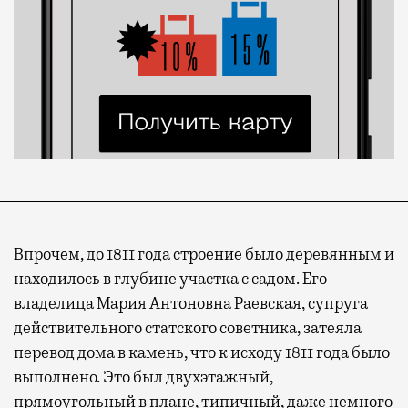
Впрочем, до 1811 года строение было деревянным и
находилось в глубине участка с садом. Его
владелица Мария Антоновна Раевская, супруга
действительного статского советника, затеяла
перевод дома в камень, что к исходу 1811 года было
выполнено. Это был двухэтажный,
прямоугольный в плане, типичный, даже немного