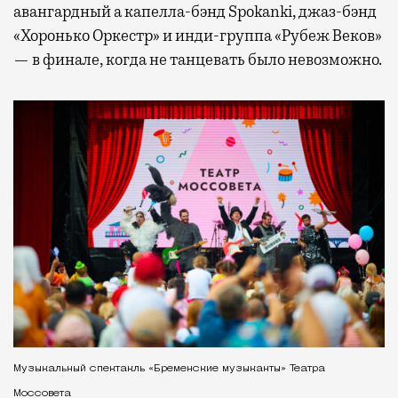
авангардный а капелла-бэнд Spokanki, джаз-бэнд
«Хоронько Оркестр» и инди-группа «Рубеж Веков»
— в финале, когда не танцевать было невозможно.
Музыкальный спектакль «Бременские музыканты» Театра
Моссовета