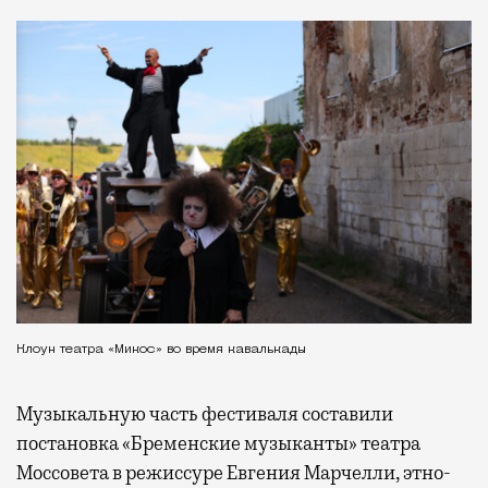
Клоун театра «Микос» во время кавалькады
Музыкальную часть фестиваля составили
постановка «Бременские музыканты» театра
Моссовета в режиссуре Евгения Марчелли, этно-