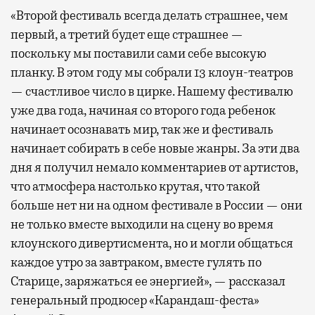
«Второй фестиваль всегда делать страшнее, чем
первый, а третий будет еще страшнее —
поскольку мы поставили сами себе высокую
планку. В этом году мы собрали 13 клоун-театров
— счастливое число в цирке. Нашему фестивалю
уже два года, начиная со второго года ребенок
начинает осознавать мир, так же и фестиваль
начинает собирать в себе новые жанры. За эти два
дня я получил немало комментариев от артистов,
что атмосфера настолько крутая, что такой
больше нет ни на одном фестивале в России — они
не только вместе выходили на сцену во время
клоунского дивертисмента, но и могли общаться
каждое утро за завтраком, вместе гулять по
Старице, заряжаться ее энергией», — рассказал
генеральный продюсер «Карандаш-феста»