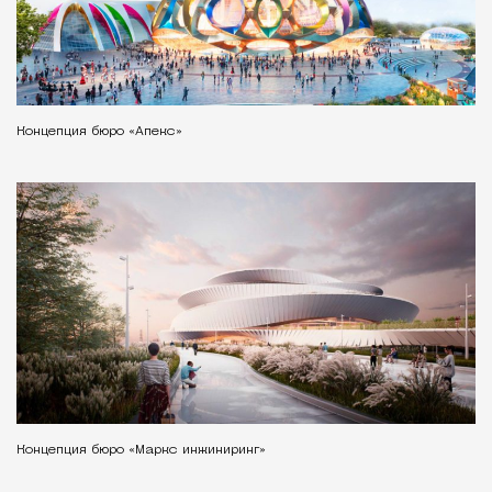
Концепция бюро «Апекс»
Концепция бюро «Маркс инжиниринг»