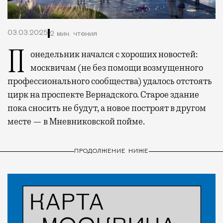
03.03.2025
2 мин. чтения
Понедельник начался с хороших новостей:
москвичам (не без помощи возмущенного
профессионального сообщества) удалось отстоять
цирк на проспекте Вернадского. Старое здание
пока сносить не будут, а новое построят в другом
месте — в Мневниковской пойме.
ПРОДОЛЖЕНИЕ НИЖЕ