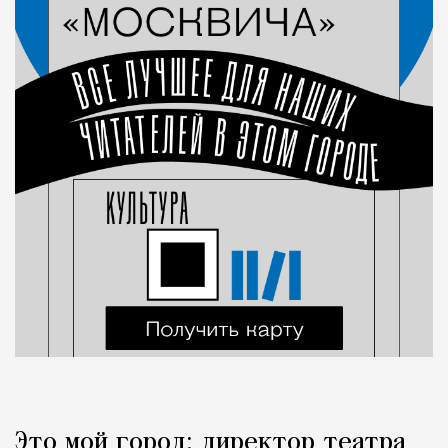
Это мой город: директор театра