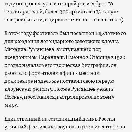
году он прошел уже во второй раз и собрал 10
тысяч зрителей, более 300 артистов и 13 клоун-
театров (кстати, в цирке это число — счастливое).
В этом году фестиваль был посвящен 125-летию со
дня рождения легендарного советского клоуна
Михаила Румянцева, выступавшего под
псевдонимом Карандаш. Именно в Старице в 1920-
х годах началась его творческая биография: он
работал оформителем афиш в местном
драмтеатре и здесь же поставил свою первую
клоунскую репризу. Позже Румянцев уехал в
Москву, прославился, гастролировал по всему
миру.
Единственный на сегодняшний день в России
уличный фестиваль клоунов вырос в масштабе по