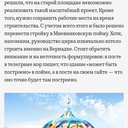
решили, что на старой площадке невозможно
реализовать такой масштабный проект. Кроме
того, нужно сохранить рабочие места на время
строительства. С учетом всего этого и было решено
перенести стройку в Мневниковскую пойму. Хотя,
напомним, руководство цирка изначально хотело
строить именно на Вернадке. Стоит обратить
внимание и на неточность формулировок: в посте
в телеграме мэр пишет, что здание «может быть
построено» в пойме, а в посте на своем сайте — что
оно точно будет там построено.