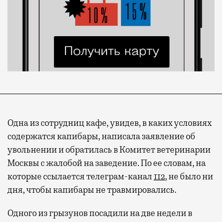
Одна из сотрудниц кафе, увидев, в каких условиях
содержатся капибары, написала заявление об
увольнении и обратилась в Комитет ветеринарии
Москвы с жалобой на заведение. По ее словам, на
которые ссылается телеграм-канал
112
, не было ни
дня, чтобы капибары не травмировались.
Одного из грызунов посадили на две недели в