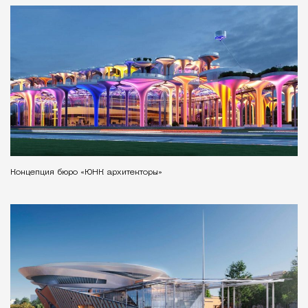
Концепция бюро «ЮНК архитекторы»