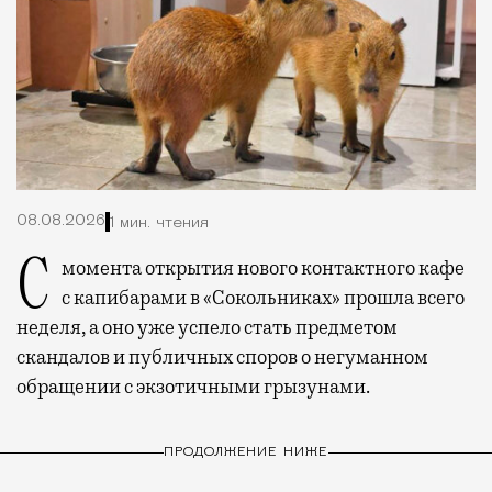
08.08.2026
1 мин. чтения
С момента открытия нового контактного кафе
с капибарами в «Сокольниках» прошла всего
неделя, а оно уже успело стать предметом
скандалов и публичных споров о негуманном
обращении с экзотичными грызунами.
ПРОДОЛЖЕНИЕ НИЖЕ