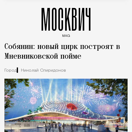
МОСКВИЧ
MAG
Введите ключевые слова для поиска статей
Собянин: новый цирк построят в
Мневниковской пойме
Город
Николай Спиридонов