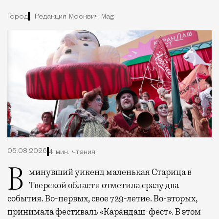
Город
Редакция Москвич Mag
05.08.2026
4 мин. чтения
В минувший уикенд маленькая Старица в
Тверской области отметила сразу два
события. Во-первых, свое 729-летие. Во-вторых,
принимала фестиваль «Карандаш-фест». В этом