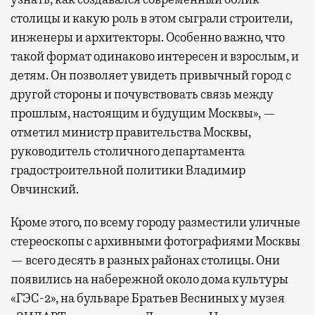
столицы и какую роль в этом сыграли строители,
инженеры и архитекторы. Особенно важно, что
такой формат одинаково интересен и взрослым, и
детям. Он позволяет увидеть привычный город с
другой стороны и почувствовать связь между
прошлым, настоящим и будущим Москвы», —
отметил министр правительства Москвы,
руководитель столичного департамента
градостроительной политики Владимир
Овчинский.
Кроме этого, по всему городу разместили уличные
стереоскопы с архивными фотографиями Москвы
— всего десять в разных районах столицы. Они
появились на набережной около дома культуры
«ГЭС-2», на бульваре Братьев Весниных у музея