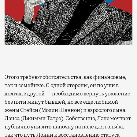
Этого требуют обстоятельства, как финансовые,
так и семейные. С одной стороны, он по уши в
долгах, с другой — необходимо вернуть уважение
без пяти минут бывшей, но все еще любимой
жены Стейси (Молли Шеннон) и взрослого сына
Лэнса (Джимми Татро). Собственно, Лэнс мечтает
публично унизить папочку на поле для гольфа,
так что путь Лонни к восстановлению статуса