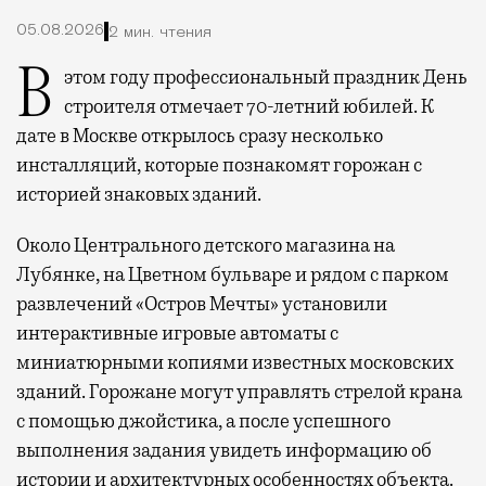
05.08.2026
2 мин. чтения
В этом году профессиональный праздник День
строителя отмечает 70-летний юбилей. К
дате в Москве открылось сразу несколько
инсталляций, которые познакомят горожан с
историей знаковых зданий.
Около Центрального детского магазина на
Лубянке, на Цветном бульваре и рядом с парком
развлечений «Остров Мечты» установили
интерактивные игровые автоматы с
миниатюрными копиями известных московских
зданий. Горожане могут управлять стрелой крана
с помощью джойстика, а после успешного
выполнения задания увидеть информацию об
истории и архитектурных особенностях объекта.