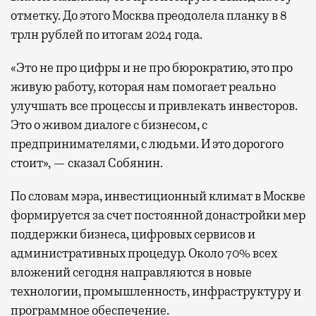
отметку. До этого Москва преодолела планку в 8
трлн рублей по итогам 2024 года.
«Это не про цифры и не про бюрократию, это про
живую работу, которая нам помогает реально
улучшать все процессы и привлекать инвесторов.
Это о живом диалоге с бизнесом, с
предпринимателями, с людьми. И это дорогого
стоит», — сказал Собянин.
По словам мэра, инвестиционный климат в Москве
формируется за счет постоянной донастройки мер
поддержки бизнеса, цифровых сервисов и
административных процедур. Около 70% всех
вложений сегодня направляются в новые
технологии, промышленность, инфраструктуру и
программное обеспечение.