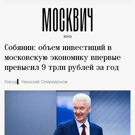
МОСКВИЧ
MAG
Введите ключевые слова для поиска статей
Собянин: объем инвестиций в
московскую экономику впервые
превысил 9 трлн рублей за год
Город
Николай Спиридонов